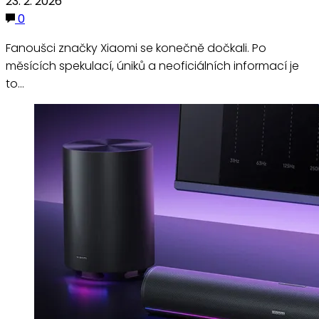
23. 2. 2026
0
Fanoušci značky Xiaomi se konečně dočkali. Po
měsících spekulací, úniků a neoficiálních informací je
to…