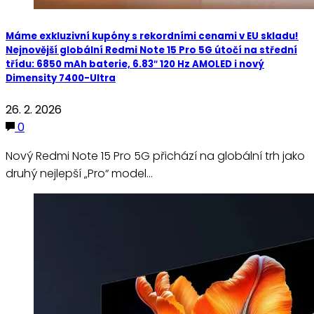
Máme exkluzivní kupóny s rekordními cenami v EU skladu!
Nejnovější globální Redmi Note 15 Pro 5G útočí na střední
třídu: 6850 mAh baterie, 6.83″ 120 Hz AMOLED i nový
Dimensity 7400-Ultra
26. 2. 2026
0
Nový Redmi Note 15 Pro 5G přichází na globální trh jako
druhý nejlepší „Pro“ model…