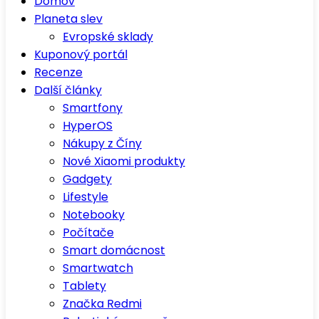
Domov
Planeta slev
Evropské sklady
Kuponový portál
Recenze
Další články
Smartfony
HyperOS
Nákupy z Číny
Nové Xiaomi produkty
Gadgety
Lifestyle
Notebooky
Počítače
Smart domácnost
Smartwatch
Tablety
Značka Redmi