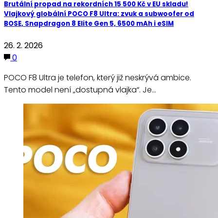
Brutální propad na rekordních 15 500 Kč v EU skladu!
Vlajkový globální POCO F8 Ultra: zvuk a subwoofer od
BOSE, Snapdragon 8 Elite Gen 5, 6500 mAh i eSIM
26. 2. 2026
0
POCO F8 Ultra je telefon, který již neskrývá ambice.
Tento model není „dostupná vlajka“. Je…