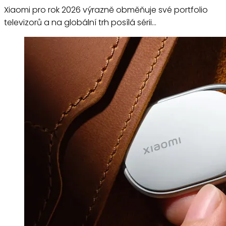
Xiaomi pro rok 2026 výrazně obměňuje své portfolio
televizorů a na globální trh posílá sérii…