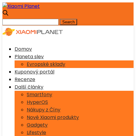
Domov
Planeta slev
Evropské sklady
Kuponový portál
Recenze
Další články
Smartfony
HyperOS
Nákupy z Číny
Nové Xiaomi produkty
Gadgety
Lifestyle