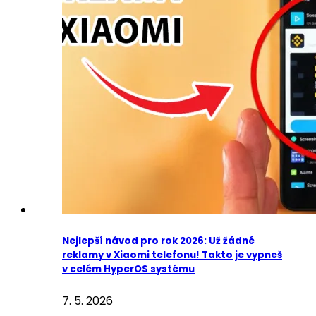
Nejlepší návod pro rok 2026: Už žádné
reklamy v Xiaomi telefonu! Takto je vypneš
v celém HyperOS systému
7. 5. 2026