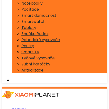
Notebooky
Počítače
Smart domácnost
Smartwatch
Tablety
Značka Redmi
Robotické vysavače
Routry
Smart TV
Tyčové vysavače
Zubní kartáčky
Aktualizace