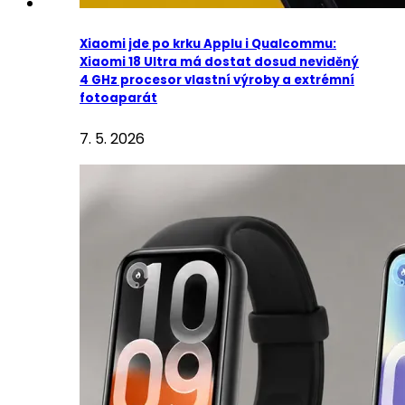
Xiaomi jde po krku Applu i Qualcommu:
Xiaomi 18 Ultra má dostat dosud neviděný
4 GHz procesor vlastní výroby a extrémní
fotoaparát
7. 5. 2026