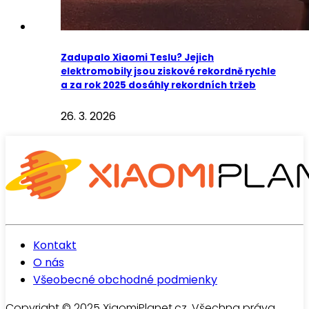
Zadupalo Xiaomi Teslu? Jejich
elektromobily jsou ziskové rekordně rychle
a za rok 2025 dosáhly rekordních tržeb
26. 3. 2026
Kontakt
O nás
Všeobecné obchodné podmienky
Copyright © 2025 XiaomiPlanet.cz. Všechna práva