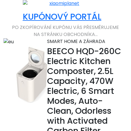
KUPÓNOVÝ PORTÁL
PO ZKOPÍROVÁNÍ KUPÓNU VÁS PŘESMĚRUJEME
NA STRÁNKU OBCHODNÍKA...
SMART HOME A ZÁHRADA
BEECO HQD-260C
Electric Kitchen
Composter, 2.5L
Capacity, 470W
Electric, 6 Smart
Modes, Auto-
Clean, Odorless
with Activated
Carbon Filter,