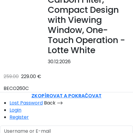
Compact Design
with Viewing
Window, One-
Touch Operation -
Lotte White
30.12.2026
259.00
229.00 €
BECO260C
ZKOPÍROVAT A POKRAČOVAT
Lost Password
Back ⟶
Login
Register