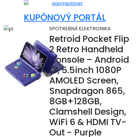
KUPÓNOVÝ PORTÁL
SPOTREBNÁ ELEKTRONIKA
Retroid Pocket Flip
2 Retro Handheld
Console – Android
13, 5.5inch 1080P
AMOLED Screen,
Snapdragon 865,
8GB+128GB,
Clamshell Design,
WiFi 6 & HDMI TV-
Out - Purple