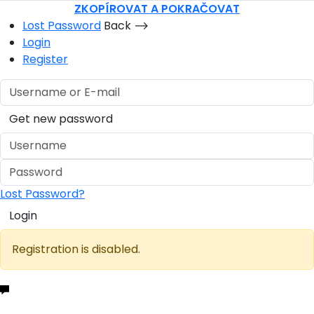
ZKOPÍROVAT A POKRAČOVAT
Lost Password
Back ⟶
Login
Register
Get new password
Lost Password?
Login
Registration is disabled.