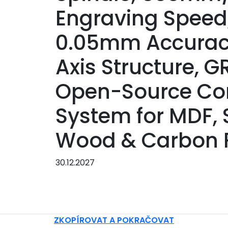
Engraving Speed
0.05mm Accurac
Axis Structure, G
Open-Source Con
System for MDF, 
Wood & Carbon F
30.12.2027
ZKOPÍROVAT A POKRAČOVAT