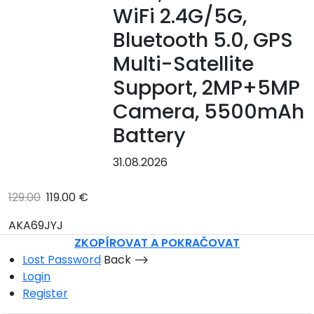
WiFi 2.4G/5G,
Bluetooth 5.0, GPS
Multi-Satellite
Support, 2MP+5MP
Camera, 5500mAh
Battery
31.08.2026
129.00
119.00 €
AKA69JYJ
ZKOPÍROVAT A POKRAČOVAT
Lost Password
Back ⟶
Login
Register