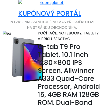
KUPÓNOVÝ PORTÁL
PO ZKOPÍROVÁNÍ KUPÓNU VÁS PŘESMĚRUJEME
NA STRÁNKU OBCHODNÍKA...
POČÍTAČE, NOTEBOOKY, TABLETY
A PRÍSLUŠENSTVO
G-tab T9 Pro
Tablet, 10.1 inch
1280×800 IPS
Screen, Allwinner
A333 Quad-Core
Processor, Android
15, 4GB RAM 128GB
ROM, Dual-Band