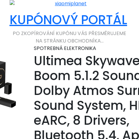
KUPÓNOVÝ PORTÁL
PO ZKOPÍROVÁNÍ KUPÓNU VÁS PŘESMĚRUJEME
NA STRÁNKU OBCHODNÍKA...
SPOTREBNÁ ELEKTRONIKA
Ultimea Skywave
Boom 5.1.2 Soun
Dolby Atmos Su
Sound System, 
eARC, 8 Drivers,
Bluetooth 5.4, A