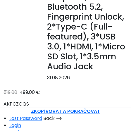
Bluetooth 5.2,
Fingerprint Unlock,
2*Type-C (Full-
featured), 3*USB
3.0, 1*HDMI, 1*Micro
SD Slot, 1*3.5mm
Audio Jack
31.08.2026
519.00
499.00 €
AKPCZOQS
ZKOPÍROVAT A POKRAČOVAT
Lost Password
Back ⟶
Login