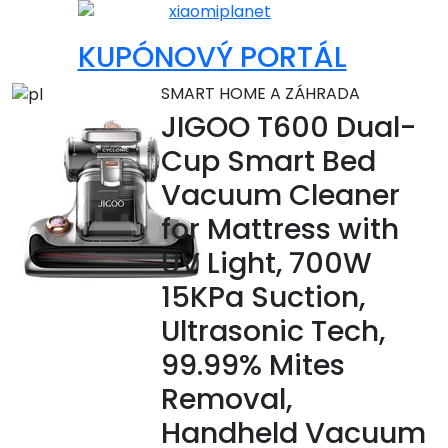
KUPÓNOVÝ PORTÁL
SMART HOME A ZÁHRADA
JIGOO T600 Dual-
Cup Smart Bed
Vacuum Cleaner
for Mattress with
UV Light, 700W
15KPa Suction,
Ultrasonic Tech,
99.99% Mites
Removal,
Handheld Vacuum