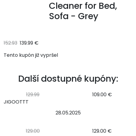
Cleaner for Bed,
Sofa - Grey
152.93
139.99 €
Tento kupón již vypršel
Další dostupné kupóny:
129.99
109.00 €
JIGOOTTT
28.05.2025
129.00
129.00 €