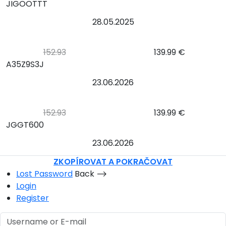
JIGOOTTT
28.05.2025
152.93
139.99 €
A35Z9S3J
23.06.2026
152.93
139.99 €
JGGT600
23.06.2026
ZKOPÍROVAT A POKRAČOVAT
Lost Password
Back ⟶
Login
Register