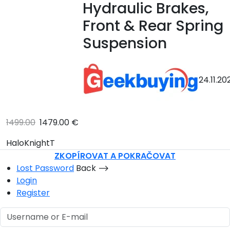
Hydraulic Brakes,
Front & Rear Spring
Suspension
24.11.20
1499.00
1479.00 €
HaloKnightT
ZKOPÍROVAT A POKRAČOVAT
Lost Password
Back ⟶
Login
Register