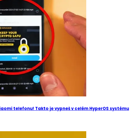
Xiaomi telefonu! Takto je vypneš v celém HyperOS systému