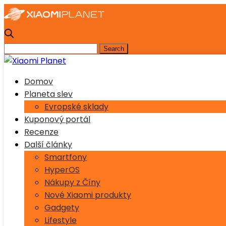
Domov
Planeta slev
Evropské sklady
Kuponový portál
Recenze
Další články
Smartfony
HyperOS
Nákupy z Číny
Nové Xiaomi produkty
Gadgety
Lifestyle