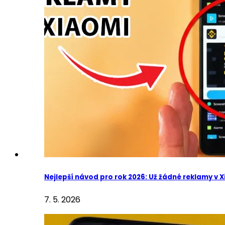
Nejlepší návod pro rok 2026: Už žádné reklamy v 
7. 5. 2026