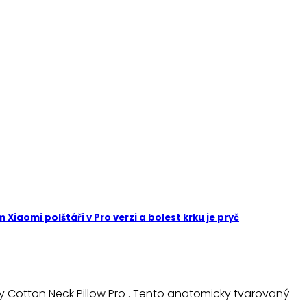
iaomi polštáři v Pro verzi a bolest krku je pryč
 Cotton Neck Pillow Pro . Tento anatomicky tvarovaný