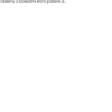
 problémy s bolestmi krční páteře a…