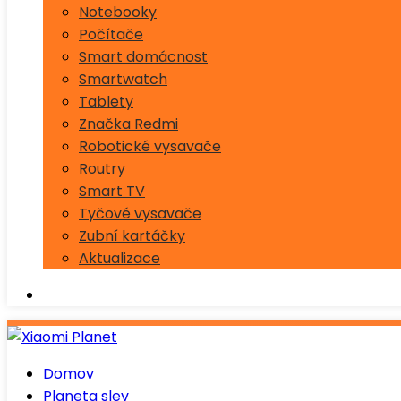
Notebooky
Počítače
Smart domácnost
Smartwatch
Tablety
Značka Redmi
Robotické vysavače
Routry
Smart TV
Tyčové vysavače
Zubní kartáčky
Aktualizace
Domov
Planeta slev