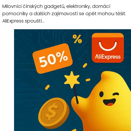
Milovníci čínských gadgetů, elektroniky, domácí
pomocníky a dalších zajímavostí se opět mohou těšit.
AliExpress spouští…