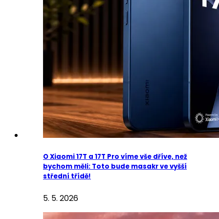
O Xiaomi 17T a 17T Pro víme vše dříve, než
bychom měli: Toto bude masakr ve vyšší
střední třídě!
5. 5. 2026