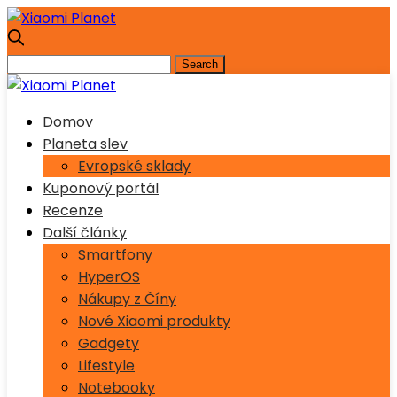
Domov
Planeta slev
Evropské sklady
Kuponový portál
Recenze
Další články
Smartfony
HyperOS
Nákupy z Číny
Nové Xiaomi produkty
Gadgety
Lifestyle
Notebooky