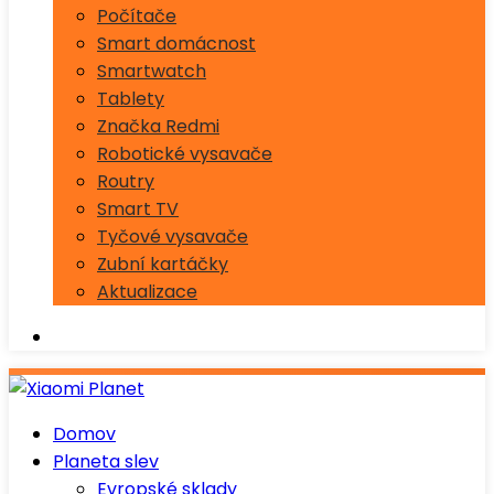
Počítače
Smart domácnost
Smartwatch
Tablety
Značka Redmi
Robotické vysavače
Routry
Smart TV
Tyčové vysavače
Zubní kartáčky
Aktualizace
Domov
Planeta slev
Evropské sklady