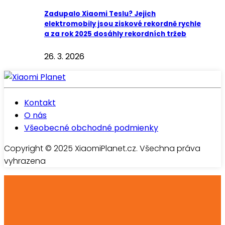
Zadupalo Xiaomi Teslu? Jejich
elektromobily jsou ziskové rekordně rychle
a za rok 2025 dosáhly rekordních tržeb
26. 3. 2026
Kontakt
O nás
Všeobecné obchodné podmienky
Copyright © 2025 XiaomiPlanet.cz. Všechna práva
vyhrazena