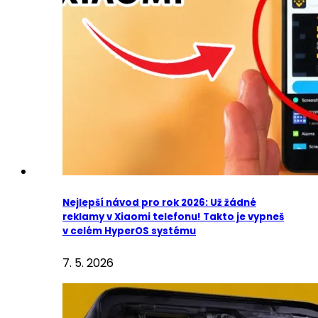
Nejlepší návod pro rok 2026: Už žádné
reklamy v Xiaomi telefonu! Takto je vypneš
v celém HyperOS systému
7. 5. 2026