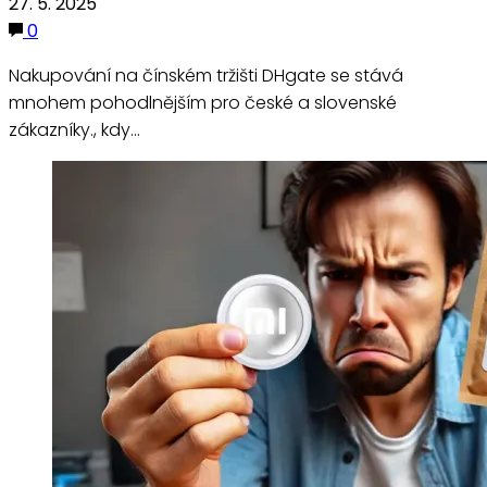
27. 5. 2025
0
Nakupování na čínském tržišti DHgate se stává
mnohem pohodlnějším pro české a slovenské
zákazníky., kdy…