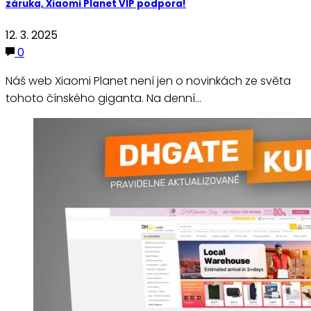
záruka, Xiaomi Planet VIP podpora!
12. 3. 2025
0
Náš web Xiaomi Planet není jen o novinkách ze světa
tohoto čínského giganta. Na denní…