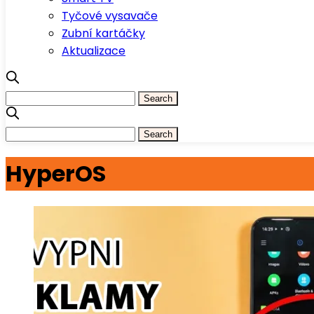
Tyčové vysavače
Zubní kartáčky
Aktualizace
HyperOS