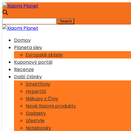
Domov
Planeta slev
Evropské sklady
Kuponový portál
Recenze
Další články
Smartfony
HyperOS
Nákupy z Číny
Nové Xiaomi produkty
Gadgety
Lifestyle
Notebooky