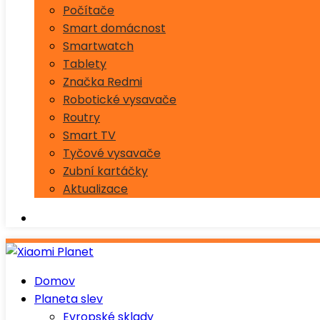
Počítače
Smart domácnost
Smartwatch
Tablety
Značka Redmi
Robotické vysavače
Routry
Smart TV
Tyčové vysavače
Zubní kartáčky
Aktualizace
Domov
Planeta slev
Evropské sklady