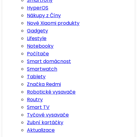
Smartfony
HyperOS
Nákupy z Číny
Nové Xiaomi produkty
Gadgety
Lifestyle
Notebooky
Počítače
Smart domácnost
Smartwatch
Tablety
Značka Redmi
Robotické vysavače
Routry
Smart TV
Tyčové vysavače
Zubní kartáčky
Aktualizace