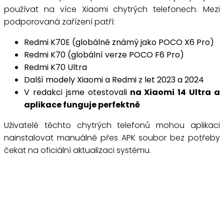
používat na více Xiaomi chytrých telefonech. Mezi
podporovaná zařízení patří:
Redmi K70E (globálně známý jako POCO X6 Pro)
Redmi K70 (globální verze POCO F6 Pro)
Redmi K70 Ultra
Další modely Xiaomi a Redmi z let 2023 a 2024
V redakci jsme otestovali
na Xiaomi 14 Ultra a
aplikace funguje perfektně
Uživatelé těchto chytrých telefonů mohou aplikaci
nainstalovat manuálně přes APK soubor bez potřeby
čekat na oficiální aktualizaci systému.