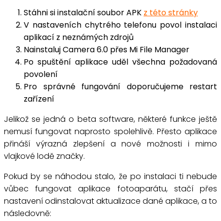
Stáhni si instalační soubor APK
z této stránky
V nastaveních chytrého telefonu povol instalaci
aplikací z neznámých zdrojů
Nainstaluj Camera 6.0 přes Mi File Manager
Po spuštění aplikace uděl všechna požadovaná
povolení
Pro správné fungování doporučujeme restart
zařízení
Jelikož se jedná o beta software, některé funkce ještě
nemusí fungovat naprosto spolehlivě. Přesto aplikace
přináší výrazná zlepšení a nové možnosti i mimo
vlajkové lodě značky.
Pokud by se náhodou stalo, že po instalaci ti nebude
vůbec fungovat aplikace fotoaparátu, stačí přes
nastavení odinstalovat aktualizace dané aplikace, a to
následovně: