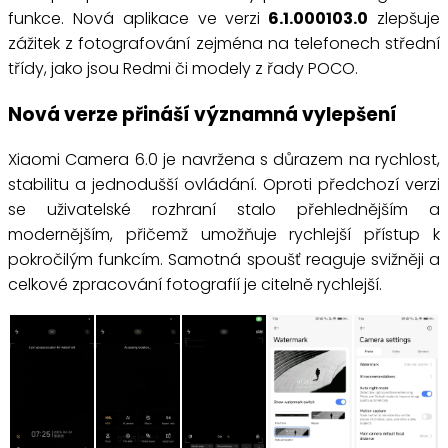
funkce. Nová aplikace ve verzi
6.1.000103.0
zlepšuje
zážitek z fotografování zejména na telefonech střední
třídy, jako jsou Redmi či modely z řady POCO.
Nová verze přináší významná vylepšení
Xiaomi Camera 6.0 je navržena s důrazem na rychlost,
stabilitu a jednodušší ovládání. Oproti předchozí verzi
se uživatelské rozhraní stalo přehlednějším a
modernějším, přičemž umožňuje rychlejší přístup k
pokročilým funkcím. Samotná spoušť reaguje svižněji a
celkové zpracování fotografií je citelně rychlejší.