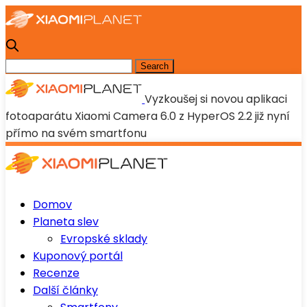
Vyzkoušej si novou aplikaci
fotoaparátu Xiaomi Camera 6.0 z HyperOS 2.2 již nyní
přímo na svém smartfonu
Domov
Planeta slev
Evropské sklady
Kuponový portál
Recenze
Další články