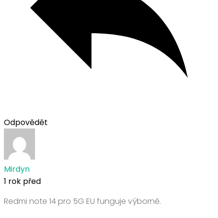
Odpovědět
Mirdyn
1 rok před
Redmi note 14 pro 5G EU funguje výborně.