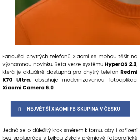
Fanoušci chytrých telefonů Xiaomi se mohou těšit na
významnou novinku. Beta verze systému
HyperOS 2.2
,
která je aktuálně dostupná pro chytrý telefon
Redmi
K70 Ultra
, obsahuje modernizovanou fotoaplikaci
Xiaomi Camera 6.0
.
NEJVĚTŠÍ XIAOMI FB SKUPINA V ČESKU
Jedná se o důležitý krok směrem k tomu, aby i zařízení
bez spolupráce s Leikou získaly prémiové fotografické