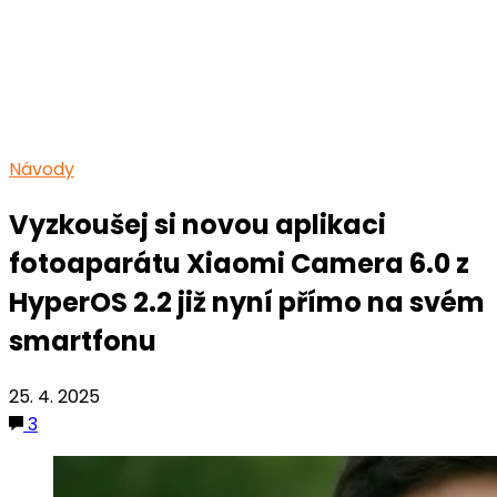
Návody
Vyzkoušej si novou aplikaci
fotoaparátu Xiaomi Camera 6.0 z
HyperOS 2.2 již nyní přímo na svém
smartfonu
25. 4. 2025
3