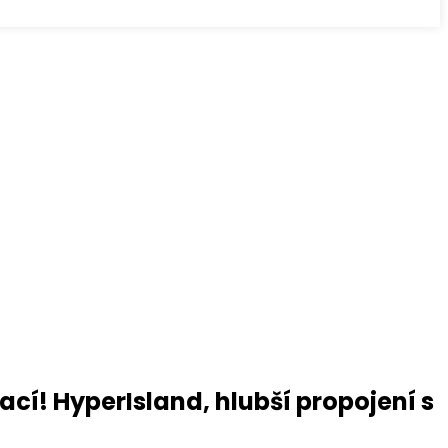
cí! HyperIsland, hlubší propojení s