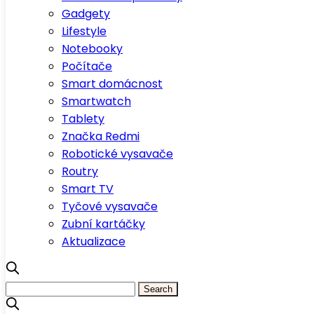
Gadgety
Lifestyle
Notebooky
Počítače
Smart domácnost
Smartwatch
Tablety
Značka Redmi
Robotické vysavače
Routry
Smart TV
Tyčové vysavače
Zubní kartáčky
Aktualizace