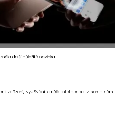
zněla další důležitá novinka.
ní zařízení, využívání umělé inteligence iv samotném