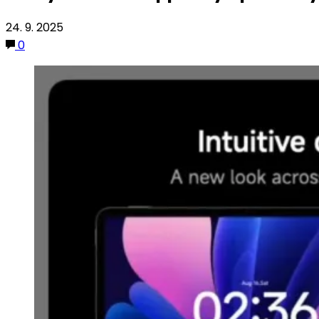
24. 9. 2025
0