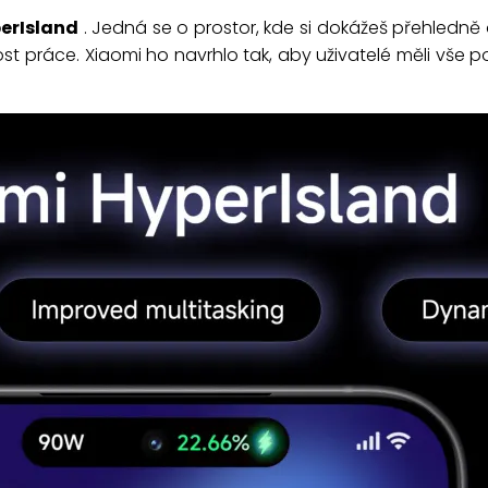
erIsland
. Jedná se o prostor, kde si dokážeš přehledně 
lost práce. Xiaomi ho navrhlo tak, aby uživatelé měli vš