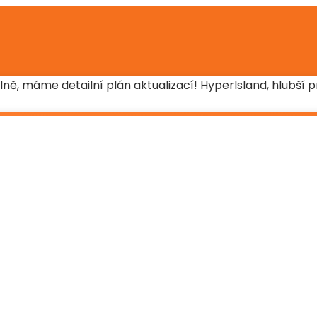
ě, máme detailní plán aktualizací! HyperIsland, hlubší 