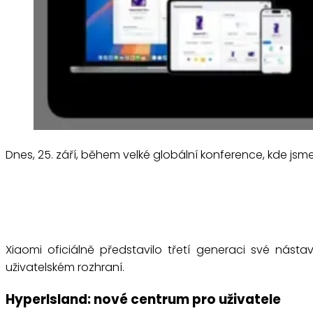
Dnes, 25. září, během velké globální konference, kde jsme 
Xiaomi oficiálně představilo třetí generaci své násta
uživatelském rozhraní.
HyperIsland: nové centrum pro uživatele