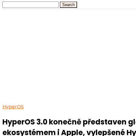
HyperOS
HyperOS 3.0 konečně představen glo
ekosystémem i Apple, vylepšené Hy