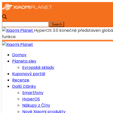
HyperOS 3.0 konečně představen globáln
funkce
Domov
Planeta slev
Evropské sklady
Kuponový portál
Recenze
Další články
Smartfony
HyperOS
Nákupy z Číny
Nové Xiaomi produkty