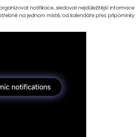
organizovat notifikace, sledovat nejdůležitější informace
e potřebné na jednom místě, od kalendáře přes připomínky