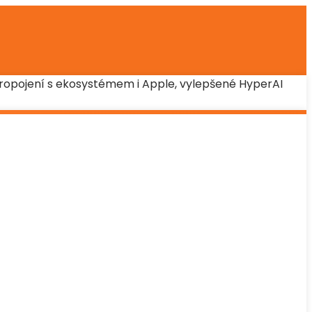
propojení s ekosystémem i Apple, vylepšené HyperAI