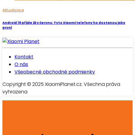
Aktualizace
Android 16 přijde již v červnu: Tyto Xiaomi telefony ho dostanou jako
první
Kontakt
O nás
Všeobecné obchodné podmienky
Copyright © 2025 XiaomiPlanet.cz. Všechna práva
vyhrazena