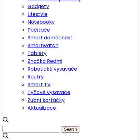
Gadgety
Lifestyle
Notebooky
Počítače
Smart domácnost
Smartwatch
Tablety
Značka Redmi
Robotické vysavače
Routry
Smart TV
Tyčové vysavače
Zubní kartáčky
Aktualizace