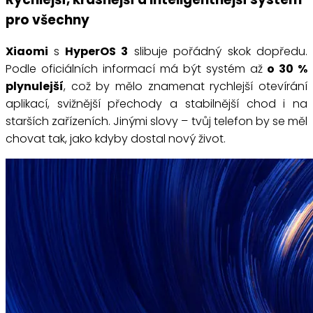
pro všechny
Xiaomi
s
HyperOS 3
slibuje pořádný skok dopředu.
Podle oficiálních informací má být systém až
o 30 %
plynulejší
, což by mělo znamenat rychlejší otevírání
aplikací, svižnější přechody a stabilnější chod i na
starších zařízeních. Jinými slovy – tvůj telefon by se měl
chovat tak, jako kdyby dostal nový život.