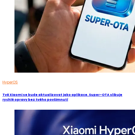
HyperOS
Tvé Xiaomi se bude aktualizovat jako aplikace. Super-OTA slibuje
rychlé opravy bez tvého povšimnutí