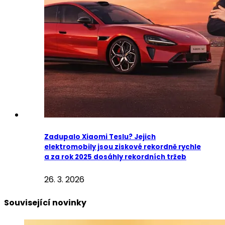
Zadupalo Xiaomi Teslu? Jejich
elektromobily jsou ziskové rekordně rychle
a za rok 2025 dosáhly rekordních tržeb
26. 3. 2026
Související novinky