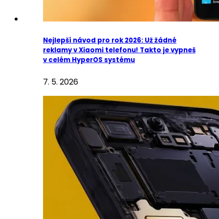
Nejlepší návod pro rok 2026: Už žádné
reklamy v Xiaomi telefonu! Takto je vypneš
v celém HyperOS systému
7. 5. 2026