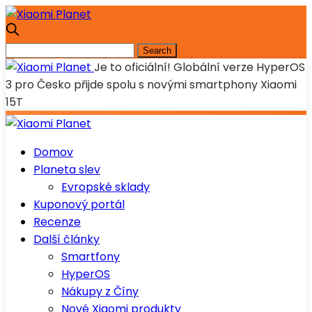
Je to oficiální! Globální verze HyperOS
3 pro Česko přijde spolu s novými smartphony Xiaomi
15T
Domov
Planeta slev
Evropské sklady
Kuponový portál
Recenze
Další články
Smartfony
HyperOS
Nákupy z Číny
Nové Xiaomi produkty