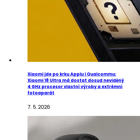
Xiaomi jde po krku Applu i Qualcommu:
Xiaomi 18 Ultra má dostat dosud neviděný
4 GHz procesor vlastní výroby a extrémní
fotoaparát
7. 5. 2026