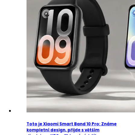
Toto je Xiaomi Smart Band 10 Pro: Známe
kompletní design, přijde s větším