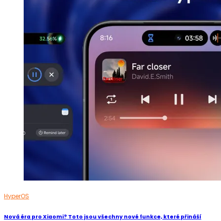
HyperOS
Nová éra pro Xiaomi? Toto jsou všechny nové funkce, které přináší