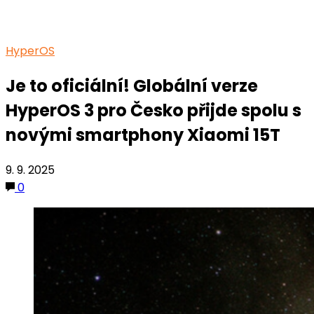
HyperOS
Je to oficiální! Globální verze
HyperOS 3 pro Česko přijde spolu s
novými smartphony Xiaomi 15T
9. 9. 2025
0