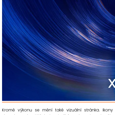
Kromě výkonu se mění také vizuální stránka. Ikony