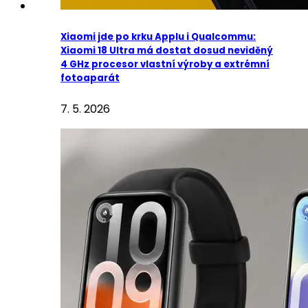
Xiaomi jde po krku Applu i Qualcommu:
Xiaomi 18 Ultra má dostat dosud neviděný
4 GHz procesor vlastní výroby a extrémní
fotoaparát
7. 5. 2026