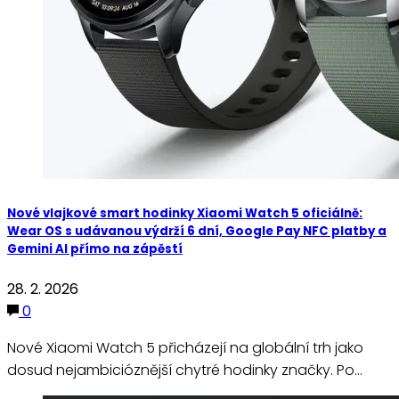
Nové vlajkové smart hodinky Xiaomi Watch 5 oficiálně:
Wear OS s udávanou výdrží 6 dní, Google Pay NFC platby a
Gemini AI přímo na zápěstí
28. 2. 2026
0
Nové Xiaomi Watch 5 přicházejí na globální trh jako
dosud nejambicióznější chytré hodinky značky. Po…