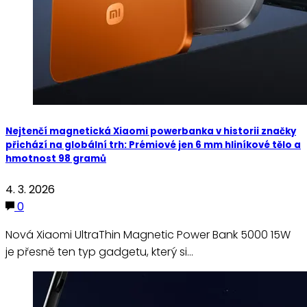
Nejtenčí magnetická Xiaomi powerbanka v historii značky
přichází na globální trh: Prémiové jen 6 mm hliníkové tělo a
hmotnost 98 gramů
4. 3. 2026
0
Nová Xiaomi UltraThin Magnetic Power Bank 5000 15W
je přesně ten typ gadgetu, který si…