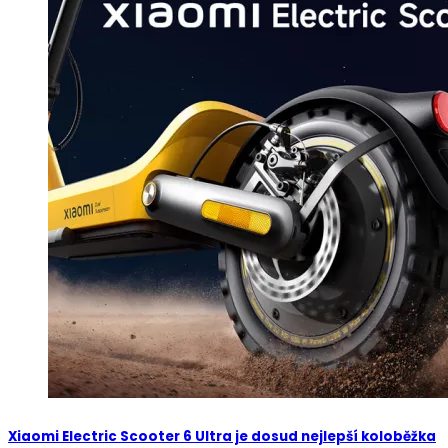
Xiaomi Electric Scooter 6 Ultra je dosud nejlepší koloběžka