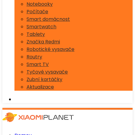
Notebooky
Počítače
Smart domácnost
Smartwatch
Tablety
Značka Redmi
Robotické vysavače
Routry
Smart TV
Tyčové vysavače
Zubní kartáčky
Aktualizace