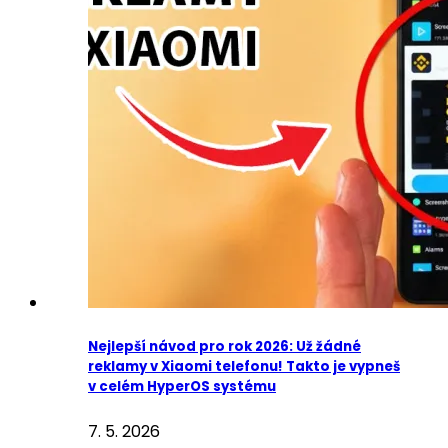
Nejlepší návod pro rok 2026: Už žádné
reklamy v Xiaomi telefonu! Takto je vypneš
v celém HyperOS systému
7. 5. 2026