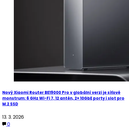
Nový Xiaomi Router BE19000 Pro v globální verzi je síťové
monstrum: 6 GHz Wi-Fi 7, 12 antén, 2× 10GbE porty i slot pro
M.2 SSD
13. 3. 2026
0