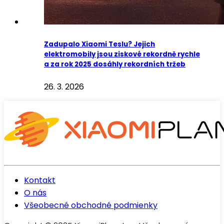
Zadupalo Xiaomi Teslu? Jejich
elektromobily jsou ziskové rekordně rychle
a za rok 2025 dosáhly rekordních tržeb
26. 3. 2026
Kontakt
O nás
Všeobecné obchodné podmienky