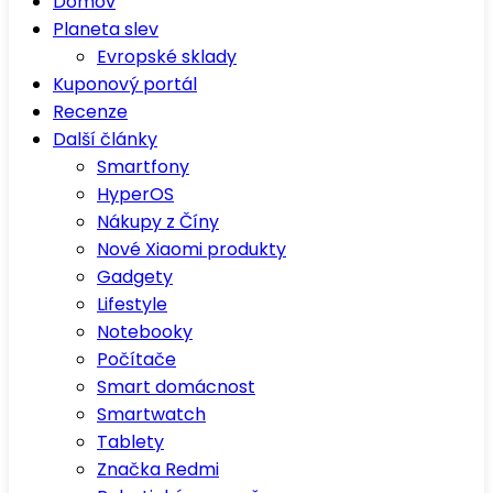
Domov
Planeta slev
Evropské sklady
Kuponový portál
Recenze
Další články
Smartfony
HyperOS
Nákupy z Číny
Nové Xiaomi produkty
Gadgety
Lifestyle
Notebooky
Počítače
Smart domácnost
Smartwatch
Tablety
Značka Redmi