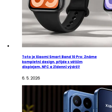
Toto je Xiaomi Smart Band 10 Pro: Známe
kompletní design, přijde s větším
displejem, NFC a 21denní výdrží!
6. 5. 2026