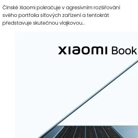
Čínské Xiaomi pokračuje v agresivním rozšiřování
svého portfolia síťových zařízení a tentokrát
představuje skutečnou vlajkovou…