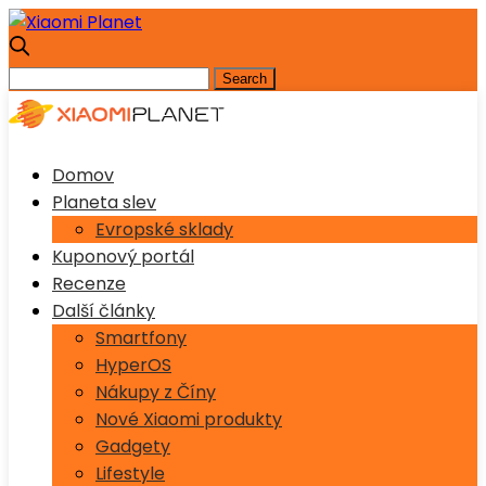
Domov
Planeta slev
Evropské sklady
Kuponový portál
Recenze
Další články
Smartfony
HyperOS
Nákupy z Číny
Nové Xiaomi produkty
Gadgety
Lifestyle