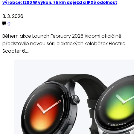
výrobce: 1200 W výkon, 75 km dojezd a IPX6 odolnost
3. 3. 2026
0
Během akce Launch February 2026 Xiaomi oficiálně
představilo novou sérii elektrických koloběžek Electric
Scooter 6.…