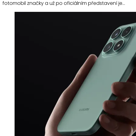
fotomobil značky a už po oficiálním představení je…