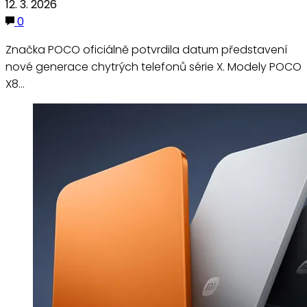
12. 3. 2026
0
Značka POCO oficiálně potvrdila datum představení
nové generace chytrých telefonů série X. Modely POCO
X8…