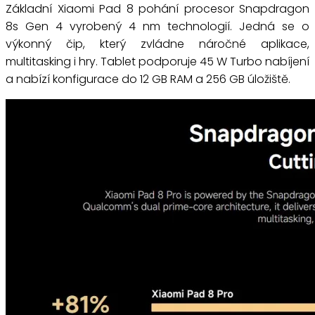
Základní Xiaomi Pad 8 pohání procesor Snapdragon
8s Gen 4 vyrobený 4 nm technologií. Jedná se o
výkonný čip, který zvládne náročné aplikace,
multitasking i hry. Tablet podporuje 45 W Turbo nabíjení
a nabízí konfigurace do 12 GB RAM a 256 GB úložiště.