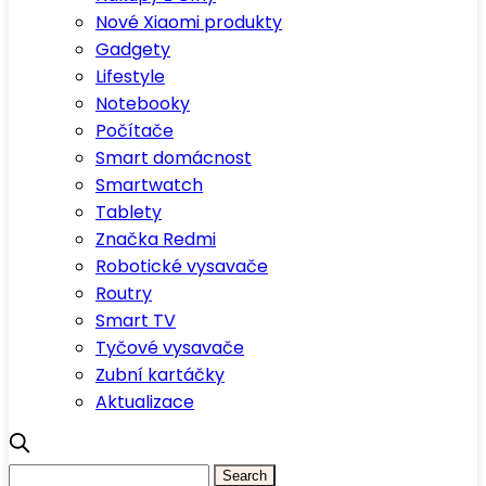
Nové Xiaomi produkty
Gadgety
Lifestyle
Notebooky
Počítače
Smart domácnost
Smartwatch
Tablety
Značka Redmi
Robotické vysavače
Routry
Smart TV
Tyčové vysavače
Zubní kartáčky
Aktualizace