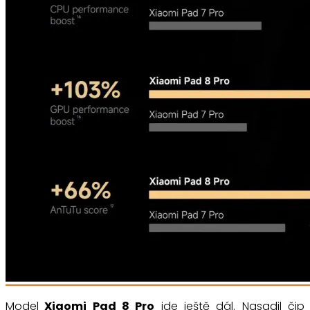
Model
Xiaomi Pad 8 Pro
jde ještě dál. Nasadil čip