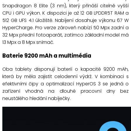
Snapdragon 8 Elite (3 nm), který přináší citelně vyšší
CPU i GPU výkon. K dispozici je až 12 GB LPDDR5T RAM a
512 GB UFS 4.1 úložiště. Nabíjení dosahuje výkonu 67 W
HyperCharge. Pro verze zároveň nabízí 50 Mpx zadní a
32 Mpx přední fotoaparát, zatímco základní model má
13 Mpx a 8 Mpx snímač.
Baterie 9200 mAh a multimédia
Oba tablety disponují baterií o kapacitě 9200 mAh,
která by měla zajistit celodenní výdrž. V kombinaci s
efektivními čipy a optimalizací HyperOS 3 se jedná o
zařízení vhodná na dlouhé pracovní dny bez
neustálého hledání nabíječky.