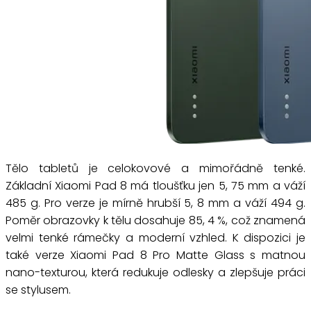
Tělo tabletů je celokovové a mimořádně tenké.
Základní Xiaomi Pad 8 má tloušťku jen 5, 75 mm a váží
485 g. Pro verze je mírně hrubší 5, 8 mm a váží 494 g.
Poměr obrazovky k tělu dosahuje 85, 4 %, což znamená
velmi tenké rámečky a moderní vzhled. K dispozici je
také verze Xiaomi Pad 8 Pro Matte Glass s matnou
nano-texturou, která redukuje odlesky a zlepšuje práci
se stylusem.