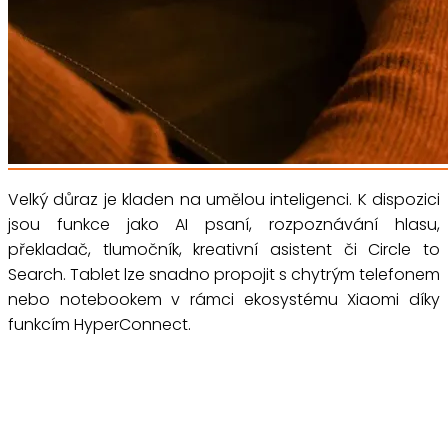
Velký důraz je kladen na umělou inteligenci. K dispozici
jsou funkce jako AI psaní, rozpoznávání hlasu,
překladač, tlumočník, kreativní asistent či Circle to
Search. Tablet lze snadno propojit s chytrým telefonem
nebo notebookem v rámci ekosystému Xiaomi díky
funkcím HyperConnect.