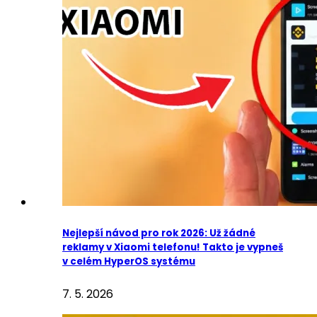
Nejlepší návod pro rok 2026: Už žádné
reklamy v Xiaomi telefonu! Takto je vypneš
v celém HyperOS systému
7. 5. 2026