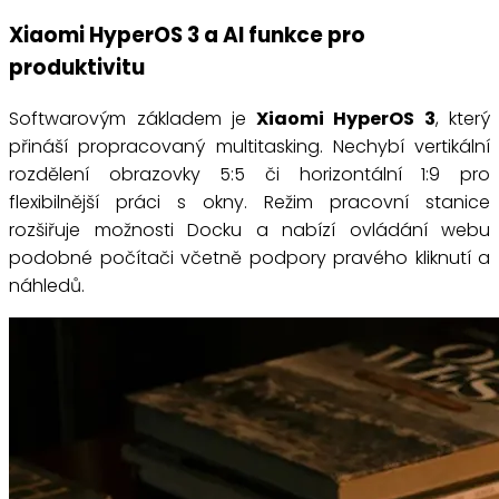
Xiaomi HyperOS 3 a AI funkce pro
produktivitu
Softwarovým základem je
Xiaomi HyperOS 3
, který
přináší propracovaný multitasking. Nechybí vertikální
rozdělení obrazovky 5:5 či horizontální 1:9 pro
flexibilnější práci s okny. Režim pracovní stanice
rozšiřuje možnosti Docku a nabízí ovládání webu
podobné počítači včetně podpory pravého kliknutí a
náhledů.