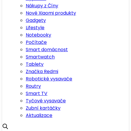
Nákupy z Číny
Nové Xiaomi produkty
Gadgety
Lifestyle
Notebooky
Počítače
Smart domácnost
Smartwatch
Tablety
Značka Redmi
Robotické vysavače
Routry
Smart TV
Tyčové vysavače
Zubní kartáčky
Aktualizace