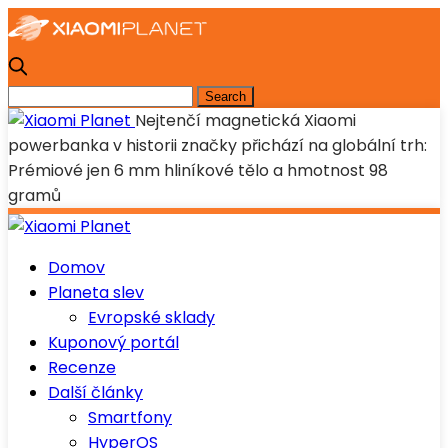
Nejtenčí magnetická Xiaomi
powerbanka v historii značky přichází na globální trh:
Prémiové jen 6 mm hliníkové tělo a hmotnost 98
gramů
Domov
Planeta slev
Evropské sklady
Kuponový portál
Recenze
Další články
Smartfony
HyperOS