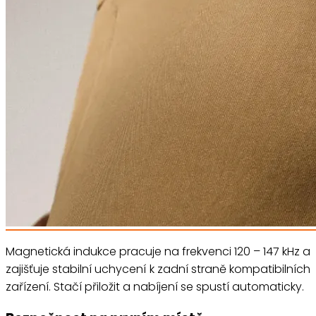
Magnetická indukce pracuje na frekvenci 120 – 147 kHz a
zajišťuje stabilní uchycení k zadní straně kompatibilních
zařízení. Stačí přiložit a nabíjení se spustí automaticky.