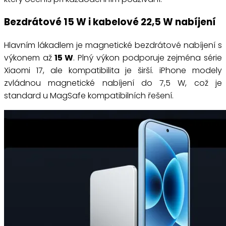
Bezdrátové 15 W i kabelové 22,5 W nabíjení
Hlavním lákadlem je magnetické bezdrátové nabíjení s
výkonem až
15 W
. Plný výkon podporuje zejména série
Xiaomi 17, ale kompatibilita je širší. iPhone modely
zvládnou magnetické nabíjení do 7,5 W, což je
standard u MagSafe kompatibilních řešení.