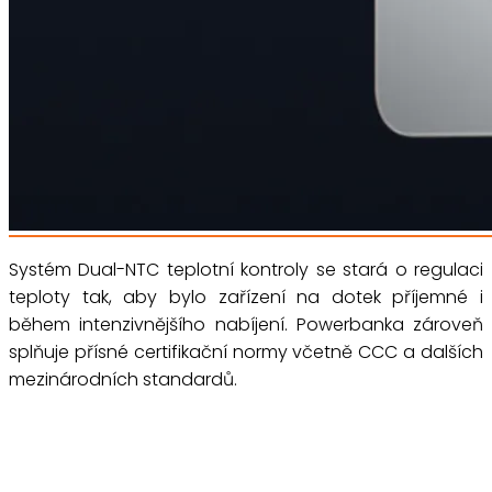
Systém Dual-NTC teplotní kontroly se stará o regulaci
teploty tak, aby bylo zařízení na dotek příjemné i
během intenzivnějšího nabíjení. Powerbanka zároveň
splňuje přísné certifikační normy včetně CCC a dalších
mezinárodních standardů.