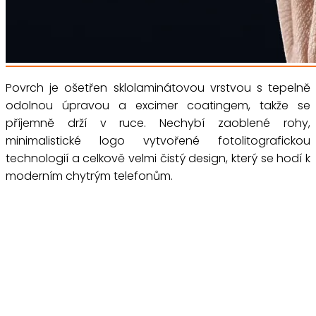
Povrch je ošetřen sklolaminátovou vrstvou s tepelně
odolnou úpravou a excimer coatingem, takže se
příjemně drží v ruce. Nechybí zaoblené rohy,
minimalistické logo vytvořené fotolitografickou
technologií a celkově velmi čistý design, který se hodí k
moderním chytrým telefonům.