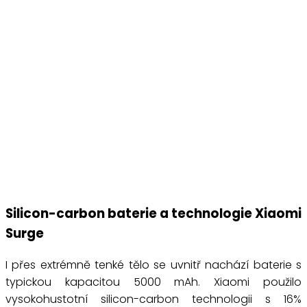
Silicon-carbon baterie a technologie Xiaomi
Surge
I přes extrémně tenké tělo se uvnitř nachází baterie s
typickou kapacitou 5000 mAh. Xiaomi použilo
vysokohustotní silicon-carbon technologii s 16%