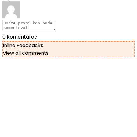
0
Komentárov
Inline Feedbacks
View all comments