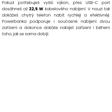
Pokud potřebuješ vyšší výkon, přes USB-C port
dosáhneš až
22,5 W
kabelového nabíjení. V nouzi tak
dokážeš chytrý telefon nabít rychleji a efektivněji.
Powerbanka podporuje i současné nabíjení dvou
zařízení a dokonce dokáže nabíjet zařízení i během
toho, jak se sama dobíjí.