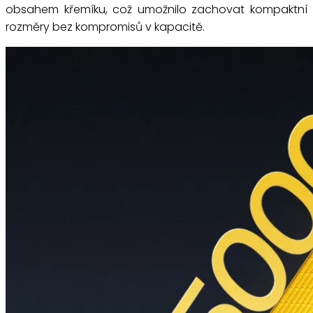
obsahem křemíku, což umožnilo zachovat kompaktní
rozměry bez kompromisů v kapacitě.