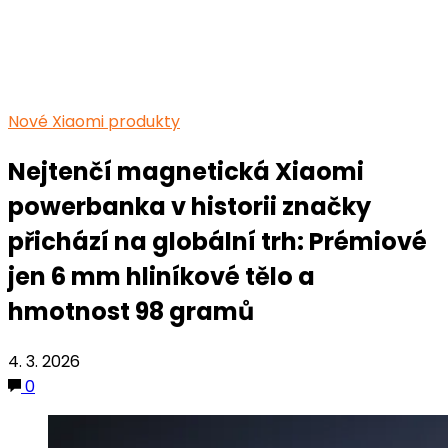
Nové Xiaomi produkty
Nejtenčí magnetická Xiaomi
powerbanka v historii značky
přichází na globální trh: Prémiové
jen 6 mm hliníkové tělo a
hmotnost 98 gramů
4. 3. 2026
0