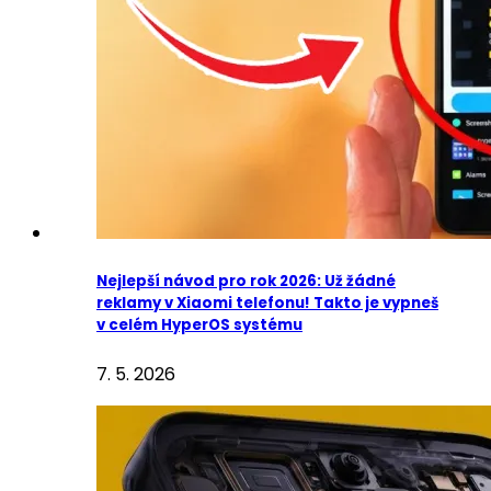
Nejlepší návod pro rok 2026: Už žádné
reklamy v Xiaomi telefonu! Takto je vypneš
v celém HyperOS systému
7. 5. 2026