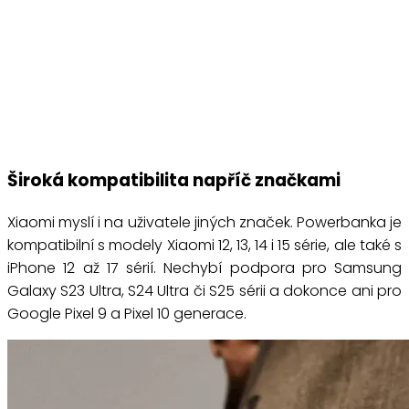
Široká kompatibilita napříč značkami
Xiaomi myslí i na uživatele jiných značek. Powerbanka je
kompatibilní s modely Xiaomi 12, 13, 14 i 15 série, ale také s
iPhone 12 až 17 sérií. Nechybí podpora pro Samsung
Galaxy S23 Ultra, S24 Ultra či S25 sérii a dokonce ani pro
Google Pixel 9 a Pixel 10 generace.