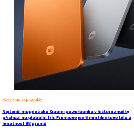
Nové Xiaomi produkty
Nejtenčí magnetická Xiaomi powerbanka v historii značky
přichází na globální trh: Prémiové jen 6 mm hliníkové tělo a
hmotnost 98 gramů