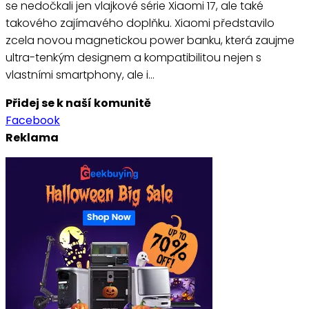
se nedočkali jen vlajkové série Xiaomi 17, ale také
takového zajímavého doplňku. Xiaomi představilo
zcela novou magnetickou power banku, která zaujme
ultra-tenkým designem a kompatibilitou nejen s
vlastními smartphony, ale i…
Přidej se k naší komunitě
Facebook
Reklama