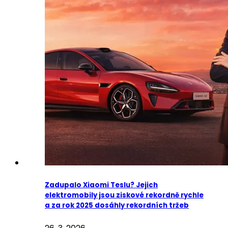
Zadupalo Xiaomi Teslu? Jejich
elektromobily jsou ziskové rekordně rychle
a za rok 2025 dosáhly rekordních tržeb