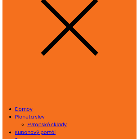
Domov
Planeta slev
Evropské sklady
Kuponový portál