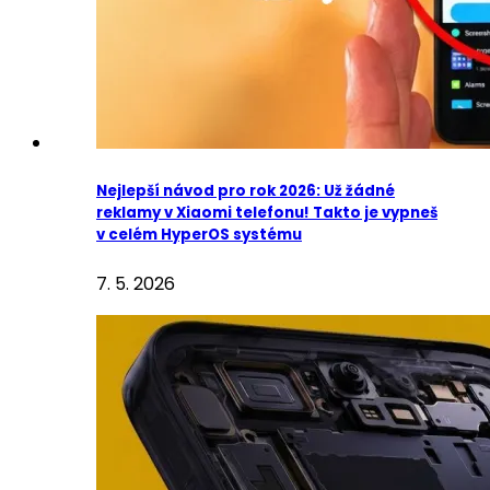
Nejlepší návod pro rok 2026: Už žádné
reklamy v Xiaomi telefonu! Takto je vypneš
v celém HyperOS systému
7. 5. 2026