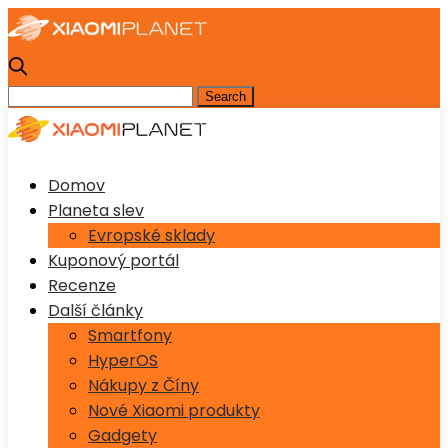
Domov
Planeta slev
Evropské sklady
Kuponový portál
Recenze
Další články
Smartfony
HyperOS
Nákupy z Číny
Nové Xiaomi produkty
Gadgety