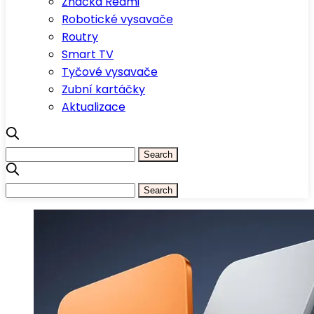
Značka Redmi
Robotické vysavače
Routry
Smart TV
Tyčové vysavače
Zubní kartáčky
Aktualizace