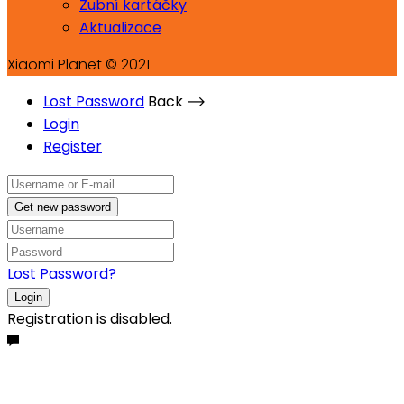
Zubní kartáčky
Aktualizace
Xiaomi Planet © 2021
Lost Password
Back ⟶
Login
Register
Get new password
Lost Password?
Login
Registration is disabled.