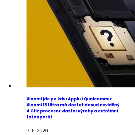
Xiaomi jde po krku Applu i Qualcommu:
Xiaomi 18 Ultra má dostat dosud neviděný
4 GHz procesor vlastní výroby a extrémní
fotoaparát
7. 5. 2026