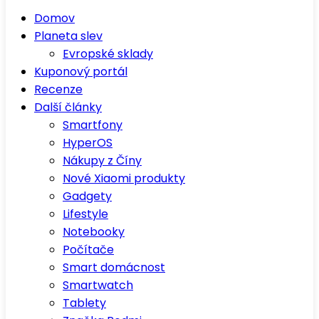
Domov
Planeta slev
Evropské sklady
Kuponový portál
Recenze
Další články
Smartfony
HyperOS
Nákupy z Číny
Nové Xiaomi produkty
Gadgety
Lifestyle
Notebooky
Počítače
Smart domácnost
Smartwatch
Tablety