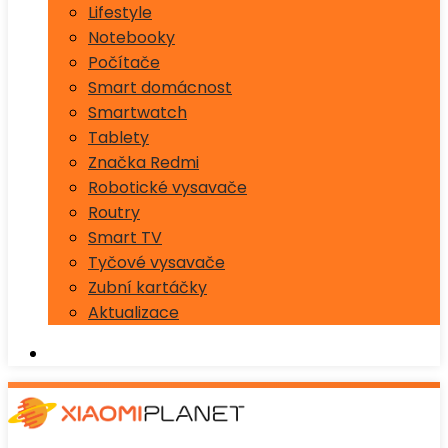
Lifestyle
Notebooky
Počítače
Smart domácnost
Smartwatch
Tablety
Značka Redmi
Robotické vysavače
Routry
Smart TV
Tyčové vysavače
Zubní kartáčky
Aktualizace