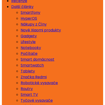
Recenze
Další články
Smartfony
HyperOS
Nákupy z Číny
Nové Xiaomi produkty
Gadgety
Lifestyle
Notebooky
Počítače
Smart domácnost
Smartwatch
Tablety
Značka Redmi
Robotické vysavače
Routry
Smart TV
Tyčové vysavače