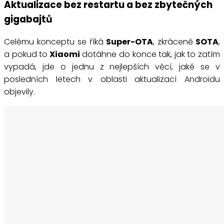
Aktualizace bez restartu a bez zbytečných
gigabajtů
Celému konceptu se říká
Super-OTA
, zkráceně
SOTA
,
a pokud to
Xiaomi
dotáhne do konce tak, jak to zatím
vypadá, jde o jednu z nejlepších věcí, jaké se v
posledních letech v oblasti aktualizací Androidu
objevily.