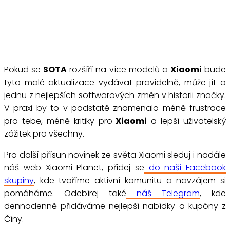
Pokud se
SOTA
rozšíří na více modelů a
Xiaomi
bude
tyto malé aktualizace vydávat pravidelně, může jít o
jednu z nejlepších softwarových změn v historii značky.
V praxi by to v podstatě znamenalo méně frustrace
pro tebe, méně kritiky pro
Xiaomi
a lepší uživatelský
zážitek pro všechny.
Pro další přísun novinek ze světa Xiaomi sleduj i nadále
náš web Xiaomi Planet, přidej se
do naší Facebook
skupiny
, kde tvoříme aktivní komunitu a navzájem si
pomáháme. Odebírej také
náš Telegram
, kde
dennodenně přidáváme nejlepší nabídky a kupóny z
Číny.