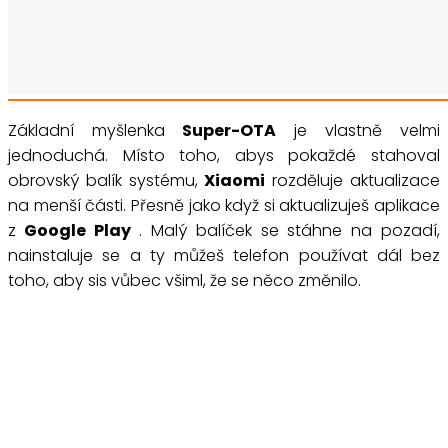
Základní myšlenka
Super-OTA
je vlastně velmi
jednoduchá. Místo toho, abys pokaždé stahoval
obrovský balík systému,
Xiaomi
rozděluje aktualizace
na menší části. Přesně jako když si aktualizuješ aplikace
z
Google Play
. Malý balíček se stáhne na pozadí,
nainstaluje se a ty můžeš telefon používat dál bez
toho, aby sis vůbec všiml, že se něco změnilo.