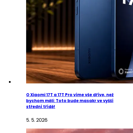
O Xiaomi 17T a 17T Pro víme vše dříve, než
bychom měli: Toto bude masakr ve vyšší
střední třídě!
5. 5. 2026