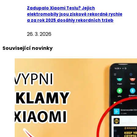
Zadupalo Xiaomi Teslu? Jejich
elektromobily jsou ziskové rekordně rychle
a za rok 2025 dosáhly rekordních tržeb
26. 3. 2026
Související novinky