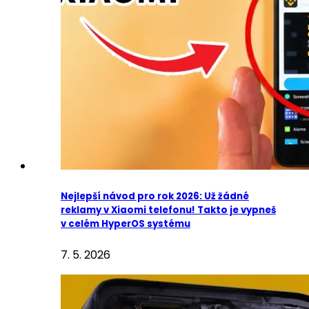
Nejlepší návod pro rok 2026: Už žádné
reklamy v Xiaomi telefonu! Takto je vypneš
v celém HyperOS systému
7. 5. 2026