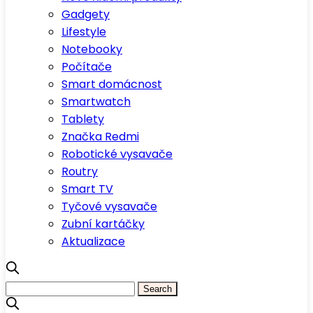
Gadgety
Lifestyle
Notebooky
Počítače
Smart domácnost
Smartwatch
Tablety
Značka Redmi
Robotické vysavače
Routry
Smart TV
Tyčové vysavače
Zubní kartáčky
Aktualizace