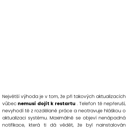
Největší výhoda je v tom, že při takových aktualizacích
vůbec
nemusí dojít k restartu
. Telefon tě nepřeruší,
nevyhodí tě z rozdělané práce a neotravuje hláškou o
aktualizaci systému. Maximálně se objeví nenápadná
notifikace, která ti dá vědět, že byl nainstalován