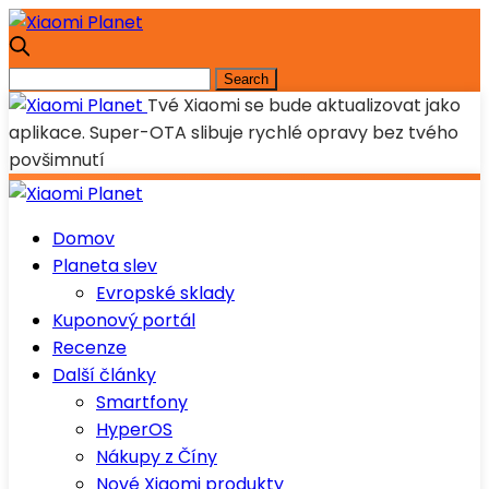
Tvé Xiaomi se bude aktualizovat jako
aplikace. Super-OTA slibuje rychlé opravy bez tvého
povšimnutí
Domov
Planeta slev
Evropské sklady
Kuponový portál
Recenze
Další články
Smartfony
HyperOS
Nákupy z Číny
Nové Xiaomi produkty