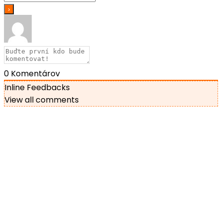
0
Komentárov
Inline Feedbacks
View all comments