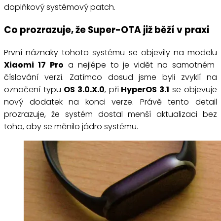
doplňkový systémový patch.
Co prozrazuje, že Super-OTA již běží v praxi
První náznaky tohoto systému se objevily na modelu
Xiaomi 17 Pro
a nejlépe to je vidět na samotném
číslování verzí. Zatímco dosud jsme byli zvyklí na
označení typu
OS 3.0.X.0
, při
HyperOS 3.1
se objevuje
nový dodatek na konci verze. Právě tento detail
prozrazuje, že systém dostal menší aktualizaci bez
toho, aby se měnilo jádro systému.