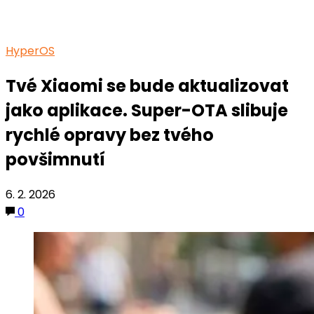
HyperOS
Tvé Xiaomi se bude aktualizovat
jako aplikace. Super-OTA slibuje
rychlé opravy bez tvého
povšimnutí
6. 2. 2026
0