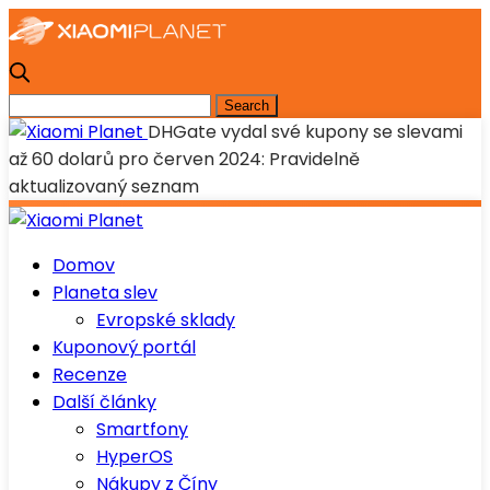
DHGate vydal své kupony se slevami
až 60 dolarů pro červen 2024: Pravidelně
aktualizovaný seznam
Domov
Planeta slev
Evropské sklady
Kuponový portál
Recenze
Další články
Smartfony
HyperOS
Nákupy z Číny