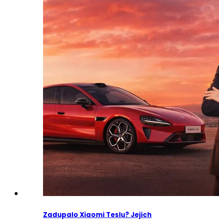
Zadupalo Xiaomi Teslu? Jejich