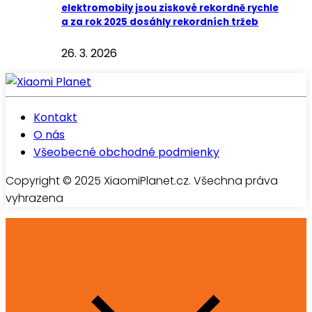
elektromobily jsou ziskové rekordně rychle
a za rok 2025 dosáhly rekordních tržeb
26. 3. 2026
Kontakt
O nás
Všeobecné obchodné podmienky
Copyright © 2025 XiaomiPlanet.cz. Všechna práva
vyhrazena