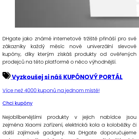
DHgate jako známé internetové tržiště přináší pro své
zákazníky každý měsíc nové univerzální slevové
kupóny, díky kterým získáš produkty od ověřených
prodejců na této platformě o něco výhodnější.
Vyzkoušej si náš KUPÓNOVÝ PORTÁL
Více než 4000 kuponů na jednom místě!
Chci kupóny
Nejoblíbenějšími produkty v jejich nabídce jsou
zejména Xiaomi zařízení, elektrická kola a koloběžky či
další zajímavé gadgety. Na DHgate doporučujeme