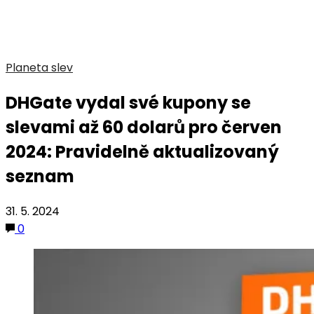
Planeta slev
DHGate vydal své kupony se
slevami až 60 dolarů pro červen
2024: Pravidelně aktualizovaný
seznam
31. 5. 2024
0