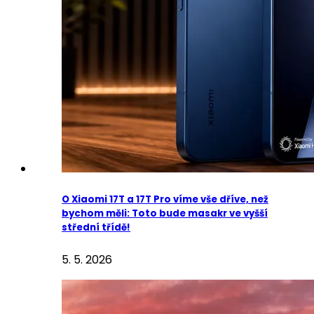
O Xiaomi 17T a 17T Pro víme vše dříve, než
bychom měli: Toto bude masakr ve vyšší
střední třídě!
5. 5. 2026