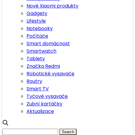
Nové Xiaomi produkty
Gadgety
Lifestyle
Notebooky
Počítače
Smart domácnost
Smartwatch
Tablety
Značka Redmi
Robotické vysavače
Routry
Smart TV
Tyčové vysavače
Zubní kartáčky
Aktualizace