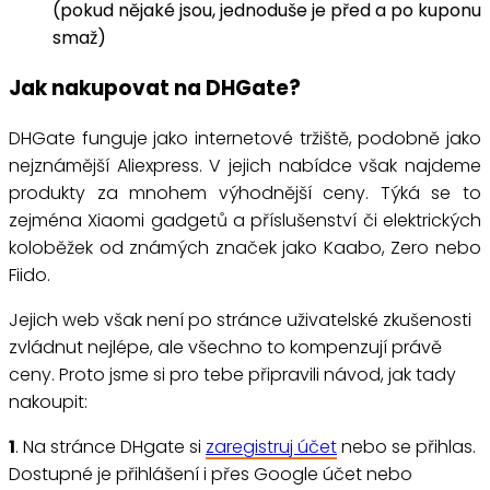
(pokud nějaké jsou, jednoduše je před a po kuponu
smaž)
Jak nakupovat na DHGate?
DHGate funguje jako internetové tržiště, podobně jako
nejznámější Aliexpress. V jejich nabídce však najdeme
produkty za mnohem výhodnější ceny. Týká se to
zejména Xiaomi gadgetů a příslušenství či elektrických
koloběžek od známých značek jako Kaabo, Zero nebo
Fiido.
Jejich web však není po stránce uživatelské zkušenosti
zvládnut nejlépe, ale všechno to kompenzují právě
ceny. Proto jsme si pro tebe připravili návod, jak tady
nakoupit:
1
. Na stránce DHgate si
zaregistruj účet
nebo se přihlas.
Dostupné je přihlášení i přes Google účet nebo