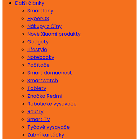
Další články
Smartfony
HyperOS
Nákupy z Číny
Nové Xiaomi produkty
Gadgety
Lifestyle
Notebooky
Počítače
Smart domácnost
Smartwatch
Tablety
Značka Redmi
Robotické vysavače
Routry
Smart TV
Tyčové vysavače
Zubní kartáčky