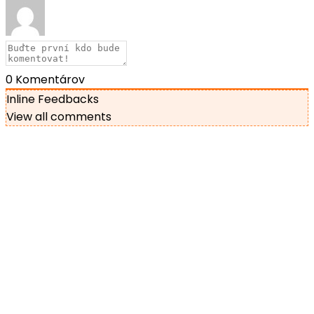
0
Komentárov
Inline Feedbacks
View all comments