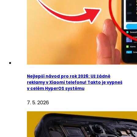
Nejlepší návod pro rok 2026: Už žádné
reklamy v Xiaomi telefonu! Takto je vypneš
v celém HyperOS systému
7. 5. 2026