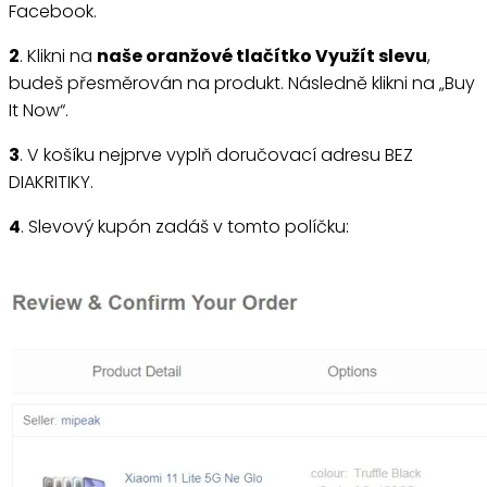
Facebook.
2
. Klikni na
naše oranžové tlačítko Využít slevu
,
budeš přesměrován na produkt. Následně klikni na „Buy
It Now“.
3
. V košíku nejprve vyplň doručovací adresu BEZ
DIAKRITIKY.
4
. Slevový kupón zadáš v tomto políčku: