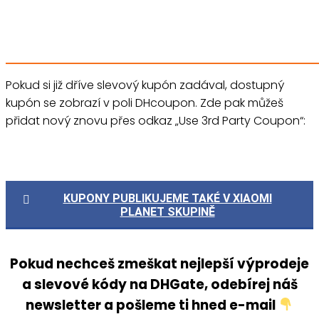
Pokud si již dříve slevový kupón zadával, dostupný
kupón se zobrazí v poli DHcoupon. Zde pak můžeš
přidat nový znovu přes odkaz „Use 3rd Party Coupon“:
KUPONY PUBLIKUJEME TAKÉ V XIAOMI
PLANET SKUPINĚ
Pokud nechceš zmeškat nejlepší výprodeje
a slevové kódy na DHGate
,
odebírej náš
newsletter a pošleme ti hned e-mail