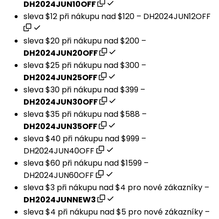
DH2024JUN10OFF
sleva $12 při nákupu nad $120 –
DH2024JUN12OFF
sleva $20 při nákupu nad $200 –
DH2024JUN20OFF
sleva $25 při nákupu nad $300 –
DH2024JUN25OFF
sleva $30 při nákupu nad $399 –
DH2024JUN30OFF
sleva $35 při nákupu nad $588 –
DH2024JUN35OFF
sleva $40 při nákupu nad $999 –
DH2024JUN40OFF
sleva $60 při nákupu nad $1599 –
DH2024JUN60OFF
sleva $3 při nákupu nad $4 pro nové zákazníky –
DH2024JUNNEW3
sleva $4 při nákupu nad $5 pro nové zákazníky –