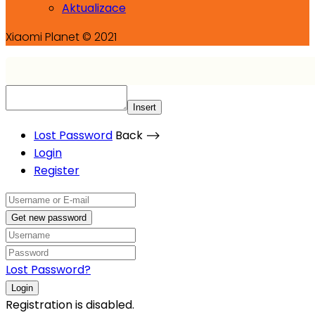
Aktualizace
Xiaomi Planet © 2021
Insert
Lost Password
Back ⟶
Login
Register
Get new password
Lost Password?
Login
Registration is disabled.