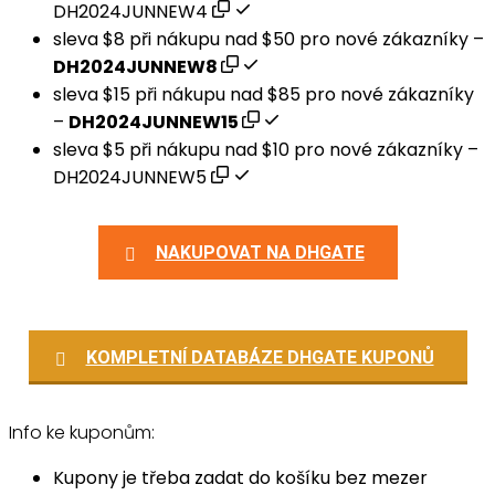
DH2024JUNNEW4
sleva $8 při nákupu nad $50 pro nové zákazníky –
DH2024JUNNEW8
sleva $15 při nákupu nad $85 pro nové zákazníky
–
DH2024JUNNEW15
sleva $5 při nákupu nad $10 pro nové zákazníky –
DH2024JUNNEW5
NAKUPOVAT NA DHGATE
KOMPLETNÍ DATABÁZE DHGATE KUPONŮ
Info ke kuponům:
Kupony je třeba zadat do košíku bez mezer