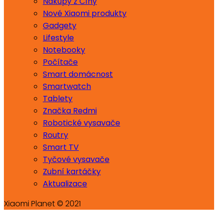
Nákupy z Číny
Nové Xiaomi produkty
Gadgety
Lifestyle
Notebooky
Počítače
Smart domácnost
Smartwatch
Tablety
Značka Redmi
Robotické vysavače
Routry
Smart TV
Tyčové vysavače
Zubní kartáčky
Aktualizace
Xiaomi Planet © 2021