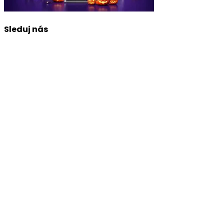
Sleduj nás