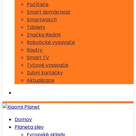
Počítače
Smart domácnost
Smartwatch
Tablety
Značka Redmi
Robotické vysavače
Routry
Smart TV
Tyčové vysavače
Zubní kartáčky
Aktualizace
Domov
Planeta slev
Evropské sklady