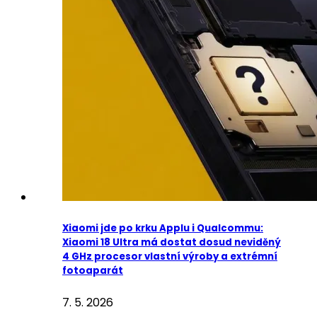
Xiaomi jde po krku Applu i Qualcommu:
Xiaomi 18 Ultra má dostat dosud neviděný
4 GHz procesor vlastní výroby a extrémní
fotoaparát
7. 5. 2026