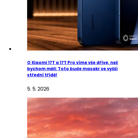
O Xiaomi 17T a 17T Pro víme vše dříve, než
bychom měli: Toto bude masakr ve vyšší
střední třídě!
5. 5. 2026