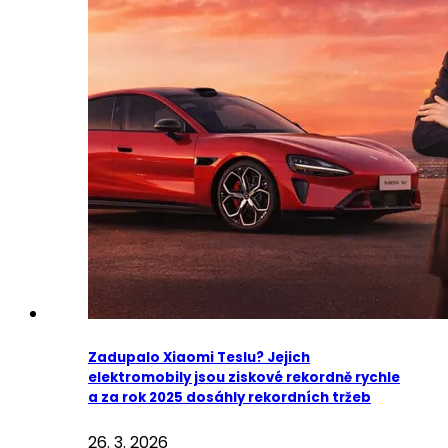
Zadupalo Xiaomi Teslu? Jejich
elektromobily jsou ziskové rekordně rychle
a za rok 2025 dosáhly rekordních tržeb
26. 3. 2026