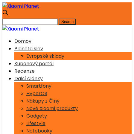
Domov
Planeta slev
Evropské sklady
Kuponový portál
Recenze
Další články
Smartfony
HyperOS
Nákupy z Číny
Nové Xiaomi produkty
Gadgety
Lifestyle
Notebooky