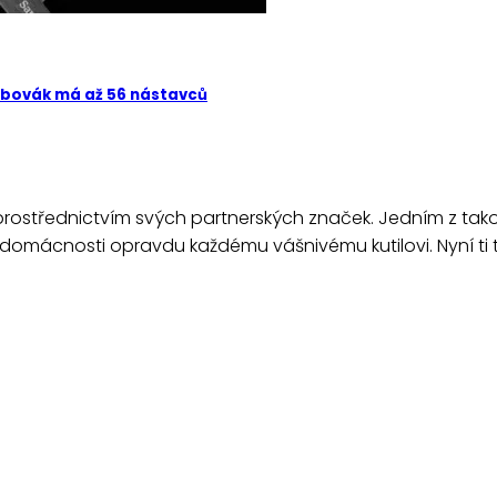
oubovák má až 56 nástavců
prostřednictvím svých partnerských značek. Jedním z tak
 domácnosti opravdu každému vášnivému kutilovi. Nyní ti 