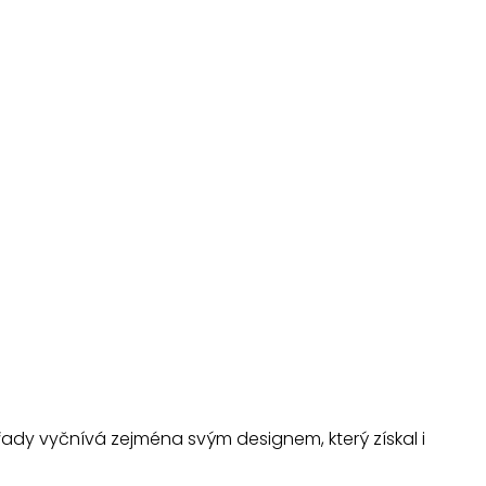
Z řady vyčnívá zejména svým designem, který získal i