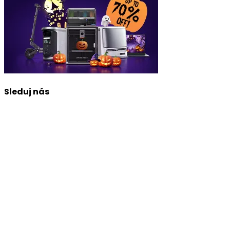
Sleduj nás