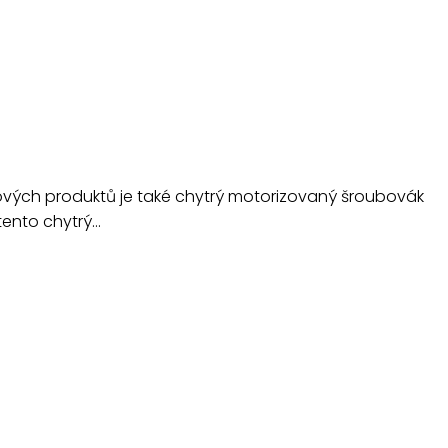
ových produktů je také chytrý motorizovaný šroubovák
tento chytrý…