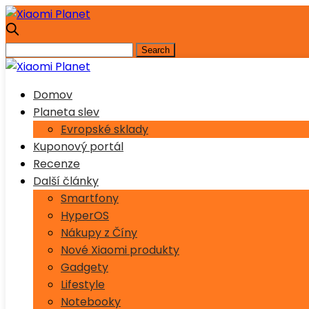
Domov
Planeta slev
Evropské sklady
Kuponový portál
Recenze
Další články
Smartfony
HyperOS
Nákupy z Číny
Nové Xiaomi produkty
Gadgety
Lifestyle
Notebooky