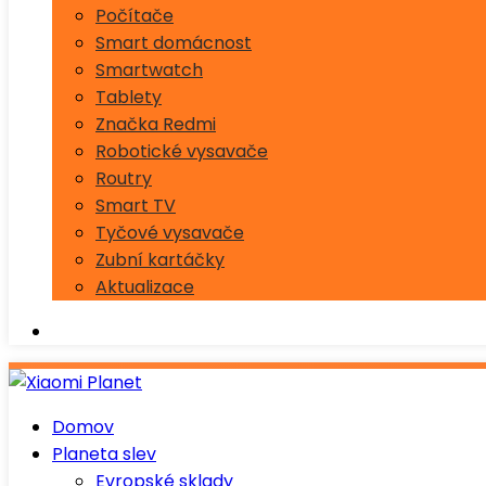
Počítače
Smart domácnost
Smartwatch
Tablety
Značka Redmi
Robotické vysavače
Routry
Smart TV
Tyčové vysavače
Zubní kartáčky
Aktualizace
Domov
Planeta slev
Evropské sklady