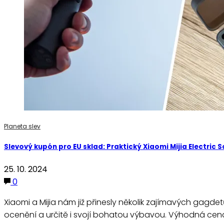
Planeta slev
Slevový kupón pro EU sklad: Praktický Xiaomi Mijia Electric 
25. 10. 2024
0
Xiaomi a Mijia nám již přinesly několik zajímavých gagdetů
ocenění a určitě i svojí bohatou výbavou. Výhodná ce