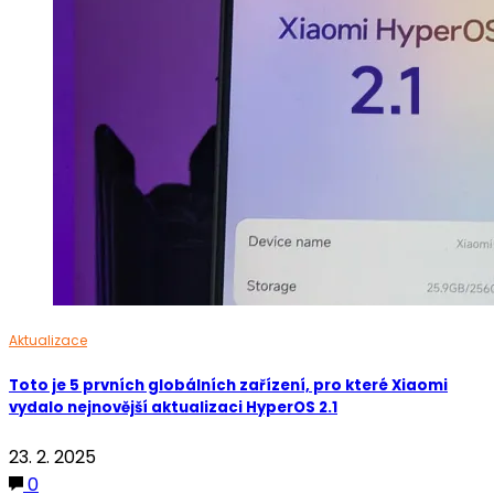
Aktualizace
Toto je 5 prvních globálních zařízení, pro které Xiaomi
vydalo nejnovější aktualizaci HyperOS 2.1
23. 2. 2025
0