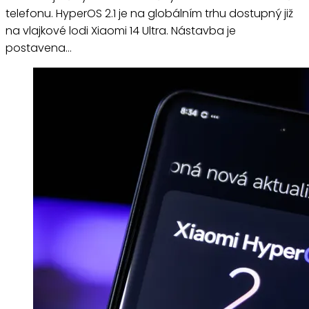
telefonu. HyperOS 2.1 je na globálním trhu dostupný již
na vlajkové lodi Xiaomi 14 Ultra. Nástavba je
postavena…