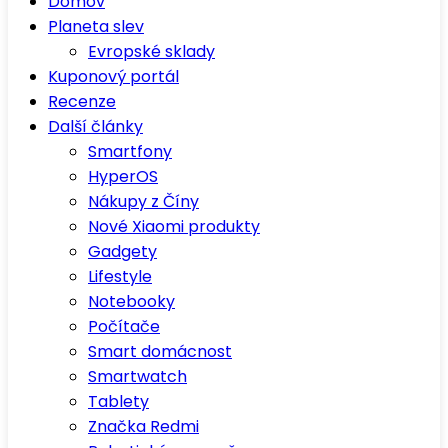
Domov
Planeta slev
Evropské sklady
Kuponový portál
Recenze
Další články
Smartfony
HyperOS
Nákupy z Číny
Nové Xiaomi produkty
Gadgety
Lifestyle
Notebooky
Počítače
Smart domácnost
Smartwatch
Tablety
Značka Redmi