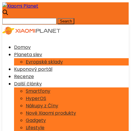
Domov
Planeta slev
Evropské sklady
Kuponový portál
Recenze
Další články
Smartfony
HyperOS
Nákupy z Číny
Nové Xiaomi produkty
Gadgety
Lifestyle