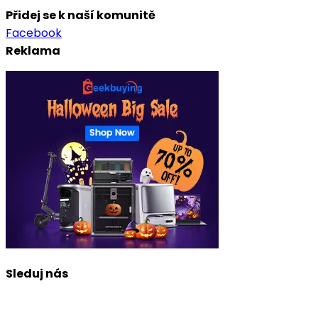
Přidej se k naší komunitě
Facebook
Reklama
Sleduj nás