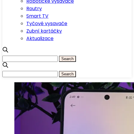
Robotické vysavače
Routry
Smart TV
Tyčové vysavače
Zubní kartáčky
Aktualizace