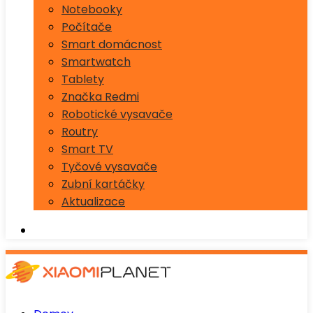
Notebooky
Počítače
Smart domácnost
Smartwatch
Tablety
Značka Redmi
Robotické vysavače
Routry
Smart TV
Tyčové vysavače
Zubní kartáčky
Aktualizace