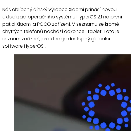
Náš oblíbený čínský výrobce Xiaomi přináší novou
aktualizaci operačního systému HyperOS 2.1 na první
patici Xiaomi a POCO zařízení. V seznamu se kromě
chytrých telefonů nachází dokonce i tablet. Toto je
seznam zařízení, pro které je dostupný globální
software HyperOS…