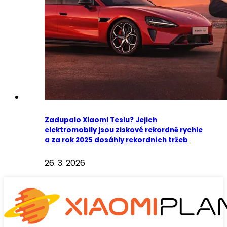
Zadupalo Xiaomi Teslu? Jejich
elektromobily jsou ziskové rekordně rychle
a za rok 2025 dosáhly rekordních tržeb
26. 3. 2026