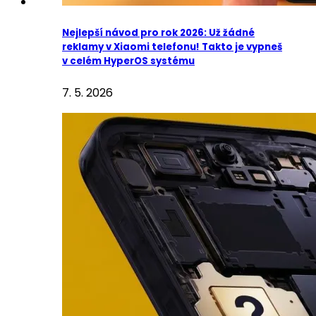
Nejlepší návod pro rok 2026: Už žádné
reklamy v Xiaomi telefonu! Takto je vypneš
v celém HyperOS systému
7. 5. 2026