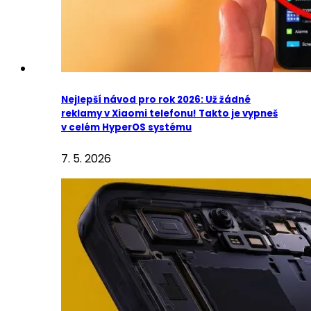
Nejlepší návod pro rok 2026: Už žádné
reklamy v Xiaomi telefonu! Takto je vypneš
v celém HyperOS systému
7. 5. 2026