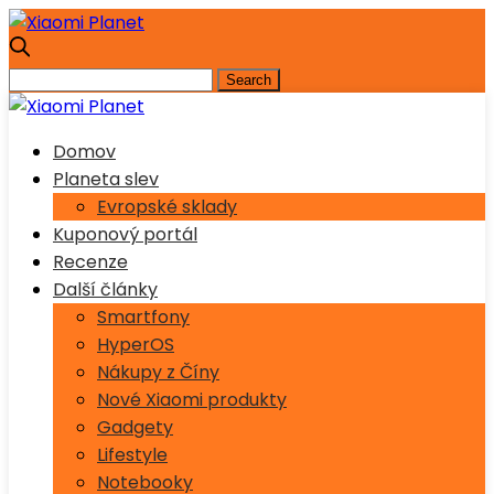
Domov
Planeta slev
Evropské sklady
Kuponový portál
Recenze
Další články
Smartfony
HyperOS
Nákupy z Číny
Nové Xiaomi produkty
Gadgety
Lifestyle
Notebooky