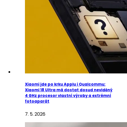
Xiaomi jde po krku Applu i Qualcommu:
Xiaomi 18 Ultra má dostat dosud neviděný
4 GHz procesor vlastní výroby a extrémní
fotoaparát
7. 5. 2026