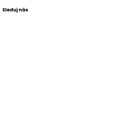
Sleduj nás