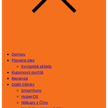
Domov
Planeta slev
Evropské sklady
Kuponový portál
Recenze
Další články
Smartfony
HyperOS
Nákupy z Číny