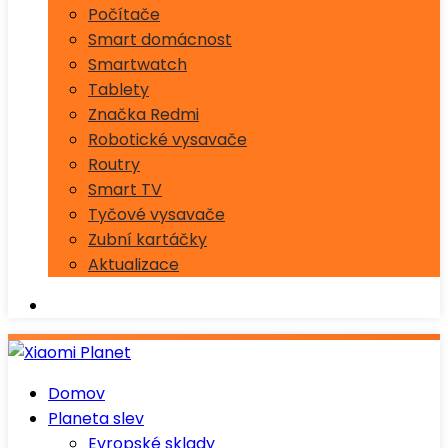
Počítače
Smart domácnost
Smartwatch
Tablety
Značka Redmi
Robotické vysavače
Routry
Smart TV
Tyčové vysavače
Zubní kartáčky
Aktualizace
Domov
Planeta slev
Evropské sklady