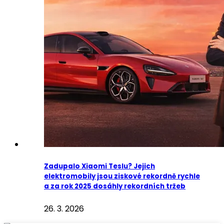
Zadupalo Xiaomi Teslu? Jejich
elektromobily jsou ziskové rekordně rychle
a za rok 2025 dosáhly rekordních tržeb
26. 3. 2026