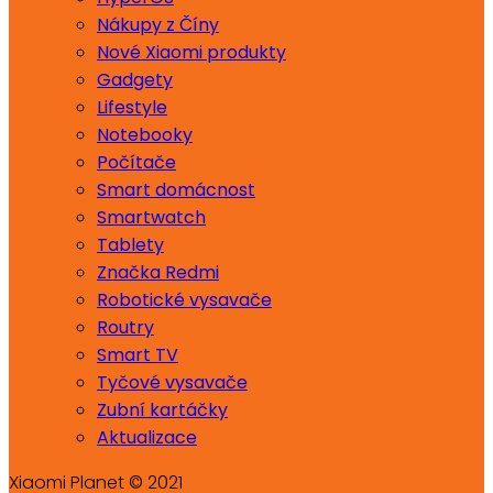
Nákupy z Číny
Nové Xiaomi produkty
Gadgety
Lifestyle
Notebooky
Počítače
Smart domácnost
Smartwatch
Tablety
Značka Redmi
Robotické vysavače
Routry
Smart TV
Tyčové vysavače
Zubní kartáčky
Aktualizace
Xiaomi Planet © 2021