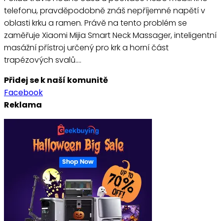
telefonu, pravděpodobně znáš nepříjemné napětí v
oblasti krku a ramen. Právě na tento problém se
zaměřuje Xiaomi Mijia Smart Neck Massager, inteligentní
masážní přístroj určený pro krk a horní část
trapézových svalů.…
Přidej se k naší komunitě
Facebook
Reklama