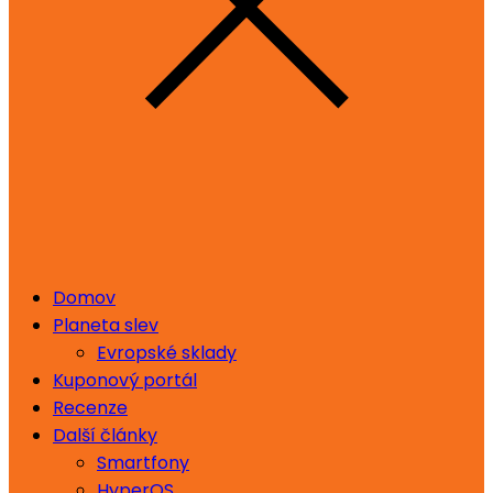
Domov
Planeta slev
Evropské sklady
Kuponový portál
Recenze
Další články
Smartfony
HyperOS