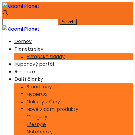
Domov
Planeta slev
Evropské sklady
Kuponový portál
Recenze
Další články
Smartfony
HyperOS
Nákupy z Číny
Nové Xiaomi produkty
Gadgety
Lifestyle
Notebooky