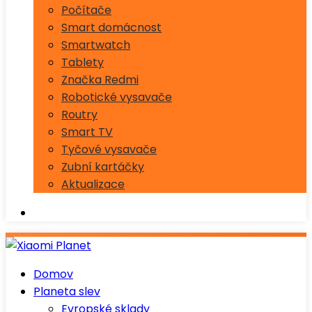
Počítače
Smart domácnost
Smartwatch
Tablety
Značka Redmi
Robotické vysavače
Routry
Smart TV
Tyčové vysavače
Zubní kartáčky
Aktualizace
Domov
Planeta slev
Evropské sklady