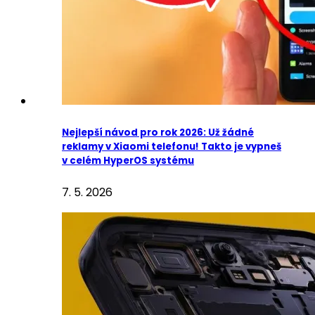
Nejlepší návod pro rok 2026: Už žádné
reklamy v Xiaomi telefonu! Takto je vypneš
v celém HyperOS systému
7. 5. 2026