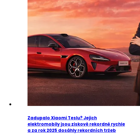
Zadupalo Xiaomi Teslu? Jejich
elektromobily jsou ziskové rekordně rychle
a za rok 2025 dosáhly rekordních tržeb