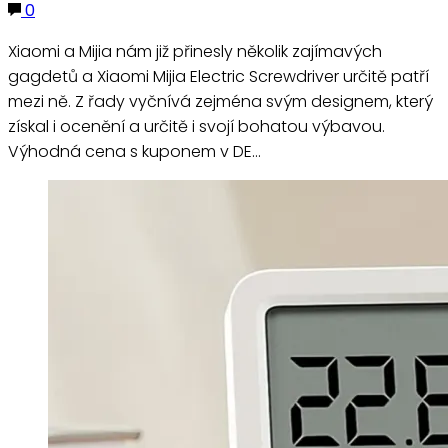
0
Xiaomi a Mijia nám již přinesly několik zajímavých
gagdetů a Xiaomi Mijia Electric Screwdriver určitě patří
mezi ně. Z řady vyčnívá zejména svým designem, který
získal i ocenění a určitě i svojí bohatou výbavou.
Výhodná cena s kuponem v DE…