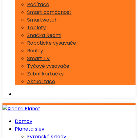
Počítače
Smart domácnost
Smartwatch
Tablety
Značka Redmi
Robotické vysavače
Routry
Smart TV
Tyčové vysavače
Zubní kartáčky
Aktualizace
Domov
Planeta slev
Evropské sklady