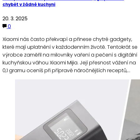
chybět v žádné kuchyni
20. 3. 2025
0
Xiaomi nás často překvapí a přinese chytré gadgety,
které mají uplatnění v každodenním životě. Tentokrát se
výrobce zaměřil na milovníky vaření a pečení s digitální
kuchyňskou váhou Xiaomi Mijia. Její přesnost vážení na
0,1 gramu oceníš při přípravě náročnějších receptů,…