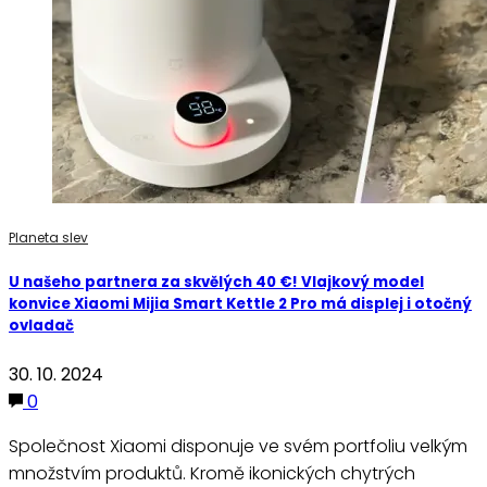
Planeta slev
U našeho partnera za skvělých 40 €! Vlajkový model
konvice Xiaomi Mijia Smart Kettle 2 Pro má displej i otočný
ovladač
30. 10. 2024
0
Společnost Xiaomi disponuje ve svém portfoliu velkým
množstvím produktů. Kromě ikonických chytrých