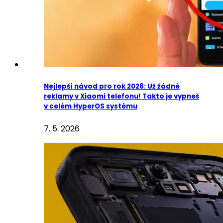
Nejlepší návod pro rok 2026: Už žádné
reklamy v Xiaomi telefonu! Takto je vypneš
v celém HyperOS systému
7. 5. 2026