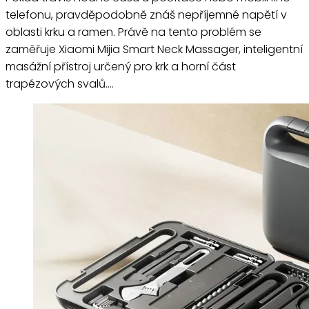
telefonu, pravděpodobně znáš nepříjemné napětí v
oblasti krku a ramen. Právě na tento problém se
zaměřuje Xiaomi Mijia Smart Neck Massager, inteligentní
masážní přístroj určený pro krk a horní část
trapézových svalů.…