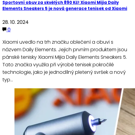
Sportovní obuv za skvělých 890 Kč! Xiaomi Mijia Daily
Elements Sneakers 5 je nová generace tenisek od Xiaomi
28. 10. 2024
0
Xiaomi uvedlo na trh značku oblečení a obuvi s
názvem Daily Elements. Jejich prvním produktem jsou
pánské tenisky Xiaomi Mijia Daily Elements Sneakers 5.
Tato značka využila při výrobě tenisek pokročilé
technologie, jako je jednodílný pletený svršek a nový
typ…