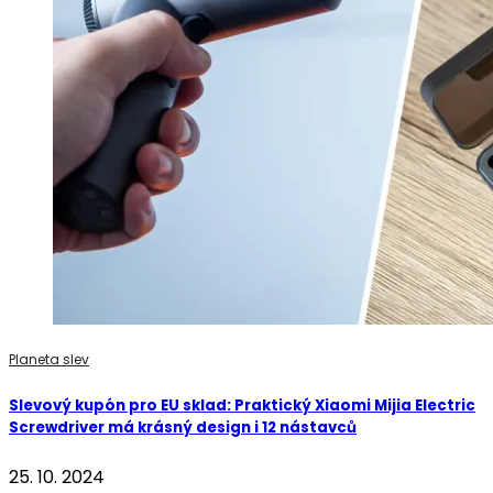
Planeta slev
Slevový kupón pro EU sklad: Praktický Xiaomi Mijia Electric
Screwdriver má krásný design i 12 nástavců
25. 10. 2024