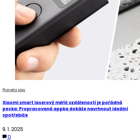
Planeta slev
Xiaomi smart laserový měřič vzdálenosti je pořádná
pecka: Propracovaná appka dokáže navrhnout ideální
spotřebiče
9. 1. 2025
0