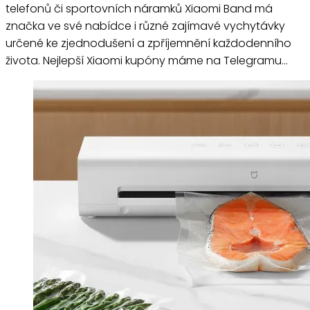
telefonů či sportovních náramků Xiaomi Band má
značka ve své nabídce i různé zajímavé vychytávky
určené ke zjednodušení a zpříjemnění každodenního
života. Nejlepší Xiaomi kupóny máme na Telegramu…