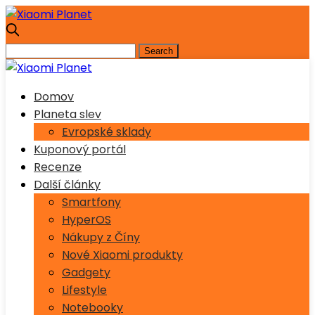
Domov
Planeta slev
Evropské sklady
Kuponový portál
Recenze
Další články
Smartfony
HyperOS
Nákupy z Číny
Nové Xiaomi produkty
Gadgety
Lifestyle
Notebooky