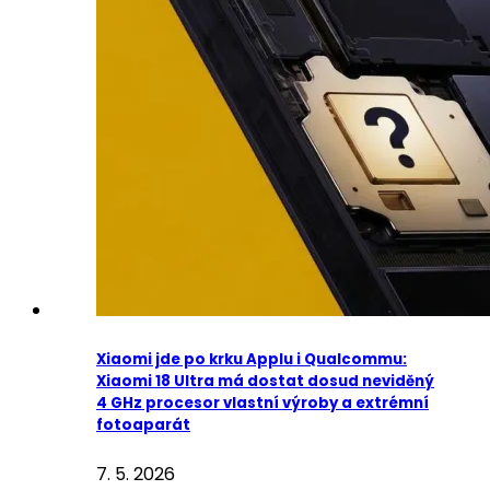
Xiaomi jde po krku Applu i Qualcommu:
Xiaomi 18 Ultra má dostat dosud neviděný
4 GHz procesor vlastní výroby a extrémní
fotoaparát
7. 5. 2026