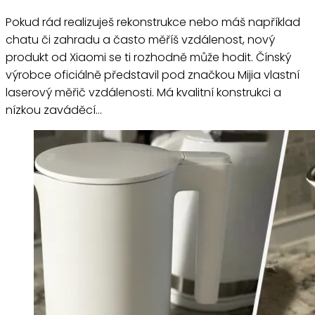
Pokud rád realizuješ rekonstrukce nebo máš například
chatu či zahradu a často měříš vzdálenost, nový
produkt od Xiaomi se ti rozhodně může hodit. Čínský
výrobce oficiálně představil pod značkou Mijia vlastní
laserový měřič vzdálenosti. Má kvalitní konstrukci a
nízkou zaváděcí…