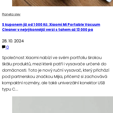
Planeta slev
S kuponem již od 1 000 Kč: Xiaomi Mi Portable Vacuum
Cleaner v nejvýkonnější verzi s tahem až 13 000 pa
28. 10. 2024
0
Společnost Xiaomi nabízí ve svém portfoliu širokou
škálu produktů, mezi které patří i vysavače určené do
domácnosti. Toto je nový ruční vysavač, který přichází
pod partnerskou značkou Mijia, přičemž si zachovává
kompaktní rozměry, ale také univerzální konektor USB
typu C.…