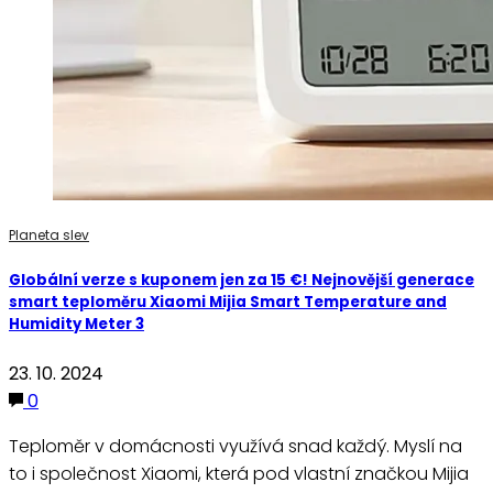
Planeta slev
Globální verze s kuponem jen za 15 €! Nejnovější generace
smart teploměru Xiaomi Mijia Smart Temperature and
Humidity Meter 3
23. 10. 2024
0
Teploměr v domácnosti využívá snad každý. Myslí na
to i společnost Xiaomi, která pod vlastní značkou Mijia