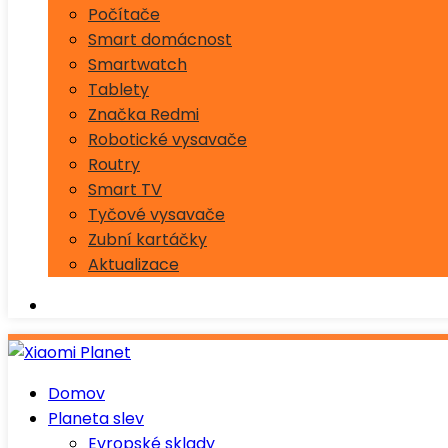
Počítače
Smart domácnost
Smartwatch
Tablety
Značka Redmi
Robotické vysavače
Routry
Smart TV
Tyčové vysavače
Zubní kartáčky
Aktualizace
Domov
Planeta slev
Evropské sklady