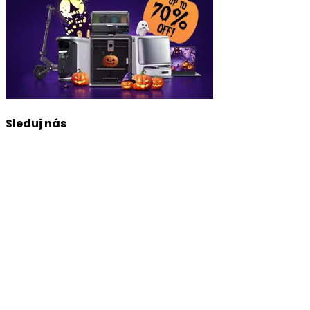
Sleduj nás