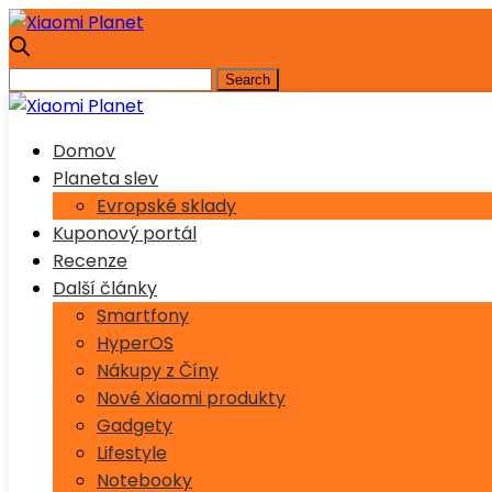
Domov
Planeta slev
Evropské sklady
Kuponový portál
Recenze
Další články
Smartfony
HyperOS
Nákupy z Číny
Nové Xiaomi produkty
Gadgety
Lifestyle
Notebooky