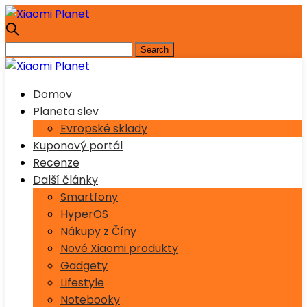
Domov
Planeta slev
Evropské sklady
Kuponový portál
Recenze
Další články
Smartfony
HyperOS
Nákupy z Číny
Nové Xiaomi produkty
Gadgety
Lifestyle
Notebooky