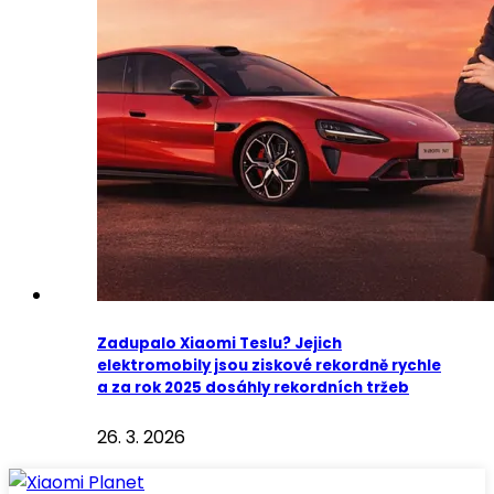
Zadupalo Xiaomi Teslu? Jejich
elektromobily jsou ziskové rekordně rychle
a za rok 2025 dosáhly rekordních tržeb
26. 3. 2026