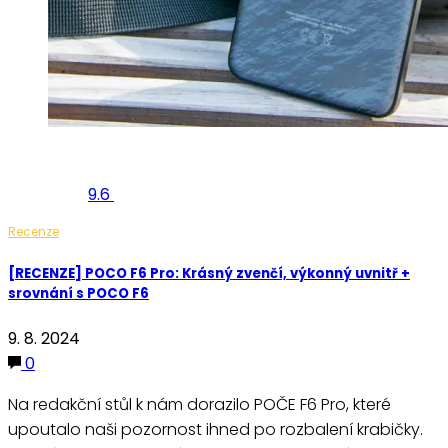
9.6
Recenze
[RECENZE] POCO F6 Pro: Krásný zvenčí, výkonný uvnitř +
srovnání s POCO F6
9. 8. 2024
0
Na redakční stůl k nám dorazilo POČE F6 Pro, které
upoutalo naši pozornost ihned po rozbalení krabičky.