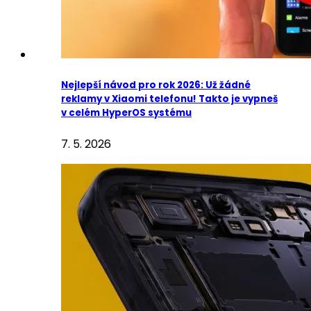
Nejlepší návod pro rok 2026: Už žádné
reklamy v Xiaomi telefonu! Takto je vypneš
v celém HyperOS systému
7. 5. 2026