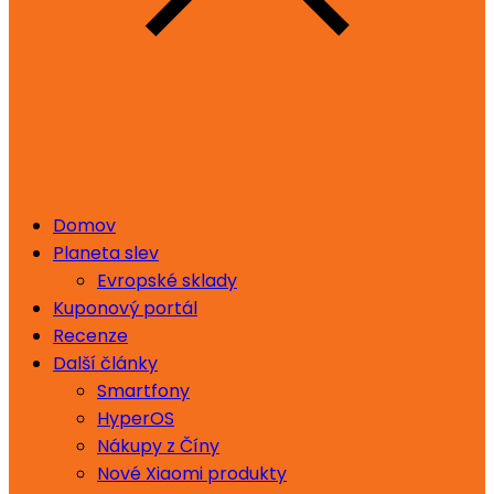
Domov
Planeta slev
Evropské sklady
Kuponový portál
Recenze
Další články
Smartfony
HyperOS
Nákupy z Číny
Nové Xiaomi produkty