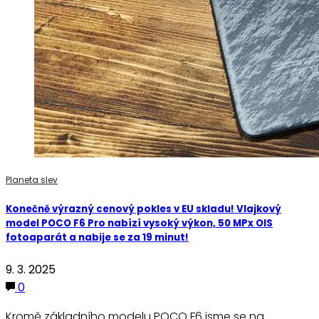
Planeta slev
Konečně výrazný cenový pokles v EU skladu! Vlajkový
model POCO F6 Pro nabízí vysoký výkon, 50 MPx OIS
fotoaparát a nabije se za 19 minut!
9. 3. 2025
0
Kromě základního modelu POCO F6 jsme se na