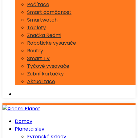
Počítače
Smart domácnost
Smartwatch
Tablety
Značka Redmi
Robotické vysavače
Routry
Smart TV
Tyčové vysavače
Zubní kartáčky
Aktualizace
Domov
Planeta slev
Evropské sklady