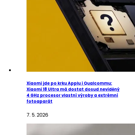
Xiaomi jde po krku Applu i Qualcommu:
Xiaomi 18 Ultra má dostat dosud neviděný
4 GHz procesor vlastní výroby a extrémní
fotoaparát
7. 5. 2026