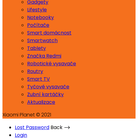
Gadgety
Lifestyle
Notebooky
Počítače
Smart domácnost
Smartwatch
Tablety
Značka Redmi
Robotické vysavače
Routry
Smart TV
Tyčové vysavače
Zubní kartáčky
Aktualizace
Xiaomi Planet © 2021
Lost Password
Back ⟶
Login