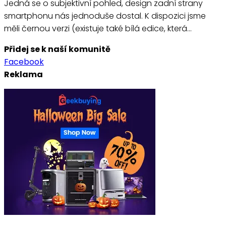
Jedná se o subjektivní pohled, design zadní strany
smartphonu nás jednoduše dostal. K dispozici jsme
měli černou verzi (existuje také bílá edice, která…
Přidej se k naší komunitě
Facebook
Reklama