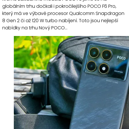
globálním trhu dočkali i pokročilejšího POCO F6 Pro,
který má ve výbavě procesor Qualcomm Snapdragon
8 Gen 2 či až 120 W turbo nabíjení. Toto jsou nejlepší
nabídky na trhu Nový POCO…