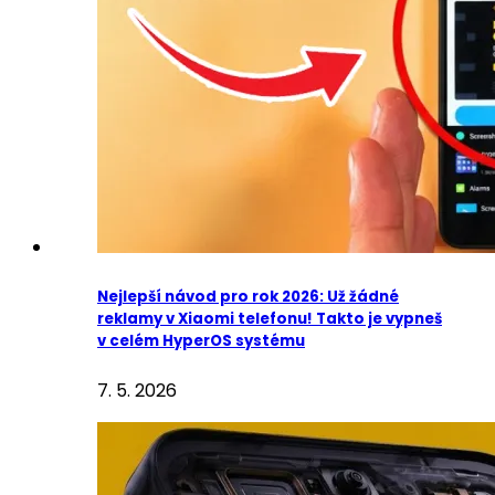
Nejlepší návod pro rok 2026: Už žádné
reklamy v Xiaomi telefonu! Takto je vypneš
v celém HyperOS systému
7. 5. 2026