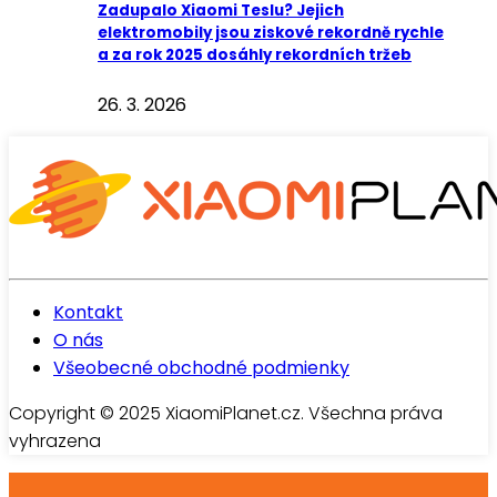
Zadupalo Xiaomi Teslu? Jejich
elektromobily jsou ziskové rekordně rychle
a za rok 2025 dosáhly rekordních tržeb
26. 3. 2026
Kontakt
O nás
Všeobecné obchodné podmienky
Copyright © 2025 XiaomiPlanet.cz. Všechna práva
vyhrazena