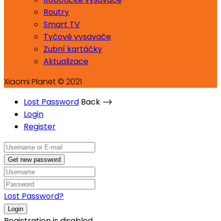
Routry
Smart TV
Tyčové vysavače
Zubní kartáčky
Aktualizace
Xiaomi Planet © 2021
Lost Password
Back ⟶
Login
Register
Get new password
Lost Password?
Login
Registration is disabled.