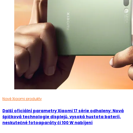
Nové Xiaomi produkty
Další oficiální parametry Xiaomi 17 série odhaleny: Nová
špičková technologie displejů, vysoká hustota baterií,
neskutečné fotoaparáty či 100 W nabíjení