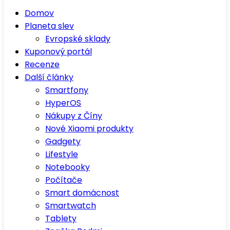
Domov
Planeta slev
Evropské sklady
Kuponový portál
Recenze
Další články
Smartfony
HyperOS
Nákupy z Číny
Nové Xiaomi produkty
Gadgety
Lifestyle
Notebooky
Počítače
Smart domácnost
Smartwatch
Tablety