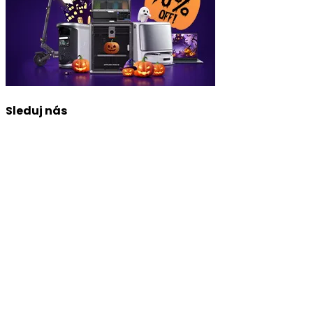
Sleduj nás