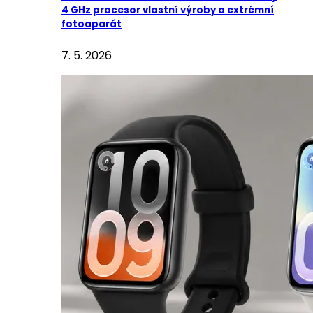
4 GHz procesor vlastní výroby a extrémní
fotoaparát
7. 5. 2026