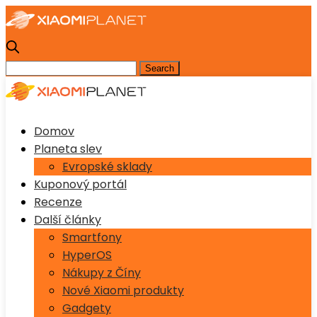
Domov
Planeta slev
Evropské sklady
Kuponový portál
Recenze
Další články
Smartfony
HyperOS
Nákupy z Číny
Nové Xiaomi produkty
Gadgety