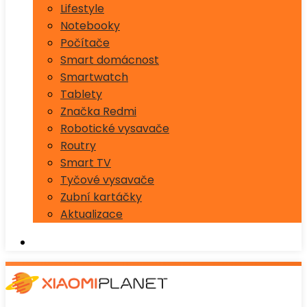
Lifestyle
Notebooky
Počítače
Smart domácnost
Smartwatch
Tablety
Značka Redmi
Robotické vysavače
Routry
Smart TV
Tyčové vysavače
Zubní kartáčky
Aktualizace