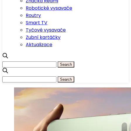
Značka Redmi
Robotické vysavače
Routry
Smart TV
Tyčové vysavače
Zubní kartáčky
Aktualizace