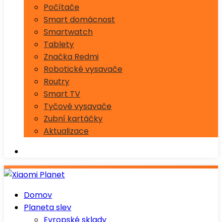
Počítače
Smart domácnost
Smartwatch
Tablety
Značka Redmi
Robotické vysavače
Routry
Smart TV
Tyčové vysavače
Zubní kartáčky
Aktualizace
Domov
Planeta slev
Evropské sklady