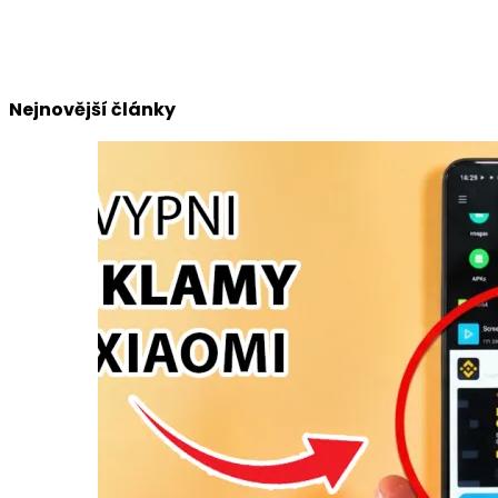
Nejnovější články