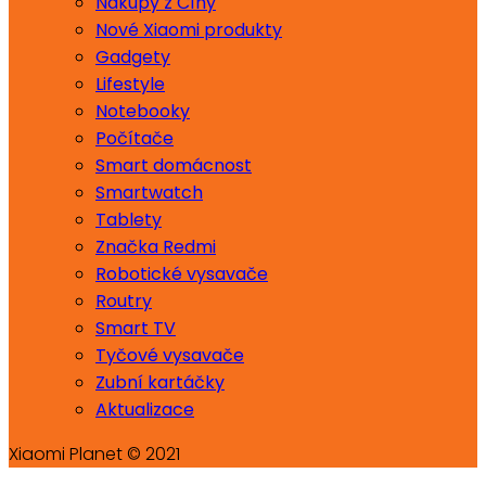
Nákupy z Číny
Nové Xiaomi produkty
Gadgety
Lifestyle
Notebooky
Počítače
Smart domácnost
Smartwatch
Tablety
Značka Redmi
Robotické vysavače
Routry
Smart TV
Tyčové vysavače
Zubní kartáčky
Aktualizace
Xiaomi Planet © 2021