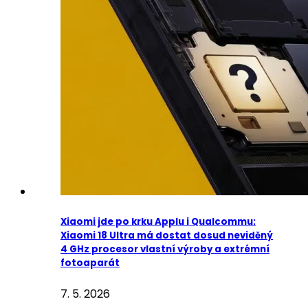
Xiaomi jde po krku Applu i Qualcommu:
Xiaomi 18 Ultra má dostat dosud neviděný
4 GHz procesor vlastní výroby a extrémní
fotoaparát
7. 5. 2026