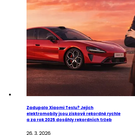
Zadupalo Xiaomi Teslu? Jejich
elektromobily jsou ziskové rekordně rychle
a za rok 2025 dosáhly rekordních tržeb
26. 3. 2026