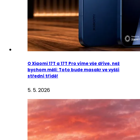
O Xiaomi 17T a 17T Pro víme vše dříve, než
bychom měli: Toto bude masakr ve vyšší
střední třídě!
5. 5. 2026