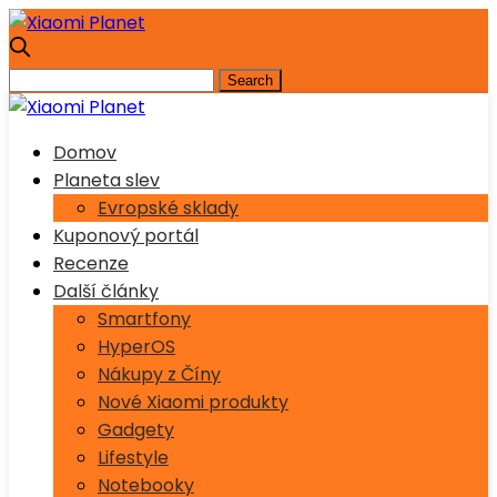
Domov
Planeta slev
Evropské sklady
Kuponový portál
Recenze
Další články
Smartfony
HyperOS
Nákupy z Číny
Nové Xiaomi produkty
Gadgety
Lifestyle
Notebooky