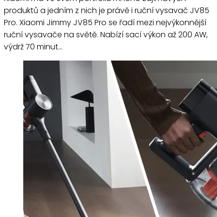
produktů a jedním z nich je právě i ruční vysavač JV85
Pro. Xiaomi Jimmy JV85 Pro se řadí mezi nejvýkonnější
ruční vysavače na světě. Nabízí sací výkon až 200 AW,
výdrž 70 minut…