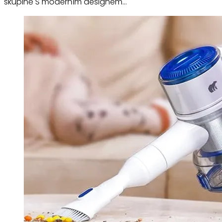
skupině S moderním designem…