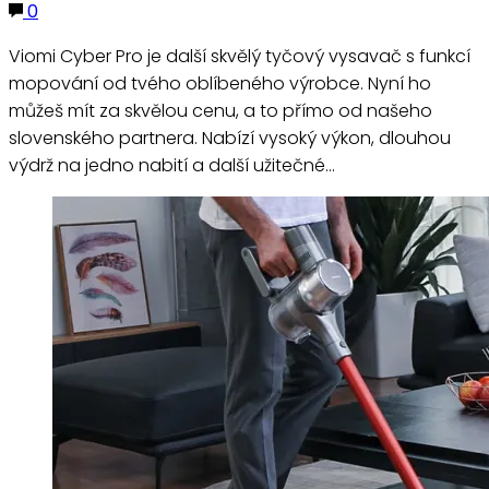
0
Viomi Cyber Pro je další skvělý tyčový vysavač s funkcí
mopování od tvého oblíbeného výrobce. Nyní ho
můžeš mít za skvělou cenu, a to přímo od našeho
slovenského partnera. Nabízí vysoký výkon, dlouhou
výdrž na jedno nabití a další užitečné…