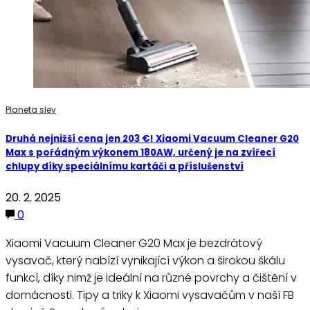
Planeta slev
Druhá nejnižší cena jen 203 €! Xiaomi Vacuum Cleaner G20
Max s pořádným výkonem 180AW, určený je na zvířecí
chlupy díky speciálnímu kartáči a příslušenství
20. 2. 2025
0
Xiaomi Vacuum Cleaner G20 Max je bezdrátový
vysavač, který nabízí vynikající výkon a širokou škálu
funkcí, díky nimž je ideální na různé povrchy a čištění v
domácnosti. Tipy a triky k Xiaomi vysavačům v naší FB