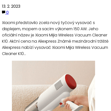
13. 2. 2023
0
Xiaomi představilo zcela nový tyčový vysavač s
displejem, mopem a sacím výkonem 150 AW. Jeho
oficiální název je Xiaomi Mijia Wireless Vacuum Cleaner
K10. Akční cena na Aliexpress Známé mezinárodní tržiště
Aliexpress nabízí vysavač Xiaomi Mijia Wireless Vacuum
Cleaner K10…