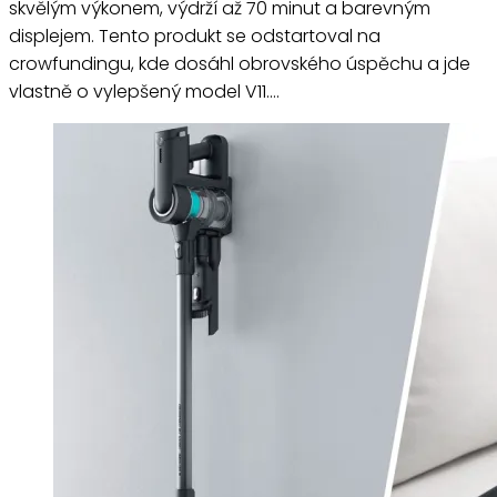
skvělým výkonem, výdrží až 70 minut a barevným
displejem. Tento produkt se odstartoval na
crowfundingu, kde dosáhl obrovského úspěchu a jde
vlastně o vylepšený model V11.…