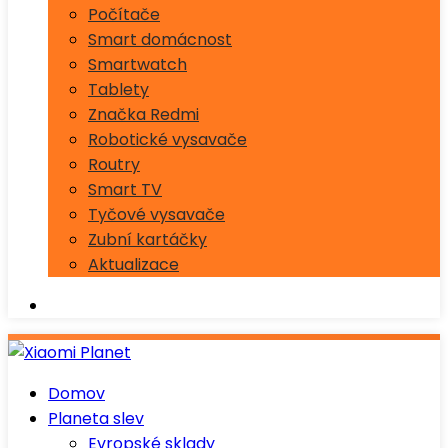
Počítače
Smart domácnost
Smartwatch
Tablety
Značka Redmi
Robotické vysavače
Routry
Smart TV
Tyčové vysavače
Zubní kartáčky
Aktualizace
Domov
Planeta slev
Evropské sklady