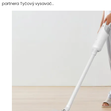
partnera Tyčový vysavač…