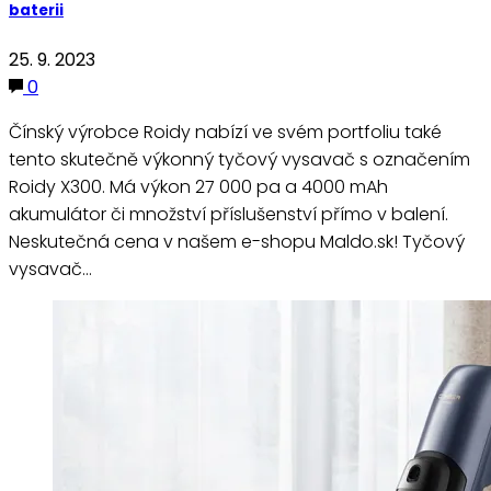
baterii
25. 9. 2023
0
Čínský výrobce Roidy nabízí ve svém portfoliu také
tento skutečně výkonný tyčový vysavač s označením
Roidy X300. Má výkon 27 000 pa a 4000 mAh
akumulátor či množství příslušenství přímo v balení.
Neskutečná cena v našem e-shopu Maldo.sk! Tyčový
vysavač…