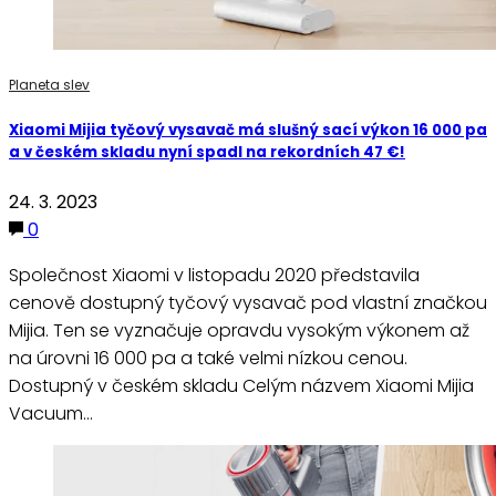
Planeta slev
Xiaomi Mijia tyčový vysavač má slušný sací výkon 16 000 pa
a v českém skladu nyní spadl na rekordních 47 €!
24. 3. 2023
0
Společnost Xiaomi v listopadu 2020 představila
cenově dostupný tyčový vysavač pod vlastní značkou
Mijia. Ten se vyznačuje opravdu vysokým výkonem až
na úrovni 16 000 pa a také velmi nízkou cenou.
Dostupný v českém skladu Celým názvem Xiaomi Mijia
Vacuum…