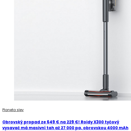
Planeta slev
Obrovský propad ze 649 € na 229 €! Roidy X300 tyčový
vysavač má masivní tah až 27 000 pa, obrovskou 4000 mAh