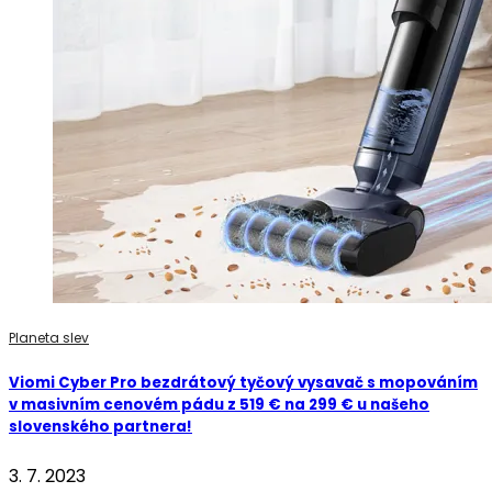
Planeta slev
Viomi Cyber Pro bezdrátový tyčový vysavač s mopováním
v masivním cenovém pádu z 519 € na 299 € u našeho
slovenského partnera!
3. 7. 2023