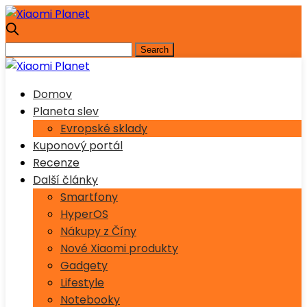
Domov
Planeta slev
Evropské sklady
Kuponový portál
Recenze
Další články
Smartfony
HyperOS
Nákupy z Číny
Nové Xiaomi produkty
Gadgety
Lifestyle
Notebooky