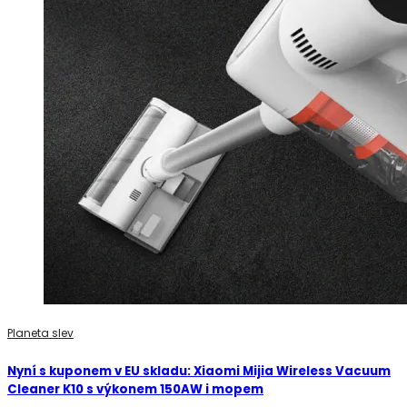
Planeta slev
Nyní s kuponem v EU skladu: Xiaomi Mijia Wireless Vacuum
Cleaner K10 s výkonem 150AW i mopem