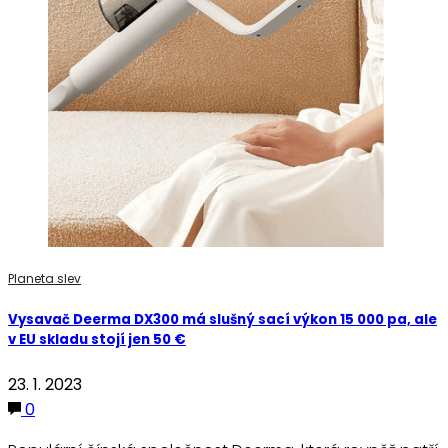
Planeta slev
Vysavač Deerma DX300 má slušný sací výkon 15 000 pa, ale
v EU skladu stojí jen 50 €
23. 1. 2023
0