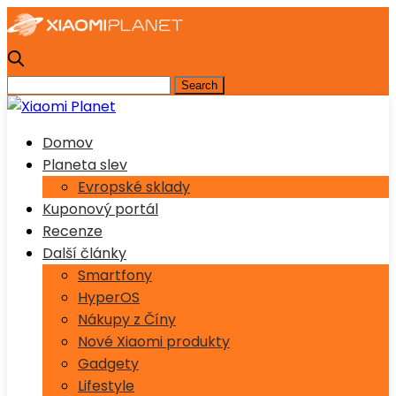
Domov
Planeta slev
Evropské sklady
Kuponový portál
Recenze
Další články
Smartfony
HyperOS
Nákupy z Číny
Nové Xiaomi produkty
Gadgety
Lifestyle