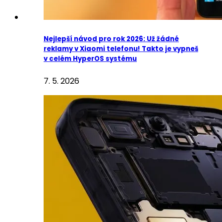
Nejlepší návod pro rok 2026: Už žádné
reklamy v Xiaomi telefonu! Takto je vypneš
v celém HyperOS systému
7. 5. 2026