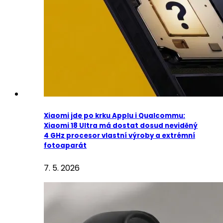
Xiaomi jde po krku Applu i Qualcommu:
Xiaomi 18 Ultra má dostat dosud neviděný
4 GHz procesor vlastní výroby a extrémní
fotoaparát
7. 5. 2026