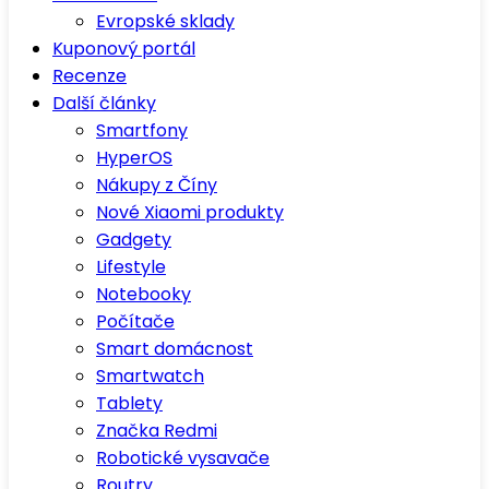
Evropské sklady
Kuponový portál
Recenze
Další články
Smartfony
HyperOS
Nákupy z Číny
Nové Xiaomi produkty
Gadgety
Lifestyle
Notebooky
Počítače
Smart domácnost
Smartwatch
Tablety
Značka Redmi
Robotické vysavače
Routry