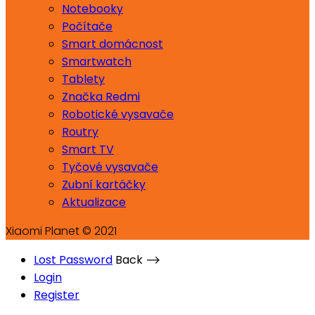
Notebooky
Počítače
Smart domácnost
Smartwatch
Tablety
Značka Redmi
Robotické vysavače
Routry
Smart TV
Tyčové vysavače
Zubní kartáčky
Aktualizace
Xiaomi Planet © 2021
Lost Password
Back ⟶
Login
Register