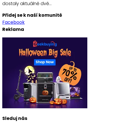
dostaly aktuálně dvě…
Přidej se k naší komunitě
Facebook
Reklama
Sleduj nás