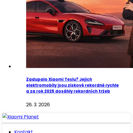
Zadupalo Xiaomi Teslu? Jejich
elektromobily jsou ziskové rekordně rychle
a za rok 2025 dosáhly rekordních tržeb
26. 3. 2026
Kontakt