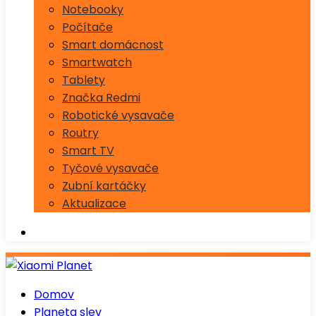
Notebooky
Počítače
Smart domácnost
Smartwatch
Tablety
Značka Redmi
Robotické vysavače
Routry
Smart TV
Tyčové vysavače
Zubní kartáčky
Aktualizace
Domov
Planeta slev