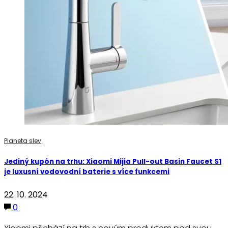
Planeta slev
Jediný kupón na trhu: Xiaomi Mijia Pull-out Basin Faucet S1
je luxusní vodovodní baterie s více funkcemi
22. 10. 2024
0