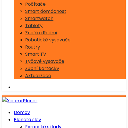
Počítače
Smart domácnost
Smartwatch
Tablety
Značka Redmi
Robotické vysavače
Routry
Smart TV
Tyčové vysavače
Zubní kartáčky
Aktualizace
Domov
Planeta slev
Evropské sklady