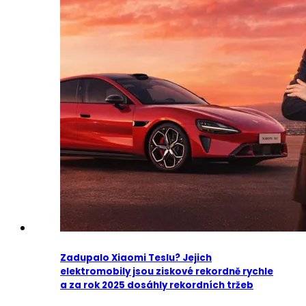
Zadupalo Xiaomi Teslu? Jejich
elektromobily jsou ziskové rekordně rychle
a za rok 2025 dosáhly rekordních tržeb