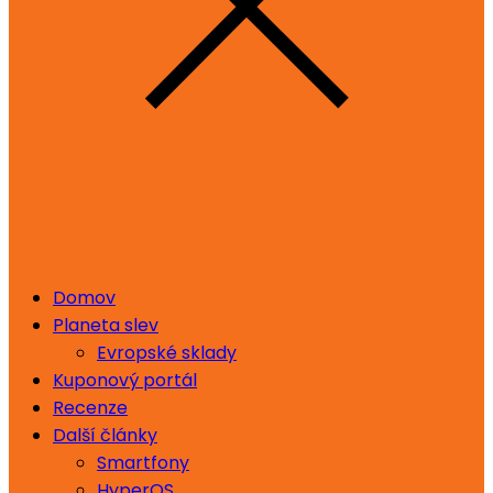
Domov
Planeta slev
Evropské sklady
Kuponový portál
Recenze
Další články
Smartfony
HyperOS