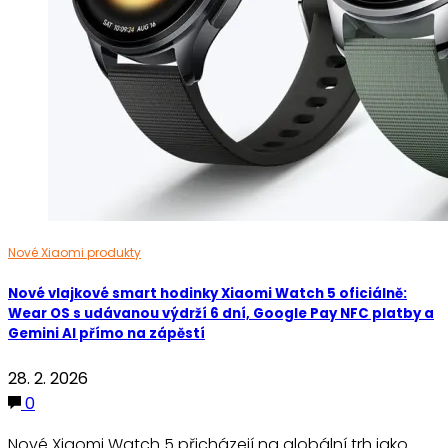
Nové Xiaomi produkty
Nové vlajkové smart hodinky Xiaomi Watch 5 oficiálně:
Wear OS s udávanou výdrží 6 dní, Google Pay NFC platby a
Gemini AI přímo na zápěstí
28. 2. 2026
0
Nové Xiaomi Watch 5 přicházejí na globální trh jako