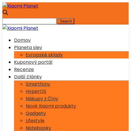
Domov
Planeta slev
Evropské sklady
Kuponový portál
Recenze
Další články
Smartfony
HyperOS
Nákupy z Číny
Nové Xiaomi produkty
Gadgety
Lifestyle
Notebooky