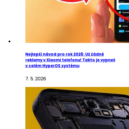
Nejlepší návod pro rok 2026: Už žádné
reklamy v Xiaomi telefonu! Takto je vypneš
v celém HyperOS systému
7. 5. 2026