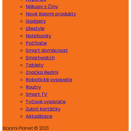
Nákupy z Číny
Nové Xiaomi produkty
Gadgety
Lifestyle
Notebooky
Počítače
Smart domácnost
Smartwatch
Tablety
Značka Redmi
Robotické vysavače
Routry
Smart TV
Tyčové vysavače
Zubní kartáčky
Aktualizace
Xiaomi Planet © 2021