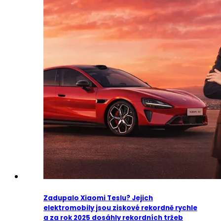
Zadupalo Xiaomi Teslu? Jejich
elektromobily jsou ziskové rekordně rychle
a za rok 2025 dosáhly rekordních tržeb