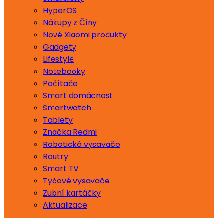
HyperOS
Nákupy z Číny
Nové Xiaomi produkty
Gadgety
Lifestyle
Notebooky
Počítače
Smart domácnost
Smartwatch
Tablety
Značka Redmi
Robotické vysavače
Routry
Smart TV
Tyčové vysavače
Zubní kartáčky
Aktualizace