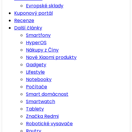
Evropské sklady
Kuponový portál
Recenze
Další články
Smartfony
HyperOS
Nákupy z Číny
Nové Xiaomi produkty
Gadgety
Lifestyle
Notebooky
Počítače
Smart domácnost
Smartwatch
Tablety
Značka Redmi
Robotické vysavače
Routry