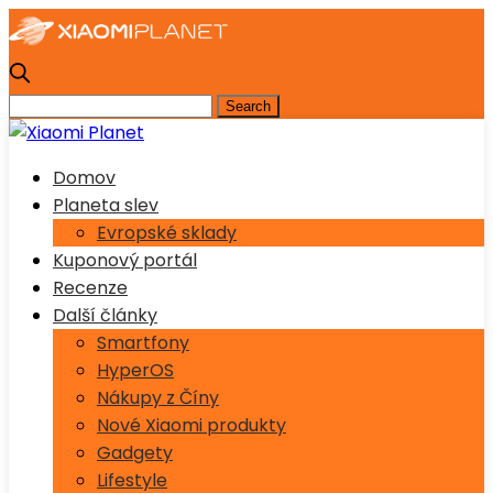
Domov
Planeta slev
Evropské sklady
Kuponový portál
Recenze
Další články
Smartfony
HyperOS
Nákupy z Číny
Nové Xiaomi produkty
Gadgety
Lifestyle