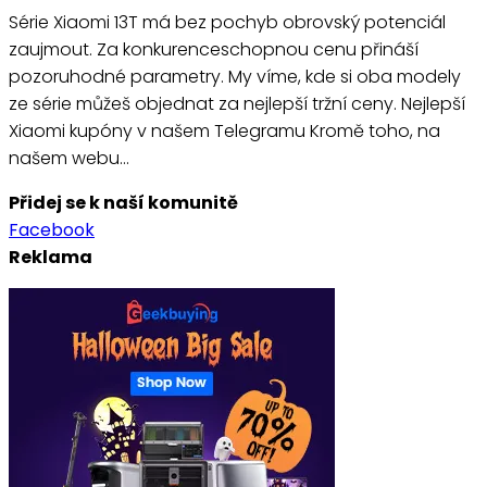
Série Xiaomi 13T má bez pochyb obrovský potenciál
zaujmout. Za konkurenceschopnou cenu přináší
pozoruhodné parametry. My víme, kde si oba modely
ze série můžeš objednat za nejlepší tržní ceny. Nejlepší
Xiaomi kupóny v našem Telegramu Kromě toho, na
našem webu…
Přidej se k naší komunitě
Facebook
Reklama