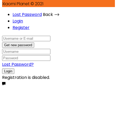
Xiaomi Planet © 2021
Lost Password
Back ⟶
Login
Register
Get new password
Lost Password?
Login
Registration is disabled.