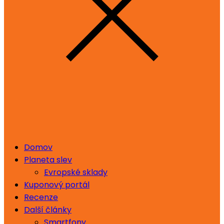
Domov
Planeta slev
Evropské sklady
Kuponový portál
Recenze
Další články
Smartfony