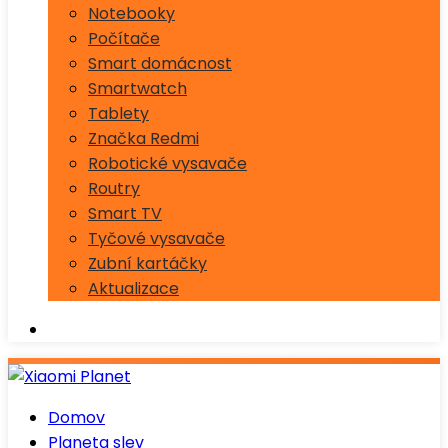
Notebooky
Počítače
Smart domácnost
Smartwatch
Tablety
Značka Redmi
Robotické vysavače
Routry
Smart TV
Tyčové vysavače
Zubní kartáčky
Aktualizace
Domov
Planeta slev