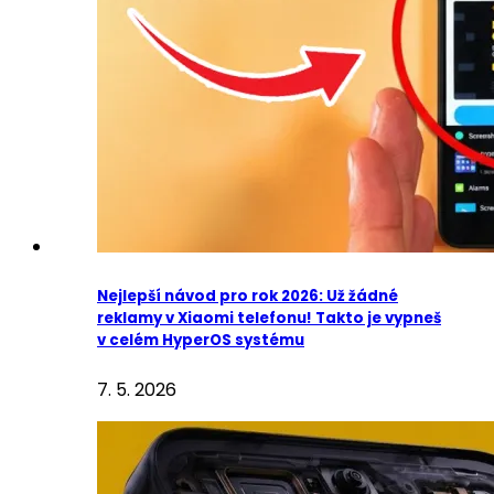
Nejlepší návod pro rok 2026: Už žádné
reklamy v Xiaomi telefonu! Takto je vypneš
v celém HyperOS systému
7. 5. 2026