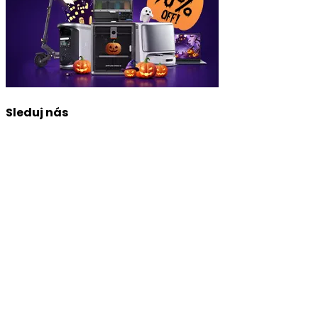
Sleduj nás