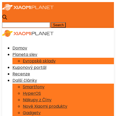
Domov
Planeta slev
Evropské sklady
Kuponový portál
Recenze
Další články
Smartfony
HyperOS
Nákupy z Číny
Nové Xiaomi produkty
Gadgety