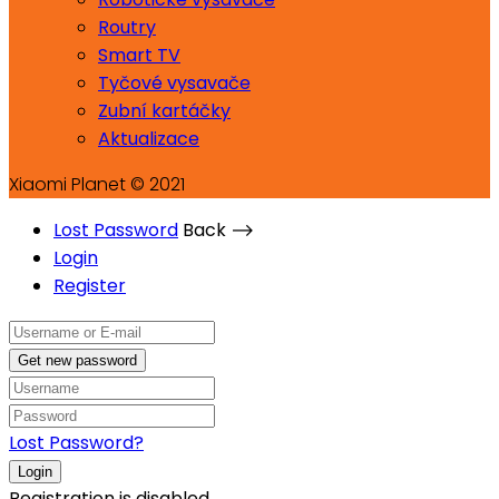
Routry
Smart TV
Tyčové vysavače
Zubní kartáčky
Aktualizace
Xiaomi Planet © 2021
Lost Password
Back ⟶
Login
Register
Get new password
Lost Password?
Login
Registration is disabled.