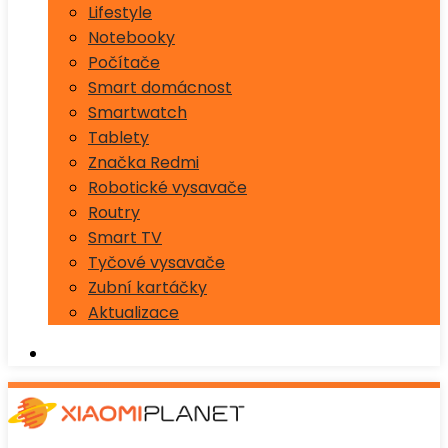
Lifestyle
Notebooky
Počítače
Smart domácnost
Smartwatch
Tablety
Značka Redmi
Robotické vysavače
Routry
Smart TV
Tyčové vysavače
Zubní kartáčky
Aktualizace