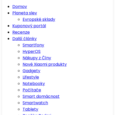
Domov
Planeta slev
Evropské sklady
Kuponový portál
Recenze
Další články
Smartfony
HyperOS
Nákupy z Číny
Nové Xiaomi produkty
Gadgety
Lifestyle
Notebooky
Počítače
Smart domácnost
Smartwatch
Tablety