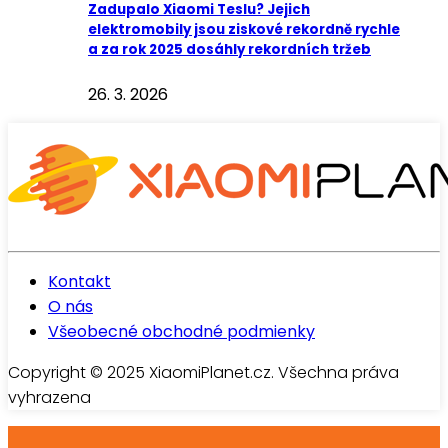
Zadupalo Xiaomi Teslu? Jejich
elektromobily jsou ziskové rekordně rychle
a za rok 2025 dosáhly rekordních tržeb
26. 3. 2026
Kontakt
O nás
Všeobecné obchodné podmienky
Copyright © 2025 XiaomiPlanet.cz. Všechna práva
vyhrazena