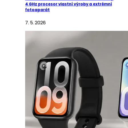
4 GHz procesor vlastní výroby a extrémní
fotoaparát
7. 5. 2026