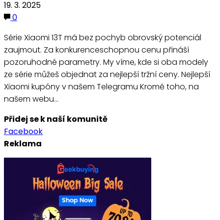
19. 3. 2025
0
Série Xiaomi 13T má bez pochyb obrovský potenciál
zaujmout. Za konkurenceschopnou cenu přináší
pozoruhodné parametry. My víme, kde si oba modely
ze série můžeš objednat za nejlepší tržní ceny. Nejlepší
Xiaomi kupóny v našem Telegramu Kromě toho, na
našem webu…
Přidej se k naší komunitě
Facebook
Reklama