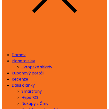
Domov
Planeta slev
Evropské sklady
Kuponový portál
Recenze
Další články
Smartfony
HyperOS
Nákupy z Číny