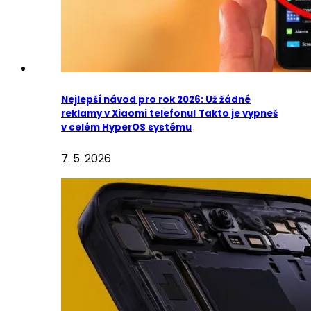
Nejlepší návod pro rok 2026: Už žádné
reklamy v Xiaomi telefonu! Takto je vypneš
v celém HyperOS systému
7. 5. 2026