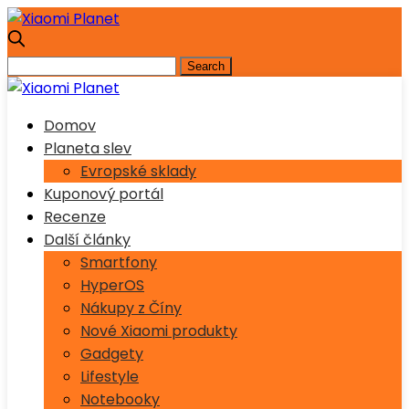
Domov
Planeta slev
Evropské sklady
Kuponový portál
Recenze
Další články
Smartfony
HyperOS
Nákupy z Číny
Nové Xiaomi produkty
Gadgety
Lifestyle
Notebooky