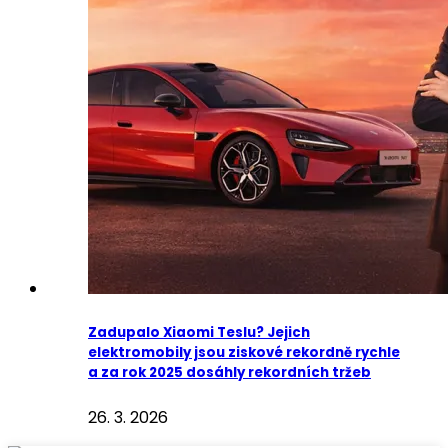
Zadupalo Xiaomi Teslu? Jejich
elektromobily jsou ziskové rekordně rychle
a za rok 2025 dosáhly rekordních tržeb
26. 3. 2026