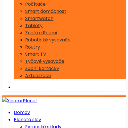
Počítače
Smart domácnost
Smartwatch
Tablety
Značka Redmi
Robotické vysavače
Routry
Smart TV
Tyčové vysavače
Zubní kartáčky
Aktualizace
Domov
Planeta slev
Evropské sklady