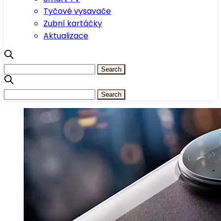
Tyčové vysavače
Zubní kartáčky
Aktualizace