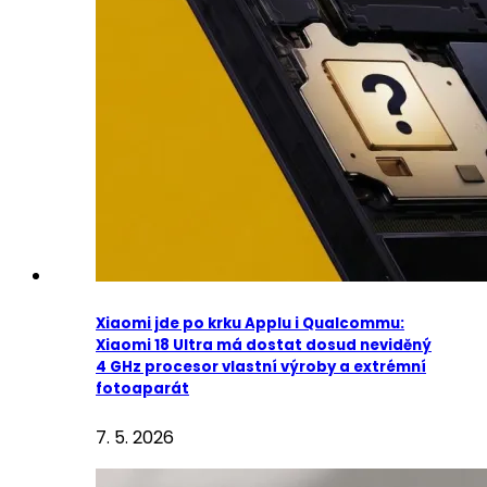
Xiaomi jde po krku Applu i Qualcommu:
Xiaomi 18 Ultra má dostat dosud neviděný
4 GHz procesor vlastní výroby a extrémní
fotoaparát
7. 5. 2026