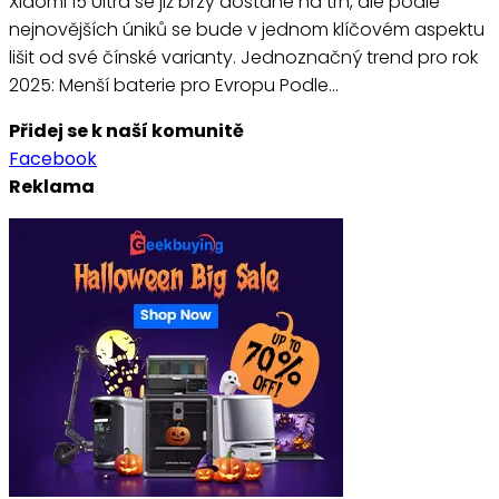
Xiaomi 15 Ultra se již brzy dostane na trh, ale podle
nejnovějších úniků se bude v jednom klíčovém aspektu
lišit od své čínské varianty. Jednoznačný trend pro rok
2025: Menší baterie pro Evropu Podle…
Přidej se k naší komunitě
Facebook
Reklama