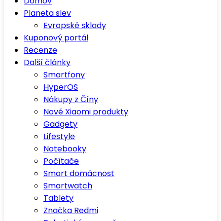
Domov
Planeta slev
Evropské sklady
Kuponový portál
Recenze
Další články
Smartfony
HyperOS
Nákupy z Číny
Nové Xiaomi produkty
Gadgety
Lifestyle
Notebooky
Počítače
Smart domácnost
Smartwatch
Tablety
Značka Redmi