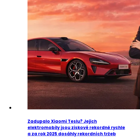
Zadupalo Xiaomi Teslu? Jejich
elektromobily jsou ziskové rekordně rychle
a za rok 2025 dosáhly rekordních tržeb