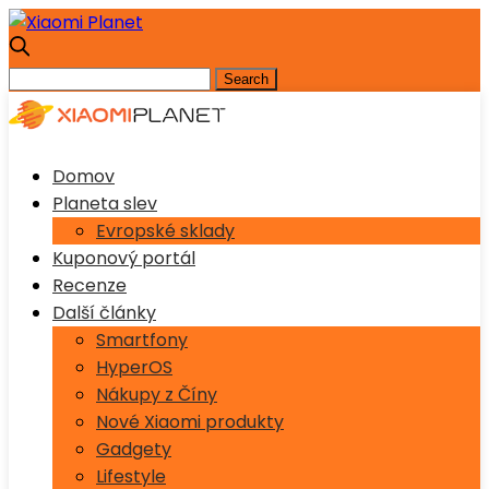
Domov
Planeta slev
Evropské sklady
Kuponový portál
Recenze
Další články
Smartfony
HyperOS
Nákupy z Číny
Nové Xiaomi produkty
Gadgety
Lifestyle