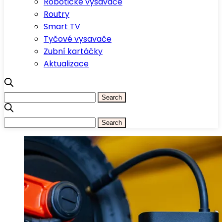
Robotické vysavače
Routry
Smart TV
Tyčové vysavače
Zubní kartáčky
Aktualizace