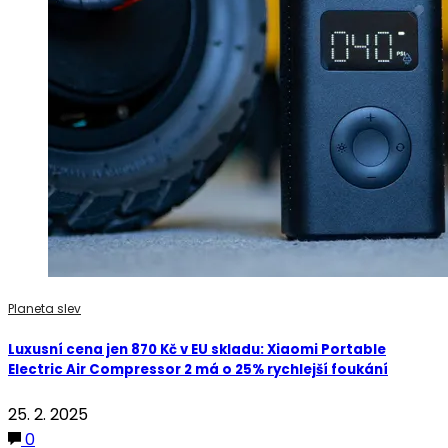
Planeta slev
Luxusní cena jen 870 Kč v EU skladu: Xiaomi Portable
Electric Air Compressor 2 má o 25% rychlejší foukání
25. 2. 2025
0