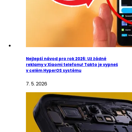
Nejlepší návod pro rok 2026: Už žádné
reklamy v Xiaomi telefonu! Takto je vypneš
v celém HyperOS systému
7. 5. 2026