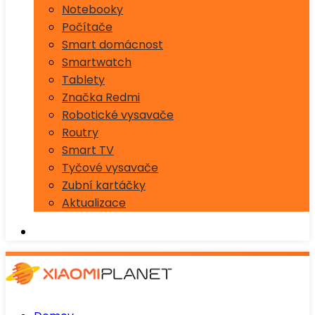
Notebooky
Počítače
Smart domácnost
Smartwatch
Tablety
Značka Redmi
Robotické vysavače
Routry
Smart TV
Tyčové vysavače
Zubní kartáčky
Aktualizace