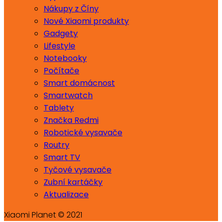
Nákupy z Číny
Nové Xiaomi produkty
Gadgety
Lifestyle
Notebooky
Počítače
Smart domácnost
Smartwatch
Tablety
Značka Redmi
Robotické vysavače
Routry
Smart TV
Tyčové vysavače
Zubní kartáčky
Aktualizace
Xiaomi Planet © 2021