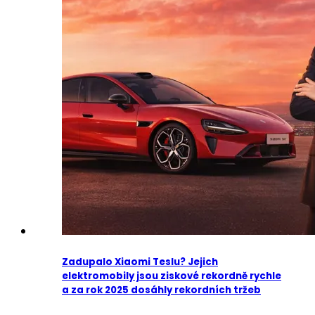
Zadupalo Xiaomi Teslu? Jejich
elektromobily jsou ziskové rekordně rychle
a za rok 2025 dosáhly rekordních tržeb