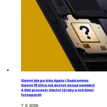
Xiaomi jde po krku Applu i Qualcommu:
Xiaomi 18 Ultra má dostat dosud neviděný
4 GHz procesor vlastní výroby a extrémní
fotoaparát
7. 5. 2026