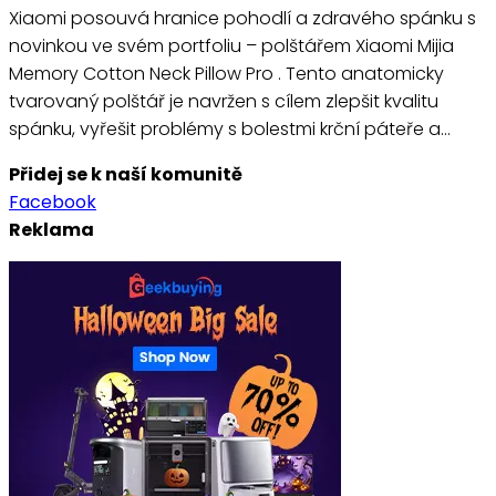
Xiaomi posouvá hranice pohodlí a zdravého spánku s
novinkou ve svém portfoliu – polštářem Xiaomi Mijia
Memory Cotton Neck Pillow Pro . Tento anatomicky
tvarovaný polštář je navržen s cílem zlepšit kvalitu
spánku, vyřešit problémy s bolestmi krční páteře a…
Přidej se k naší komunitě
Facebook
Reklama