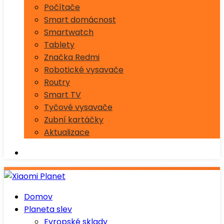
Počítače
Smart domácnost
Smartwatch
Tablety
Značka Redmi
Robotické vysavače
Routry
Smart TV
Tyčové vysavače
Zubní kartáčky
Aktualizace
Domov
Planeta slev
Evropské sklady