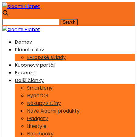
Domov
Planeta slev
Evropské sklady
Kuponový portál
Recenze
Další články
Smartfony
HyperOS
Nákupy z Číny
Nové Xiaomi produkty
Gadgety
Lifestyle
Notebooky