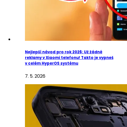
Nejlepší návod pro rok 2026: Už žádné
reklamy v Xiaomi telefonu! Takto je vypneš
v celém HyperOS systému
7. 5. 2026