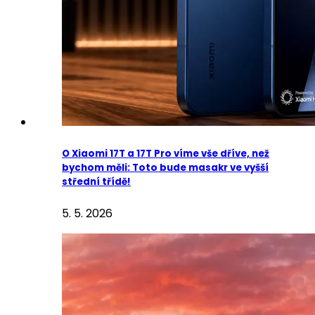
O Xiaomi 17T a 17T Pro víme vše dříve, než
bychom měli: Toto bude masakr ve vyšší
střední třídě!
5. 5. 2026