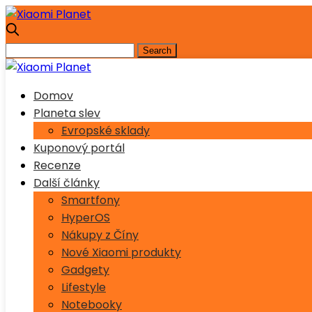
Domov
Planeta slev
Evropské sklady
Kuponový portál
Recenze
Další články
Smartfony
HyperOS
Nákupy z Číny
Nové Xiaomi produkty
Gadgety
Lifestyle
Notebooky