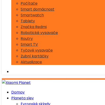
Počítače
Smart domácnost
Smartwatch
Tablety
Značka Redmi
Robotické vysavače
Routry
Smart TV
Tyčové vysavače
Zubní kartáčky
Aktualizace
Domov
Planeta slev
Evropské sklady