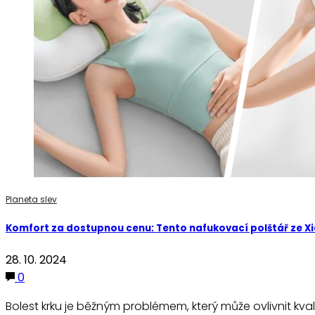
Planeta slev
Komfort za dostupnou cenu: Tento nafukovací polštář ze Xia
28. 10. 2024
0
Bolest krku je běžným problémem, který může ovlivnit kval