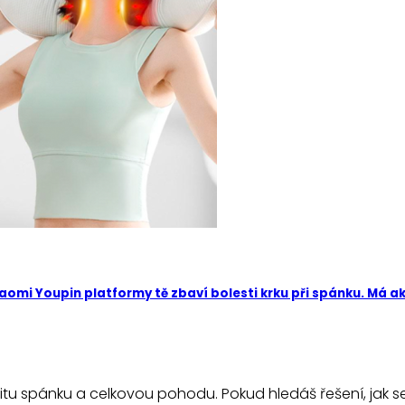
omi Youpin platformy tě zbaví bolesti krku při spánku. Má ak
itu spánku a celkovou pohodu. Pokud hledáš řešení, jak se 