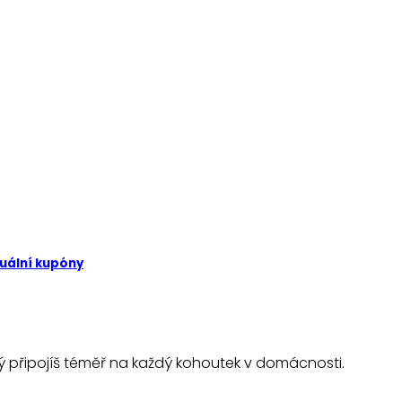
tuální kupóny
rý připojíš téměř na každý kohoutek v domácnosti.