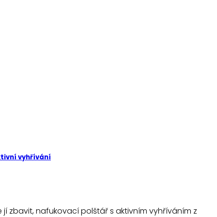
tivní vyhřívání
jí zbavit, nafukovací polštář s aktivním vyhříváním z