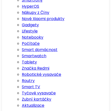
Smartfony
HyperOS
Nákupy z Číny
Nové Xiaomi produkty
Gadgety
Lifestyle
Notebooky
Počítače
Smart domácnost
Smartwatch
Tablety
Značka Redmi
Robotické vysavače
Routry
Smart TV
Tyčové vysavače
Zubní kartáčky
Aktualizace