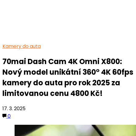
Kamery do auta
70mai Dash Cam 4K Omni X800:
Nový model unikátní 360° 4K 60fps
kamery do auta pro rok 2025 za
limitovanou cenu 4800 Kč!
17. 3. 2025
0