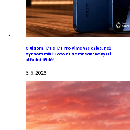
O Xiaomi 17T a 17T Pro víme vše dříve, než
bychom měli: Toto bude masakr ve vyšší
střední třídě!
5. 5. 2026