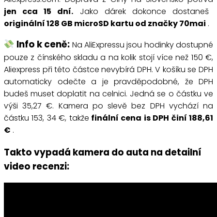
jen cca 15 dní.
Jako dárek dokonce dostaneš
originální 128 GB microSD kartu od značky 70mai
.
Info k ceně:
Na AliExpressu jsou hodinky dostupné
pouze z čínského skladu a na kolik stojí více než 150 €,
Aliexpress při této částce nevybírá DPH. V košíku se DPH
automaticky odečte a je pravděpodobné, že DPH
budeš muset doplatit na celnici. Jedná se o částku ve
výši 35,27 €. Kamera po slevě bez DPH vychází na
částku 153, 34 €, takže
finální cena is DPH činí 188,61
€
.
Takto vypadá kamera do auta na detailní
video recenzi: