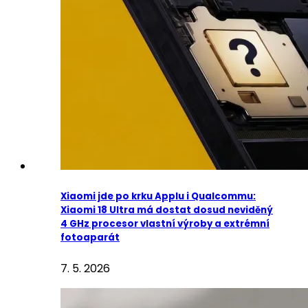
Xiaomi jde po krku Applu i Qualcommu:
Xiaomi 18 Ultra má dostat dosud neviděný
4 GHz procesor vlastní výroby a extrémní
fotoaparát
7. 5. 2026