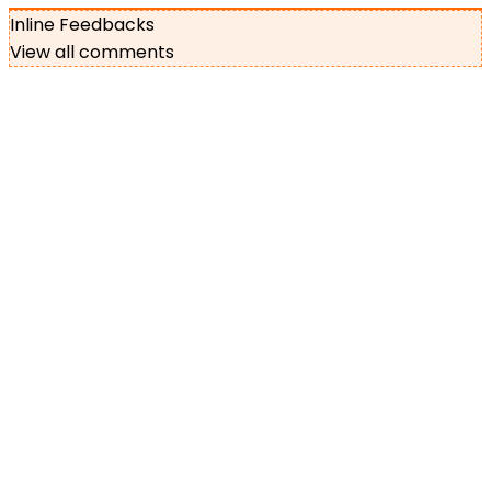
Inline Feedbacks
View all comments