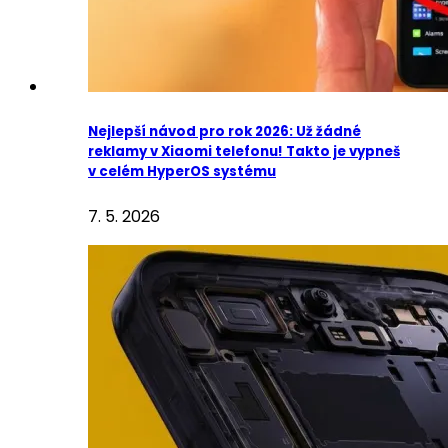
Nejlepší návod pro rok 2026: Už žádné
reklamy v Xiaomi telefonu! Takto je vypneš
v celém HyperOS systému
7. 5. 2026