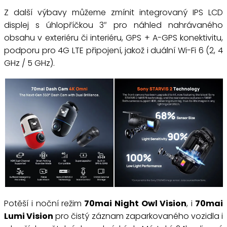
Z další výbavy můžeme zmínit integrovaný IPS LCD
displej s úhlopříčkou 3″ pro náhled nahrávaného
obsahu v exteriéru či interiéru, GPS + A-GPS konektivitu,
podporu pro 4G LTE připojení, jakož i duální Wi-Fi 6 (2, 4
GHz / 5 GHz).
Potěší i noční režim
70mai Night Owl Vision
, i
70mai
Lumi Vision
pro čistý záznam zaparkovaného vozidla i