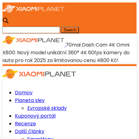
70mai Dash Cam 4K Omni
X800: Nový model unikátní 360° 4K 60fps kamery do
auta pro rok 2025 za limitovanou cenu 4800 Kč!
Domov
Planeta slev
Evropské sklady
Kuponový portál
Recenze
Další články