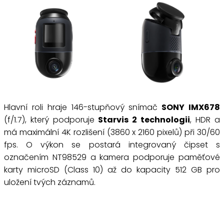
Hlavní roli hraje 146-stupňový snímač
SONY IMX678
(f/1.7), který podporuje
Starvis 2 technologii
, HDR a
má maximální 4K rozlišení (3860 x 2160 pixelů) při 30/60
fps. O výkon se postará integrovaný čipset s
označením NT98529 a kamera podporuje paměťové
karty microSD (Class 10) až do kapacity 512 GB pro
uložení tvých záznamů.