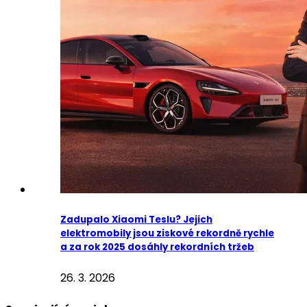
Zadupalo Xiaomi Teslu? Jejich
elektromobily jsou ziskové rekordně rychle
a za rok 2025 dosáhly rekordních tržeb
26. 3. 2026