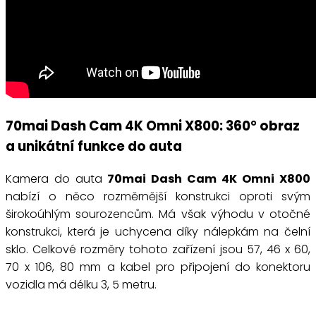
70mai Dash Cam 4K Omni X800: 360° obraz
a unikátní funkce do auta
Kamera do auta
70mai Dash Cam 4K Omni X800
nabízí o něco rozměrnější konstrukci oproti svým
širokoúhlým sourozencům. Má však výhodu v otočné
konstrukci, která je uchycena díky nálepkám na čelní
sklo. Celkové rozměry tohoto zařízení jsou 57, 46 x 60,
70 x 106, 80 mm a kabel pro připojení do konektoru
vozidla má délku 3, 5 metru.