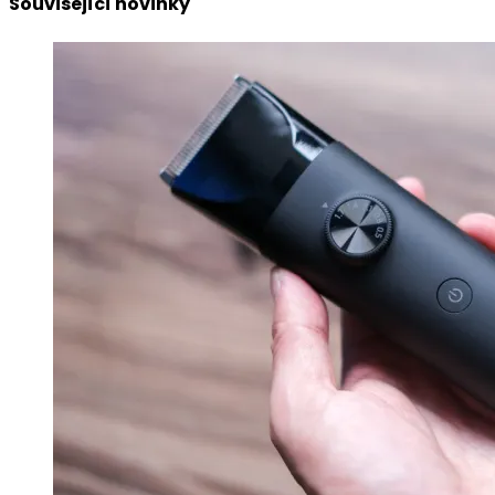
Související novinky