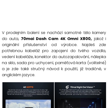
V prodejním balení se nachází samotné tělo kamery
do auta,
70mai Dash Cam 4K Omni X800,
jakož i
originální příslušenství od výrobce. Najdeš zde
potřebnou kabeláž pro zapojení do tvého vozidla,
vedení kabeláže, konektor do autozapalování, nálepka
na sklo, sada pro uchycení, paměťová karta (volitelné)
a je zde také stručný návod k použití, již tradičně, v
anglickém jazyce.