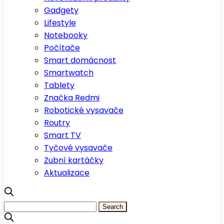
Gadgety
Lifestyle
Notebooky
Počítače
Smart domácnost
Smartwatch
Tablety
Značka Redmi
Robotické vysavače
Routry
Smart TV
Tyčové vysavače
Zubní kartáčky
Aktualizace