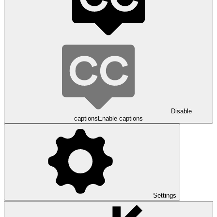
Disable
captions
Enable captions
Settings