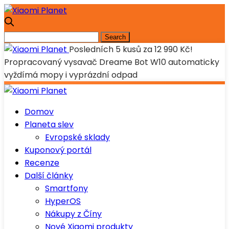
Posledních 5 kusů za 12 990 Kč!
Propracovaný vysavač Dreame Bot W10 automaticky
vyždímá mopy i vyprázdní odpad
Domov
Planeta slev
Evropské sklady
Kuponový portál
Recenze
Další články
Smartfony
HyperOS
Nákupy z Číny
Nové Xiaomi produkty