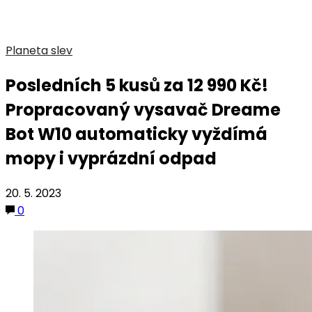
Planeta slev
Posledních 5 kusů za 12 990 Kč!
Propracovaný vysavač Dreame
Bot W10 automaticky vyždímá
mopy i vyprázdní odpad
20. 5. 2023
0