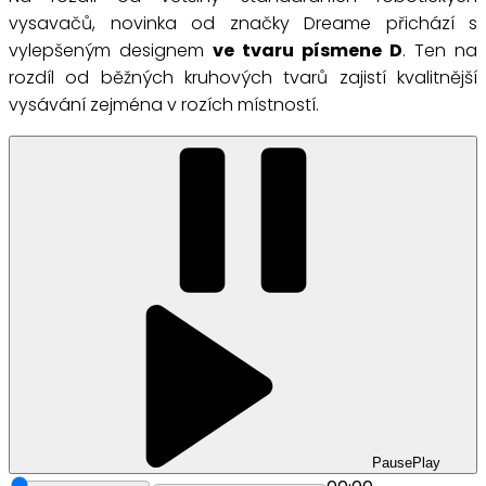
vysavačů, novinka od značky Dreame přichází s
vylepšeným designem
ve tvaru písmene D
. Ten na
rozdíl od běžných kruhových tvarů zajistí kvalitnější
vysávání zejména v rozích místností.
Pause
Play