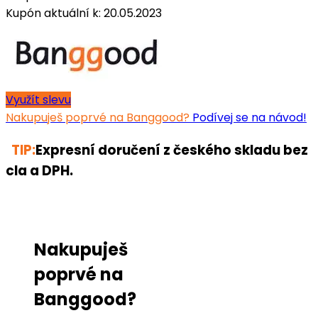
Kupón aktuální k: 20.05.2023
Využít slevu
Nakupuješ poprvé na Banggood?
Podívej se na návod!
TIP:
Expresní doručení z českého skladu bez
cla a DPH.
Nakupuješ
poprvé na
Banggood?