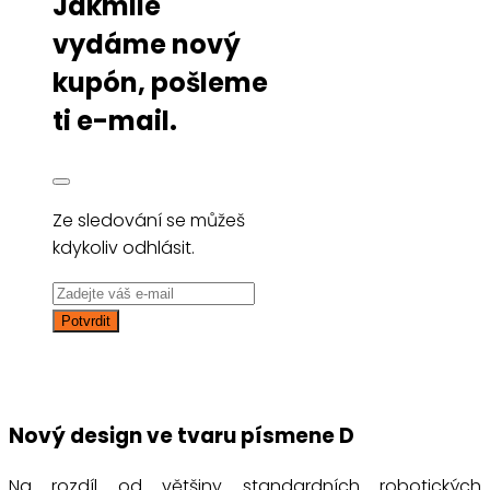
Jakmile
vydáme nový
kupón, pošleme
ti e-mail.
Ze sledování se můžeš
kdykoliv odhlásit.
Nový design ve tvaru písmene D
Na rozdíl od většiny standardních robotických