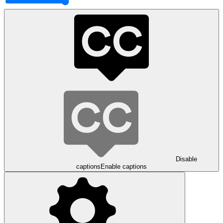
Disable
captions
Enable captions