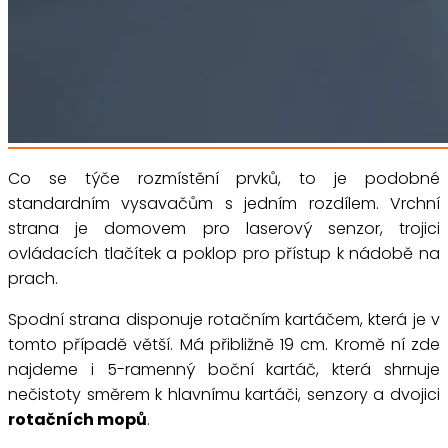
Co se týče rozmístění prvků, to je podobné
standardním vysavačům s jedním rozdílem. Vrchní
strana je domovem pro laserový senzor, trojici
ovládacích tlačítek a poklop pro přístup k nádobě na
prach.
Spodní strana disponuje rotačním kartáčem, která je v
tomto případě větší. Má přibližně 19 cm. Kromě ní zde
najdeme i 5-ramenný boční kartáč, která shrnuje
nečistoty směrem k hlavnímu kartáči, senzory a dvojici
rotačních mopů
.