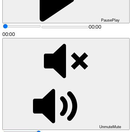
Pause
Play
00:00
00:00
Unmute
Mute