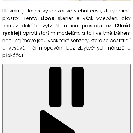
Hlavním je laserový senzor ve vrchní části, který snímá
prostor. Tento
LiDAR
skener je však vylepšen, díky
čemuž dokáže vytvořit mapu prostoru až
12krát
rychleji
oproti starším modelům, a to i ve tmě během
noci. Zajímavé jsou však také senzory, které se postarají
o vysávání či mopování bez zbytečných nárazů o
překážku.