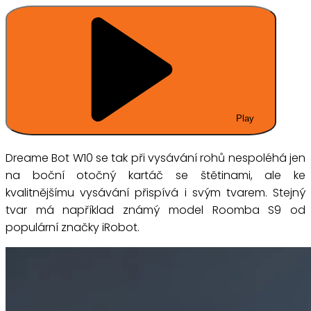
Play
Dreame Bot W10 se tak při vysávání rohů nespoléhá jen
na boční otočný kartáč se štětinami, ale ke
kvalitnějšímu vysávání přispívá i svým tvarem. Stejný
tvar má například známý model Roomba S9 od
populární značky iRobot.