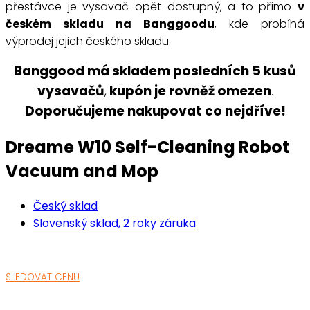
přestávce je vysavač opět dostupný, a to přímo
v
českém skladu na Banggoodu
, kde probíhá
výprodej jejich českého skladu.
Banggood má skladem posledních 5 kusů
vysavačů
kupón je rovněž omezen
,
.
Doporučujeme nakupovat co nejdříve!
Dreame W10 Self-Cleaning Robot
Vacuum and Mop
Český sklad
Slovenský sklad, 2 roky záruka
SLEDOVAT CENU