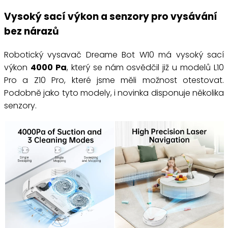
Vysoký sací výkon a senzory pro vysávání
bez nárazů
Robotický vysavač Dreame Bot W10 má vysoký sací
výkon
4000 Pa
, který se nám osvědčil již u modelů L10
Pro a Z10 Pro, které jsme měli možnost otestovat.
Podobně jako tyto modely, i novinka disponuje několika
senzory.