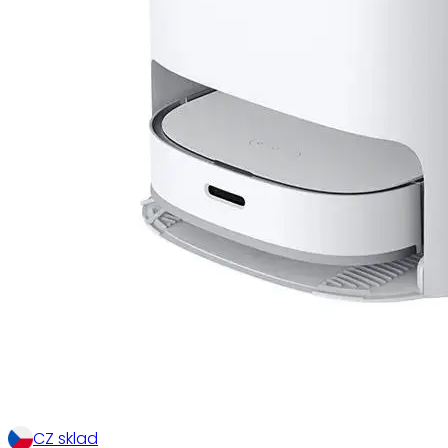
CZ sklad