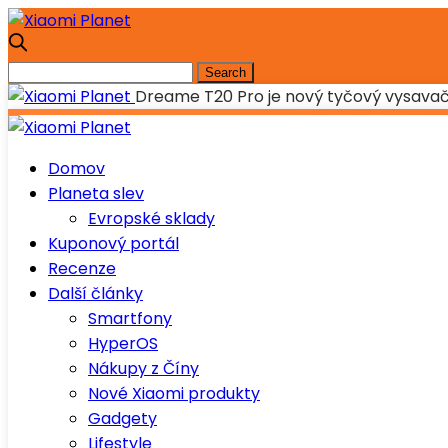
Dreame T20 Pro je nový tyčový vysav
Domov
Planeta slev
Evropské sklady
Kuponový portál
Recenze
Další články
Smartfony
HyperOS
Nákupy z Číny
Nové Xiaomi produkty
Gadgety
Lifestyle