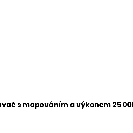
savač s mopováním a výkonem 25 00