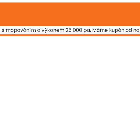
ač s mopováním a výkonem 25 000 pa. Máme kupón od na