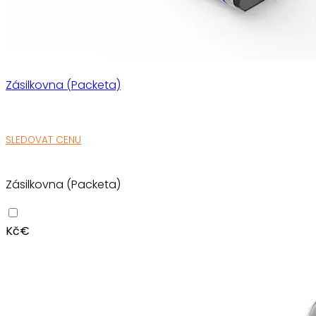
Zásilkovna (Packeta)
SLEDOVAT CENU
Zásilkovna (Packeta)
Kč
€