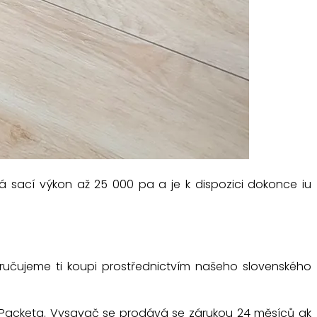
 sací výkon až 25 000 pa a je k dispozici dokonce iu
oručujeme ti koupi prostřednictvím našeho slovenského
 Packeta. Vysavač se prodává se zárukou 24 měsíců ak