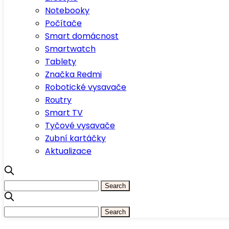
Notebooky
Počítače
Smart domácnost
Smartwatch
Tablety
Značka Redmi
Robotické vysavače
Routry
Smart TV
Tyčové vysavače
Zubní kartáčky
Aktualizace