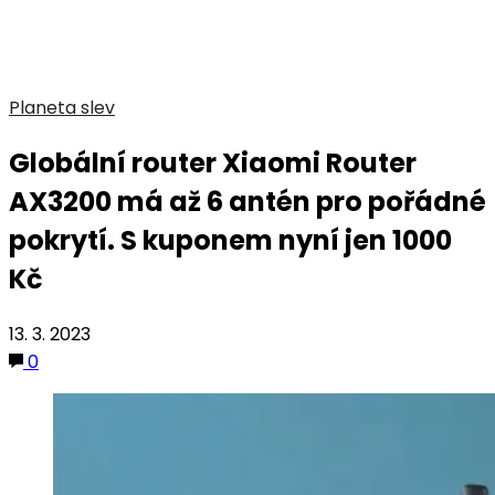
Planeta slev
Globální router Xiaomi Router
AX3200 má až 6 antén pro pořádné
pokrytí. S kuponem nyní jen 1000
Kč
13. 3. 2023
0