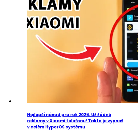
Nejlepší návod pro rok 2026: Už žádné
reklamy v Xiaomi telefonu! Takto je vypneš
v celém HyperOS systému