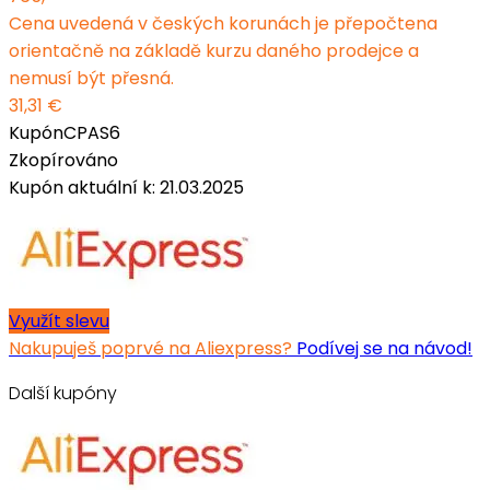
Cena uvedená v českých korunách je přepočtena
orientačně na základě kurzu daného prodejce a
nemusí být přesná.
31,31 €
Kupón
CPAS6
Zkopírováno
Kupón aktuální k: 21.03.2025
Využít slevu
Nakupuješ poprvé na Aliexpress?
Podívej se na návod!
Další kupóny