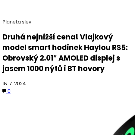
Planeta slev
Druhá nejnižší cena! Vlajkový
model smart hodinek Haylou RS5:
Obrovský 2.01″ AMOLED displej s
jasem 1000 nýtů i BT hovory
18. 7. 2024
0