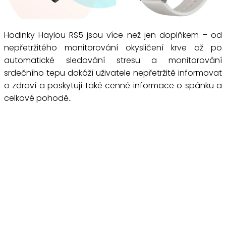
Hodinky Haylou RS5 jsou více než jen doplňkem – od
nepřetržitého monitorování okysličení krve až po
automatické sledování stresu a monitorování
srdečního tepu dokáží uživatele nepřetržitě informovat
o zdraví a poskytují také cenné informace o spánku a
celkové pohodě..