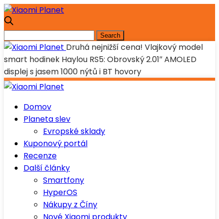
Druhá nejnižší cena! Vlajkový model
smart hodinek Haylou RS5: Obrovský 2.01″ AMOLED
displej s jasem 1000 nýtů i BT hovory
Domov
Planeta slev
Evropské sklady
Kuponový portál
Recenze
Další články
Smartfony
HyperOS
Nákupy z Číny
Nové Xiaomi produkty