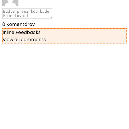
0
Komentárov
Inline Feedbacks
View all comments