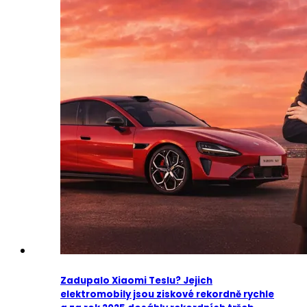
Zadupalo Xiaomi Teslu? Jejich
elektromobily jsou ziskové rekordně rychle