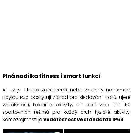
Plná nadílka fitness i smart funkcí
Ať už jsi fitness začátečník nebo zkušený nadšenec,
Haylou RS5 poskytují základ pro sledování kroků, ujeté
vzdálenosti, kalorií či aktivity, ale také více než 150
sportovních režimů pro každý druh fyzické aktivity.
Samozřejmostí je
vodotěsnost ve standardu IP68
.