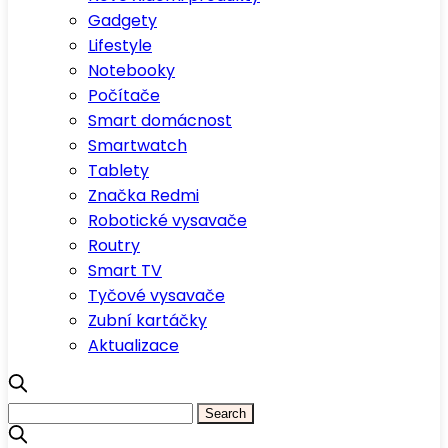
Gadgety
Lifestyle
Notebooky
Počítače
Smart domácnost
Smartwatch
Tablety
Značka Redmi
Robotické vysavače
Routry
Smart TV
Tyčové vysavače
Zubní kartáčky
Aktualizace