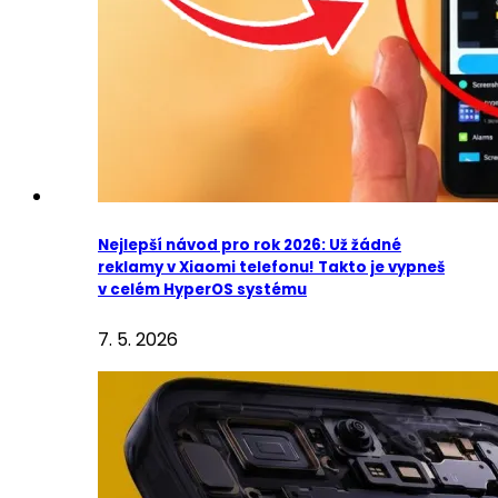
Nejlepší návod pro rok 2026: Už žádné
reklamy v Xiaomi telefonu! Takto je vypneš
v celém HyperOS systému
7. 5. 2026