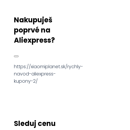
Nakupuješ
poprvé na
Aliexpress?
https://xiaomiplanet.sk/rychly-
navod-aliexpress-
kupony-2/
Sleduj cenu