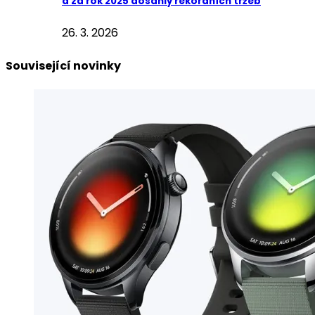
a za rok 2025 dosáhly rekordních tržeb
26. 3. 2026
Související novinky