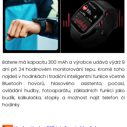
Baterie má kapacitu 300 mAh a výrobce udává výdrž 9
dní při 24 hodinovém monitorování tepu. Kromě toho
najdeš v hodinkách i tradiční inteligentní funkce včetně
Bluetooh hovorů, hlasového asistenta, počasí,
ovládání hudby, fotoaparátu, základních funkcí jako
budík, kalkulačka, stopky a možnost najít telefon či
hodinky.