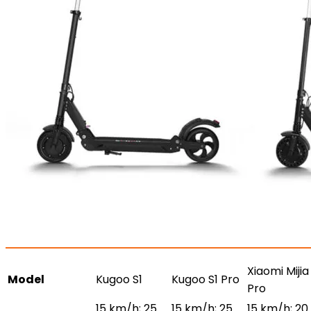
Xiaomi Mijia
Model
Kugoo S1
Kugoo S1 Pro
Pro
15 km/h; 25
15 km/h; 25
15 km/h; 20