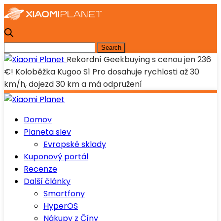
Rekordní Geekbuying s cenou jen 236
€! Koloběžka Kugoo S1 Pro dosahuje rychlosti až 30
km/h, dojezd 30 km a má odpružení
Domov
Planeta slev
Evropské sklady
Kuponový portál
Recenze
Další články
Smartfony
HyperOS
Nákupy z Číny