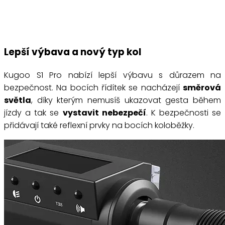
Lepší výbava a nový typ kol
Kugoo S1 Pro nabízí lepší výbavu s důrazem na
bezpečnost. Na bocích řídítek se nacházejí
směrová
světla
, díky kterým nemusíš ukazovat gesta během
jízdy a tak se
vystavit nebezpečí
. K bezpečnosti se
přidávají také reflexní prvky na bocích koloběžky.