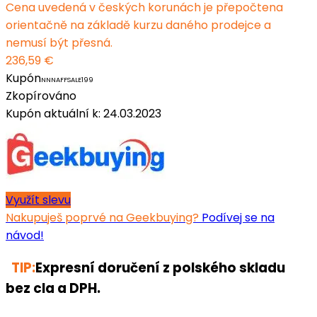
Cena uvedená v českých korunách je přepočtena
orientačně na základě kurzu daného prodejce a
nemusí být přesná.
236,59 €
Kupón
NNNAFFSALE199
Zkopírováno
Kupón aktuální k: 24.03.2023
Využít slevu
Nakupuješ poprvé na Geekbuying?
Podívej se na
návod!
TIP:
Expresní doručení z polského skladu
bez cla a DPH.