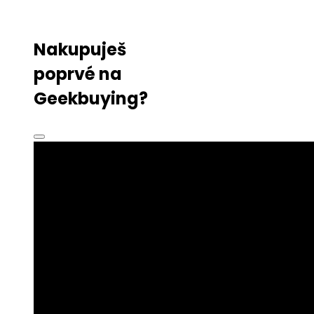
Nakupuješ
poprvé na
Geekbuying?