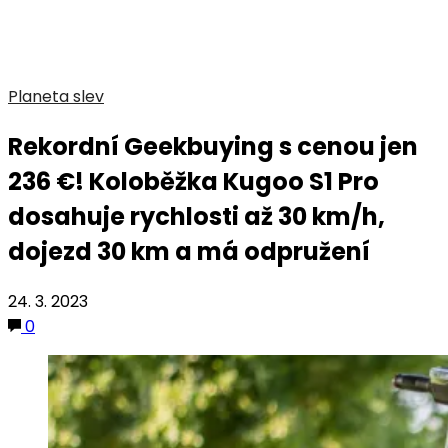
Planeta slev
Rekordní Geekbuying s cenou jen
236 €! Koloběžka Kugoo S1 Pro
dosahuje rychlosti až 30 km/h,
dojezd 30 km a má odpružení
24. 3. 2023
0