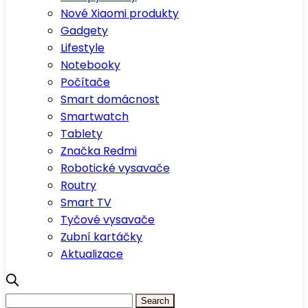
Nové Xiaomi produkty
Gadgety
Lifestyle
Notebooky
Počítače
Smart domácnost
Smartwatch
Tablety
Značka Redmi
Robotické vysavače
Routry
Smart TV
Tyčové vysavače
Zubní kartáčky
Aktualizace