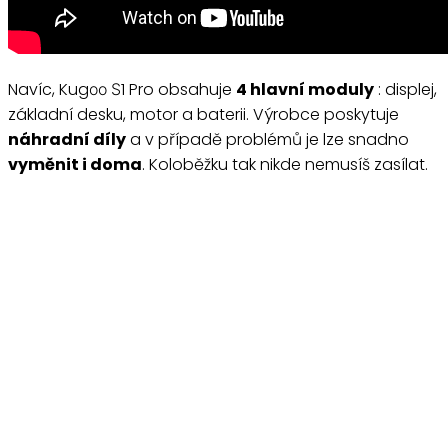
Navíc, Kugоо Ѕ1 Pro obsahuje
4 hlavní moduly
: displej,
základní desku, motor a baterii. Výrobce poskytuje
náhradní díly
a v případě problémů je lze snadno
vyměnit i doma
. Koloběžku tak nikde nemusíš zasílat.