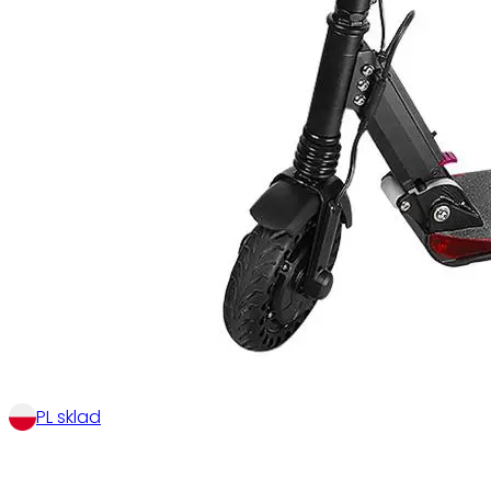
PL sklad