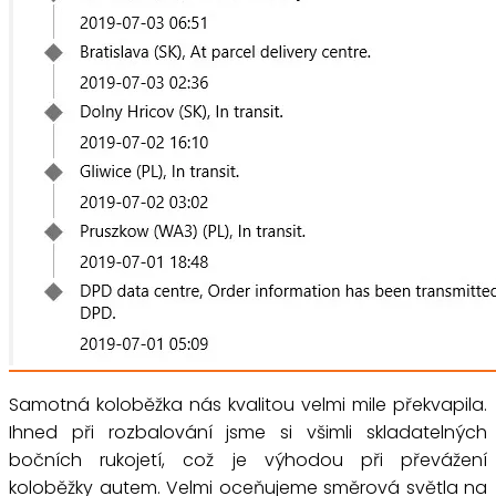
Samotná koloběžka nás kvalitou velmi mile překvapila.
Ihned při rozbalování jsme si všimli skladatelných
bočních rukojetí, což je výhodou při převážení
koloběžky autem. Velmi oceňujeme směrová světla na