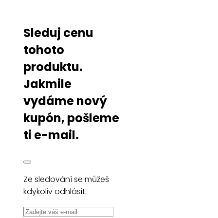
Sleduj cenu
tohoto
produktu.
Jakmile
vydáme nový
kupón, pošleme
ti e-mail.
Ze sledování se můžeš
kdykoliv odhlásit.