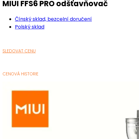
MIUI FFS6 PRO odšťavňovač
Čínský sklad, bezcelní doručení
Polský sklad
SLEDOVAT CENU
CENOVÁ HISTORIE