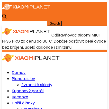
Odšťavňovač Xiaomi MIUI
FFS6 PRO za cenu do 80 €: Dokáže odšťavit celé ovoce
bez krájení, udělá dokonce i zmrzlinu
Domov
Planeta slev
Evropské sklady
Kuponový portál
Recenze
Další články