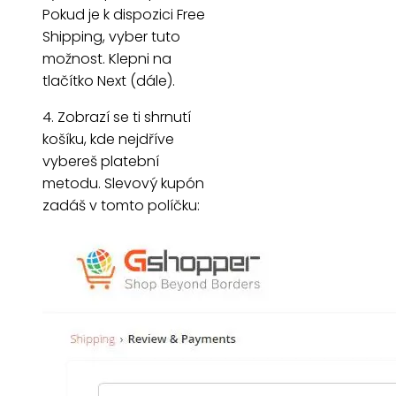
Pokud je k dispozici Free
Shipping, vyber tuto
možnost. Klepni na
tlačítko Next (dále).
4. Zobrazí se ti shrnutí
košíku, kde nejdříve
vybereš platební
metodu. Slevový kupón
zadáš v tomto políčku: