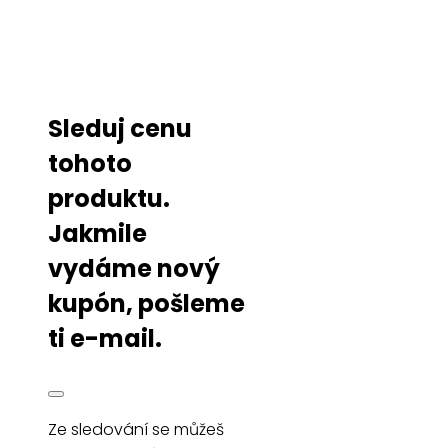
Sleduj cenu
tohoto
produktu.
Jakmile
vydáme nový
kupón, pošleme
ti e-mail.
Ze sledování se můžeš