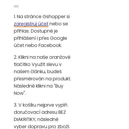
1. Na stránce Gshopper si
zaregistruj účet
nebo se
přihlas. Dostupné je
přihlášení i přes Google
účet nebo Facebook.
2. Klikni na naše oranžové
tlačítko Využít slevu v
našem článku, budeš
přesměrován na produkt.
Následně klikni na "Buy
Now".
3. V košíku nejprve vyplň
doručovací adresu BEZ
DIAKRITIKY, následně
vyber dopravu pro zboží.