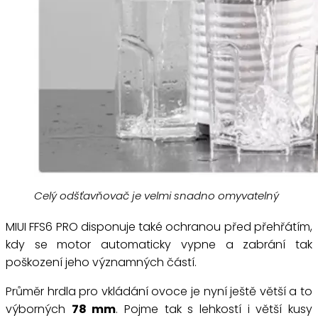
Celý odšťavňovač je velmi snadno omyvatelný
MIUI FFS6 PRO disponuje také ochranou před přehřátím,
kdy se motor automaticky vypne a zabrání tak
poškození jeho významných částí.
Průměr hrdla pro vkládání ovoce je nyní ještě větší a to
výborných
78 mm
. Pojme tak s lehkostí i větší kusy