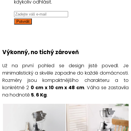
kdykoliv odhlásit.
Výkonný, no tichý zároveň
Už na první pohled se design jistě povedl. Je
minimalistický a skvěle zapadne do každé domácnosti.
Rozměry jsou kompaktnějšího charakteru a to
konkrétně 2
0 cm x 10 cm x 48 cm
. Váha se zastavila
na hodnotě
5
,
6 Kg
.