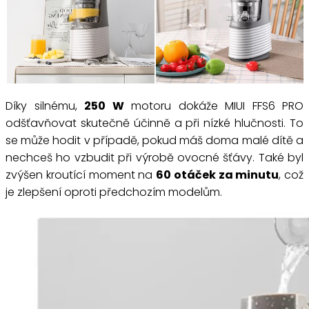
Díky silnému,
250 W
motoru dokáže MIUI FFS6 PRO
odšťavňovat skutečně účinně a při nízké hlučnosti. To
se může hodit v případě, pokud máš doma malé dítě a
nechceš ho vzbudit při výrobě ovocné šťávy. Také byl
zvýšen kroutící moment na
60 otáček za minutu
, což
je zlepšení oproti předchozím modelům.