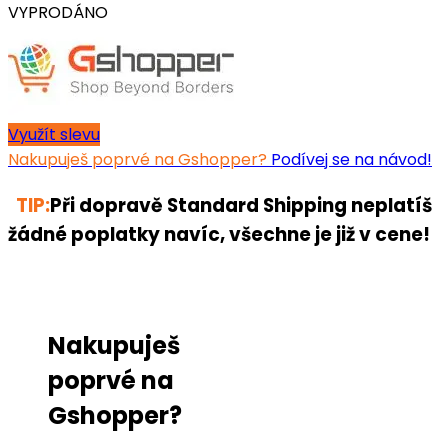
VYPRODÁNO
Využít slevu
Nakupuješ poprvé na Gshopper?
Podívej se na návod!
TIP:
Při dopravě Standard Shipping neplatíš
žádné poplatky navíc, všechne je již v cene!
Nakupuješ
poprvé na
Gshopper?