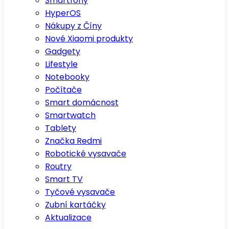
Smartfony
HyperOS
Nákupy z Číny
Nové Xiaomi produkty
Gadgety
Lifestyle
Notebooky
Počítače
Smart domácnost
Smartwatch
Tablety
Značka Redmi
Robotické vysavače
Routry
Smart TV
Tyčové vysavače
Zubní kartáčky
Aktualizace