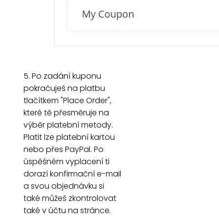
5. Po zadání kuponu
pokračuješ na platbu
tlačítkem "Place Order",
které tě přesměruje na
výběr platební metody.
Platit lze platební kartou
nebo přes PayPal. Po
úspěšném vyplacení ti
dorazí konfirmační e-mail
a svou objednávku si
také můžeš zkontrolovat
také v účtu na stránce.