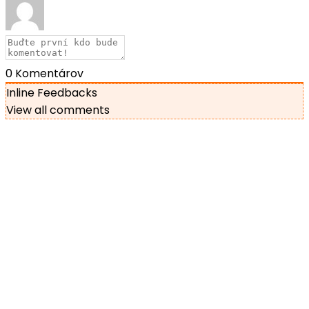
0
Komentárov
Inline Feedbacks
View all comments