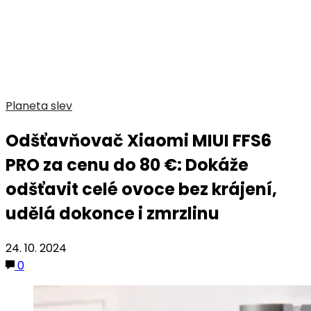
Planeta slev
Odšťavňovač Xiaomi MIUI FFS6
PRO za cenu do 80 €: Dokáže
odšťavit celé ovoce bez krájení,
udělá dokonce i zmrzlinu
24. 10. 2024
0