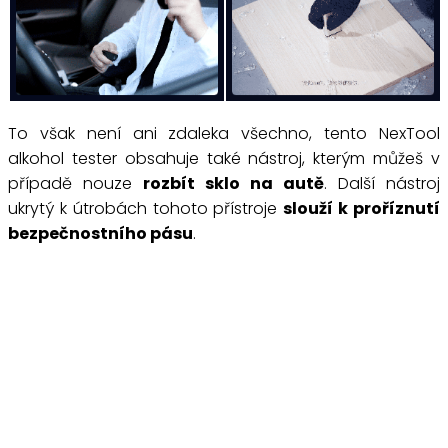
To však není ani zdaleka všechno, tento NexTool
alkohol tester obsahuje také nástroj, kterým můžeš v
případě nouze
rozbít sklo na autě
. Další nástroj
ukrytý k útrobách tohoto přístroje
slouží k proříznutí
bezpečnostního pásu
.