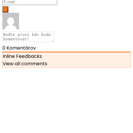
0
Komentárov
Inline Feedbacks
View all comments