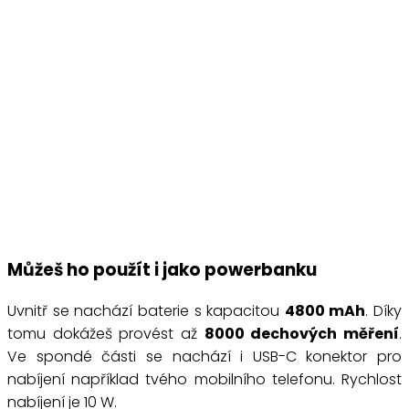
Můžeš ho použít i jako powerbanku
Uvnitř se nachází baterie s kapacitou
4800 mAh
. Díky
tomu dokážeš provést až
8000 dechových měření
.
Ve spondé části se nachází i USB-C konektor pro
nabíjení například tvého mobilního telefonu. Rychlost
nabíjení je 10 W.