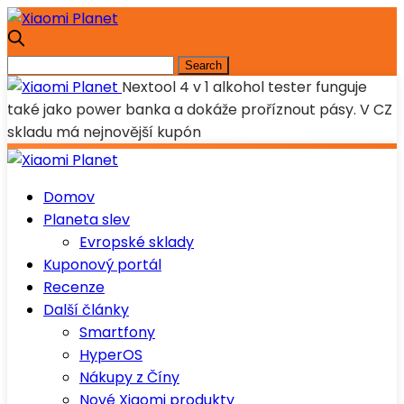
Nextool 4 v 1 alkohol tester funguje
také jako power banka a dokáže proříznout pásy. V CZ
skladu má nejnovější kupón
Domov
Planeta slev
Evropské sklady
Kuponový portál
Recenze
Další články
Smartfony
HyperOS
Nákupy z Číny
Nové Xiaomi produkty