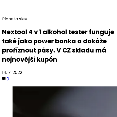
Planeta slev
Nextool 4 v 1 alkohol tester funguje
také jako power banka a dokáže
proříznout pásy. V CZ skladu má
nejnovější kupón
14. 7. 2022
0