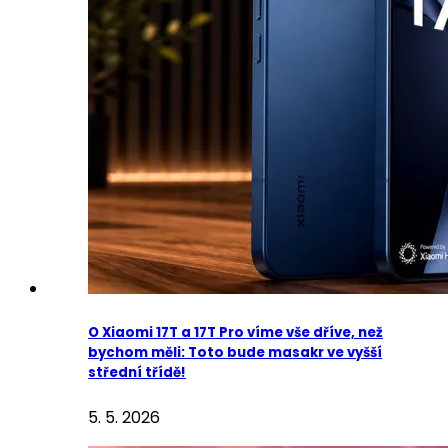
O Xiaomi 17T a 17T Pro víme vše dříve, než
bychom měli: Toto bude masakr ve vyšší
střední třídě!
5. 5. 2026