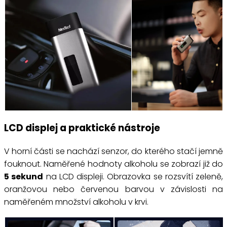
LCD displej a praktické nástroje
V horní části se nachází senzor, do kterého stačí jemně
fouknout. Naměřené hodnoty alkoholu se zobrazí již do
5 sekund
na LCD displeji. Obrazovka se rozsvítí zeleně,
oranžovou nebo červenou barvou v závislosti na
naměřeném množství alkoholu v krvi.