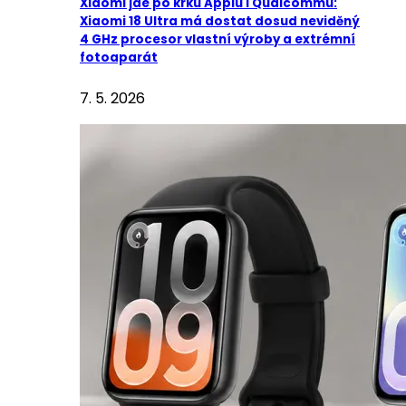
Xiaomi jde po krku Applu i Qualcommu:
Xiaomi 18 Ultra má dostat dosud neviděný
4 GHz procesor vlastní výroby a extrémní
fotoaparát
7. 5. 2026