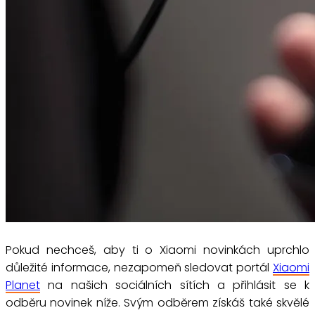
Pokud nechceš, aby ti o Xiaomi novinkách uprchlo
důležité informace, nezapomeň sledovat portál
Xiaomi
Planet
na našich sociálních sítích a přihlásit se k
odběru novinek níže. Svým odběrem získáš také skvělé