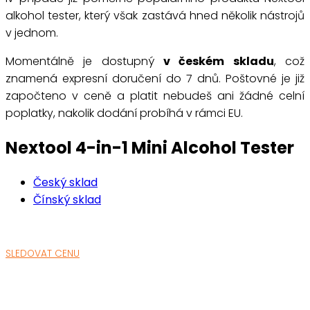
alkohol tester, který však zastává hned několik nástrojů
v jednom.
Momentálně je dostupný
v českém skladu
, což
znamená expresní doručení do 7 dnů. Poštovné je již
započteno v ceně a platit nebudeš ani žádné celní
poplatky, nakolik dodání probíhá v rámci EU.
Nextool 4-in-1 Mini Alcohol Tester
Český sklad
Čínský sklad
SLEDOVAT CENU