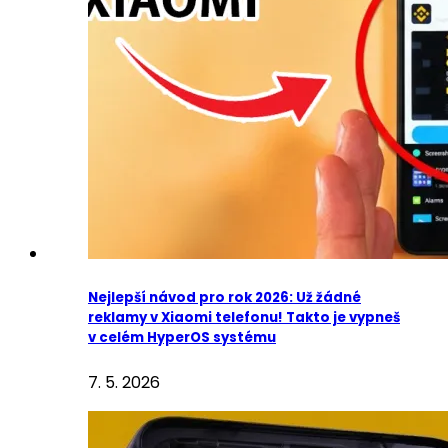
Nejlepší návod pro rok 2026: Už žádné
reklamy v Xiaomi telefonu! Takto je vypneš
v celém HyperOS systému
7. 5. 2026