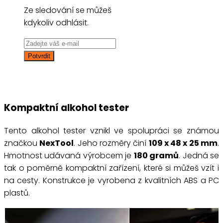
Ze sledování se můžeš
kdykoliv odhlásit.
Kompaktní alkohol tester
Tento alkohol tester vznikl ve spolupráci se známou
značkou
NexTool
. Jeho rozměry činí
109 x 48 x 25 mm
.
Hmotnost udávaná výrobcem je
180 gramů
. Jedná se
tak o poměrně kompaktní zařízení, které si můžeš vzít i
na cesty. Konstrukce je vyrobena z kvalitních ABS a PC
plastů.