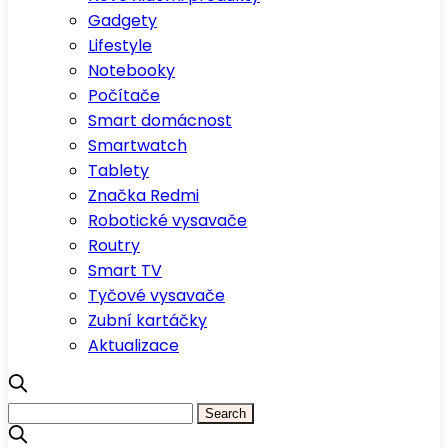
Gadgety
Lifestyle
Notebooky
Počítače
Smart domácnost
Smartwatch
Tablety
Značka Redmi
Robotické vysavače
Routry
Smart TV
Tyčové vysavače
Zubní kartáčky
Aktualizace