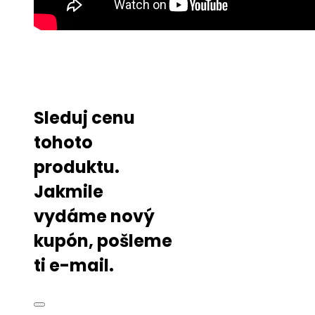
Sleduj cenu
tohoto
produktu.
Jakmile
vydáme nový
kupón, pošleme
ti e-mail.