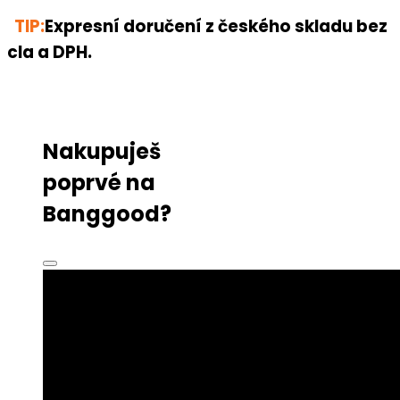
TIP:
Expresní doručení z českého skladu bez
cla a DPH.
Nakupuješ
poprvé na
Banggood?