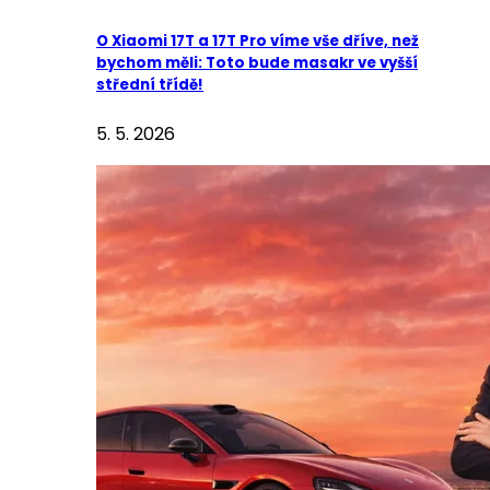
O Xiaomi 17T a 17T Pro víme vše dříve, než
bychom měli: Toto bude masakr ve vyšší
střední třídě!
5. 5. 2026