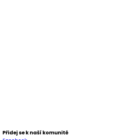
Přidej se k naší komunitě