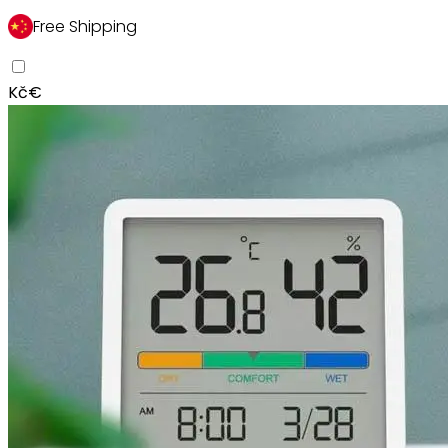
Free Shipping
Kč
€