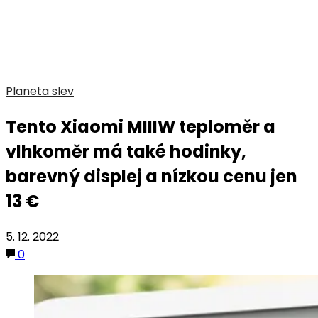
Planeta slev
Tento Xiaomi MIIIW teploměr a
vlhkoměr má také hodinky,
barevný displej a nízkou cenu jen
13 €
5. 12. 2022
0