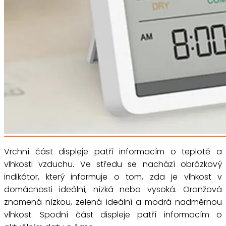
Vrchní část displeje patří informacím o teplotě a
vlhkosti vzduchu. Ve středu se nachází obrázkový
indikátor, který informuje o tom, zda je vlhkost v
domácnosti ideální, nízká nebo vysoká. Oranžová
znamená nízkou, zelená ideální a modrá nadměrnou
vlhkost. Spodní část displeje patří informacím o