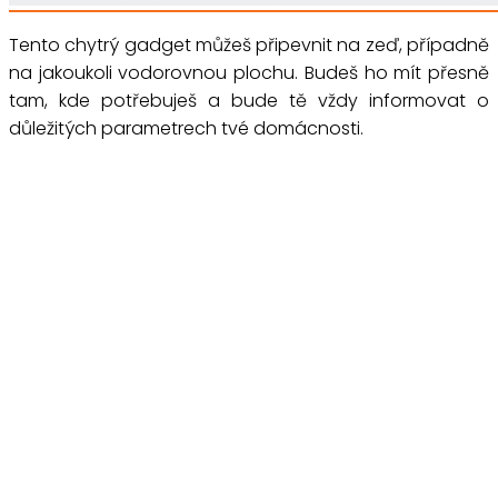
Tento chytrý gadget můžeš připevnit na zeď, případně
na jakoukoli vodorovnou plochu. Budeš ho mít přesně
tam, kde potřebuješ a bude tě vždy informovat o
důležitých parametrech tvé domácnosti.