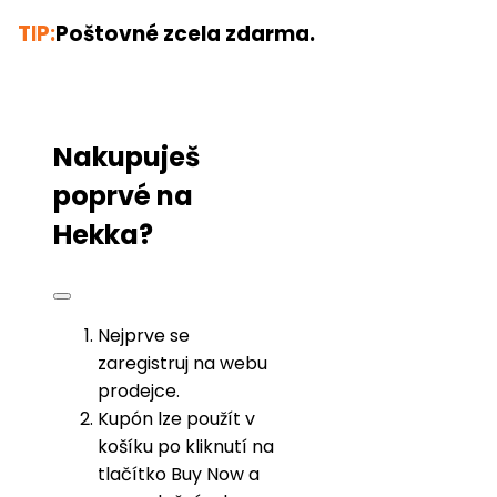
TIP:
Poštovné zcela zdarma.
Nakupuješ
poprvé na
Hekka?
Nejprve se
zaregistruj na webu
prodejce.
Kupón lze použít v
košíku po kliknutí na
tlačítko Buy Now a