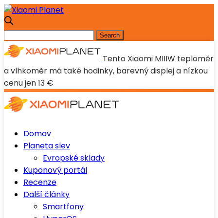
Tento Xiaomi MIIIW teploměr
a vlhkoměr má také hodinky, barevný displej a nízkou
cenu jen 13 €
Domov
Planeta slev
Evropské sklady
Kuponový portál
Recenze
Další články
Smartfony