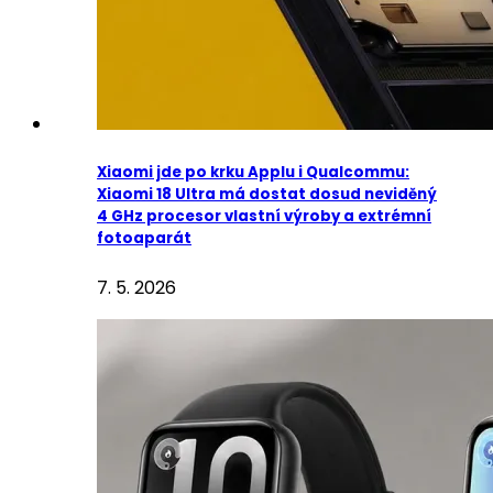
Xiaomi jde po krku Applu i Qualcommu:
Xiaomi 18 Ultra má dostat dosud neviděný
4 GHz procesor vlastní výroby a extrémní
fotoaparát
7. 5. 2026