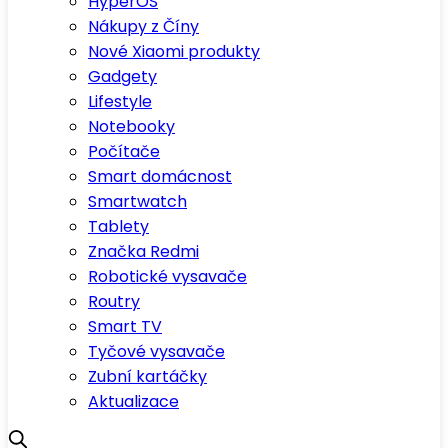
HyperOS
Nákupy z Číny
Nové Xiaomi produkty
Gadgety
Lifestyle
Notebooky
Počítače
Smart domácnost
Smartwatch
Tablety
Značka Redmi
Robotické vysavače
Routry
Smart TV
Tyčové vysavače
Zubní kartáčky
Aktualizace