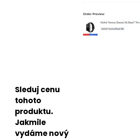
Sleduj cenu
tohoto
produktu.
Jakmile
vydáme nový