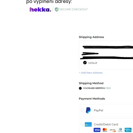
po vyplnění adresy: