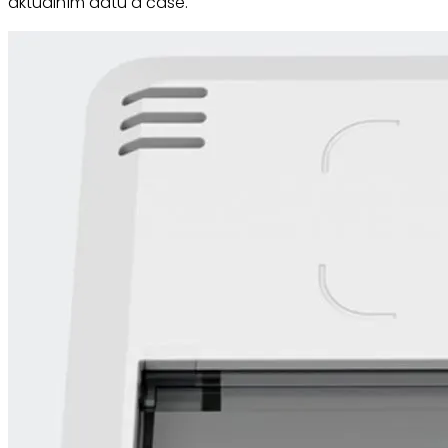
aktuálním datu a čase.