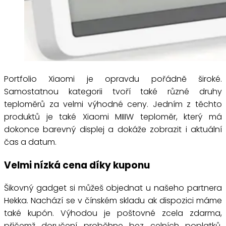
Portfolio Xiaomi je opravdu pořádně široké.
Samostatnou kategorii tvoří také různé druhy
teploměrů za velmi výhodné ceny. Jedním z těchto
produktů je také Xiaomi MIIIW teploměr, který má
dokonce barevný displej a dokáže zobrazit i aktuální
čas a datum.
Velmi nízká cena díky kuponu
Šikovný gadget si můžeš objednat u našeho partnera
Hekka. Nachází se v čínském skladu ak dispozici máme
také kupón. Výhodou je poštovné zcela zdarma,
přičemž doručení proběhne bez celních poplatků.