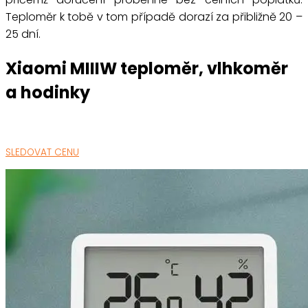
Teploměr k tobě v tom případě dorazí za přibližně 20 –
25 dní.
Xiaomi MIIIW teploměr, vlhkoměr
a hodinky
SLEDOVAT CENU