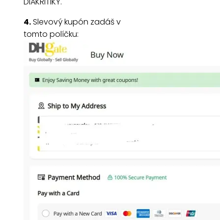
DIAKRITIKY.
4.
Slevový kupón zadáš v
tomto políčku: