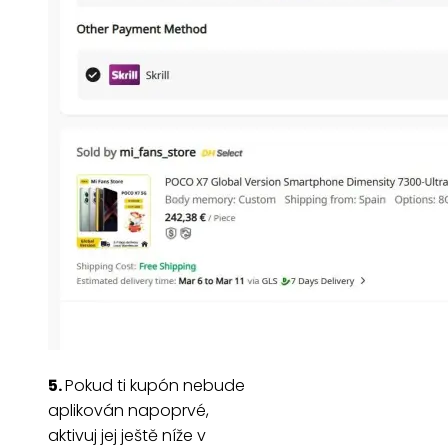
5.
Pokud ti kupón nebude
aplikován napoprvé,
aktivuj jej ještě níže v