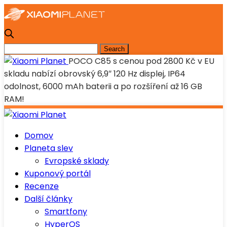
POCO C85 s cenou pod 2800 Kč v EU
skladu nabízí obrovský 6,9″ 120 Hz displej, IP64
odolnost, 6000 mAh baterii a po rozšíření až 16 GB
RAM!
Domov
Planeta slev
Evropské sklady
Kuponový portál
Recenze
Další články
Smartfony
HyperOS