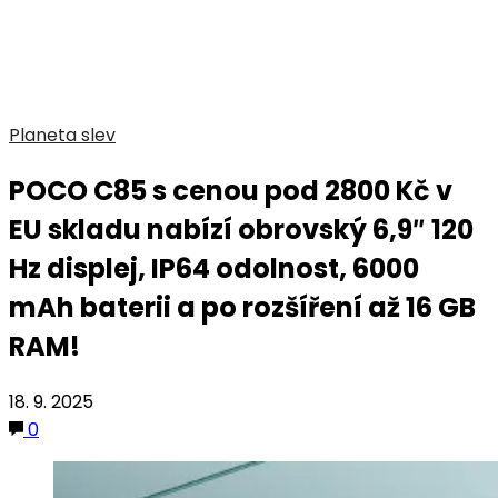
Planeta slev
POCO C85 s cenou pod 2800 Kč v
EU skladu nabízí obrovský 6,9″ 120
Hz displej, IP64 odolnost, 6000
mAh baterii a po rozšíření až 16 GB
RAM!
18. 9. 2025
0