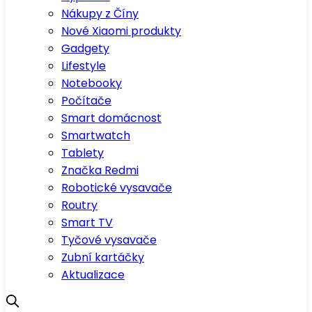
Nákupy z Číny
Nové Xiaomi produkty
Gadgety
Lifestyle
Notebooky
Počítače
Smart domácnost
Smartwatch
Tablety
Značka Redmi
Robotické vysavače
Routry
Smart TV
Tyčové vysavače
Zubní kartáčky
Aktualizace