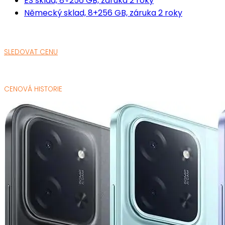
ES sklad, 8+256 GB, záruka 2 roky
Německý sklad, 8+256 GB, záruka 2 roky
SLEDOVAT CENU
CENOVÁ HISTORIE