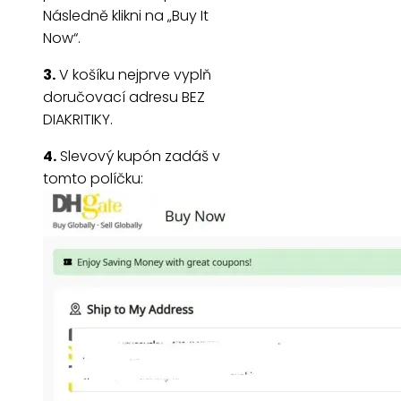
Následně klikni na „Buy It
Now“.
3.
V košíku nejprve vyplň
doručovací adresu BEZ
DIAKRITIKY.
4.
Slevový kupón zadáš v
tomto políčku: