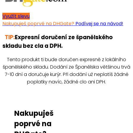
Využít slevu
Nakupuješ poprvé na DHGate?
Podívej se na návod!
TIP:
Expresní doručení ze španělského
skladu bez cla a DPH.
Tento produkt ti bude doručen expresně z lokálního
španělského skladu. Dodání ze Španělska většinou trvá
7-10 dní a doručuje kurýr. Při dodání už neplatíš žádné
poplatky navíc, žádné clo ani DPH.
Nakupuješ
poprvé na