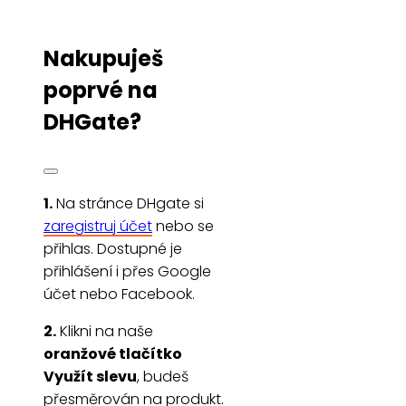
Nakupuješ
poprvé na
DHGate?
1.
Na stránce DHgate si
zaregistruj účet
nebo se
přihlas. Dostupné je
přihlášení i přes Google
účet nebo Facebook.
2.
Klikni na naše
oranžové tlačítko
Využít slevu
, budeš
přesměrován na produkt.