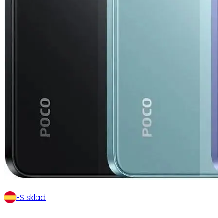
ES sklad