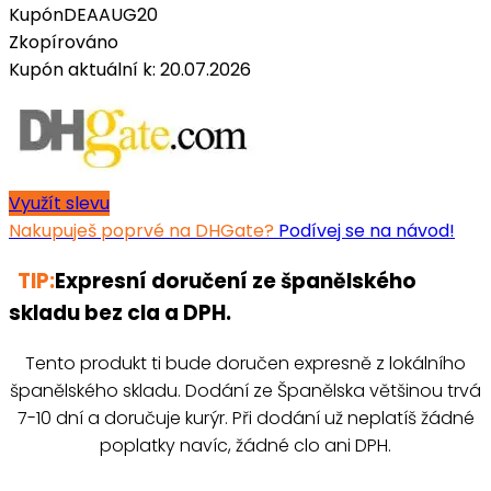
Kupón
DEAAUG20
Zkopírováno
Kupón aktuální k: 20.07.2026
Využít slevu
Nakupuješ poprvé na DHGate?
Podívej se na návod!
TIP:
Expresní doručení ze španělského
skladu bez cla a DPH.
Tento produkt ti bude doručen expresně z lokálního
španělského skladu. Dodání ze Španělska většinou trvá
7-10 dní a doručuje kurýr. Při dodání už neplatíš žádné
poplatky navíc, žádné clo ani DPH.