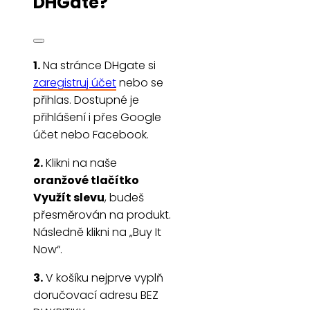
DHGate?
1.
Na stránce DHgate si
zaregistruj účet
nebo se
přihlas. Dostupné je
přihlášení i přes Google
účet nebo Facebook.
2.
Klikni na naše
oranžové tlačítko
Využít slevu
, budeš
přesměrován na produkt.
Následně klikni na „Buy It
Now“.
3.
V košíku nejprve vyplň
doručovací adresu BEZ