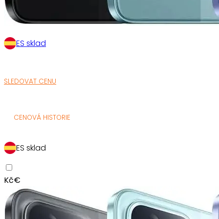
ES sklad
SLEDOVAT CENU
CENOVÁ HISTORIE
ES sklad
Kč
€