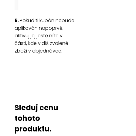
5.
Pokud ti kupón nebude
aplikován napoprvé,
aktivuj jej ještě níže v
části, kde vidíš zvolené
zboží v objednávce.
Sleduj cenu
tohoto
produktu.