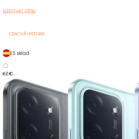
SLEDOVAT CENU
CENOVÁ HISTORIE
ES sklad
Kč
€