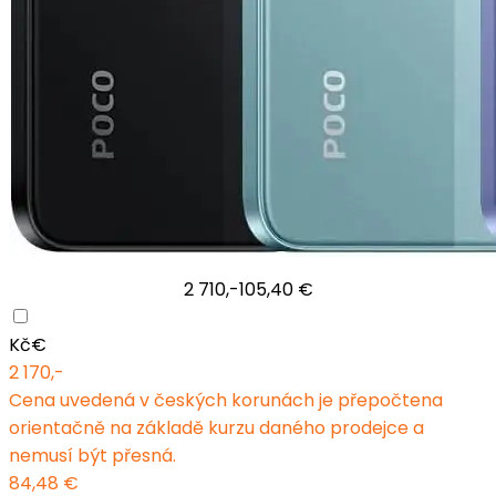
2 710,-
105,40 €
Kč
€
2 170,-
Cena uvedená v českých korunách je přepočtena
orientačně na základě kurzu daného prodejce a
nemusí být přesná.
84,48 €